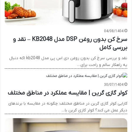
04/08/1404
سرخ کن بدون روغن DSP مدل KB2048 – نقد و
بررسی کامل
نقد و بررسی سرخ کن بدون روغن دی اس پی مدل kb2048 اگه دنبال
یه راهکار سالم و راحت برای…
30/07/1404
کولر گازی گرین | مقایسه عملکرد در مناطق مختلف
کارایی کولر گازی گرین در مناطق مختلف: چگونه در مقایسه با برندهای
دیگر عمل می کند؟ کولر گازی گرین با…