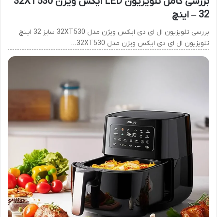
بررسی کامل تلویزیون LED ایکس ویژن 32XT530
– 32 اینچ
بررسی تلویزیون ال ای دی ایکس ویژن مدل 32XT530 سایز 32 اینچ
تلویزیون ال ای دی ایکس ویژن مدل 32XT530…