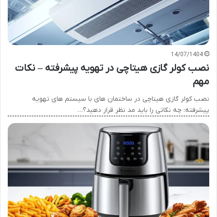
14/07/1404
نصب کولر گازی هیتاچی در تهویه پیشرفته – نکات
مهم
نصب کولر گازی هیتاچی در ساختمان های با سیستم های تهویه
پیشرفته: چه نکاتی را باید مد نظر قرار دهید؟…