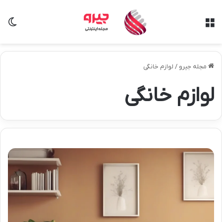
منو
تغی
مجله جیرو
/
لوازم خانگی
لوازم خانگی