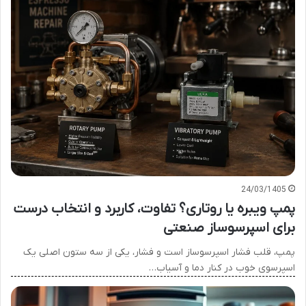
24/03/1405
پمپ ویبره یا روتاری؟ تفاوت، کاربرد و انتخاب درست
برای اسپرسوساز صنعتی
پمپ، قلب فشار اسپرسوساز است و فشار، یکی از سه ستون اصلی یک
اسپرسوی خوب در کنار دما و آسیاب…