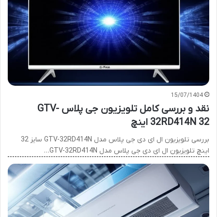
15/07/1404
نقد و بررسی کامل تلویزیون جی پلاس GTV-
32RD414N 32 اینچ
بررسی تلویزیون ال ای دی جی پلاس مدل GTV-32RD414N سایز 32
اینچ تلویزیون ال ای دی جی پلاس مدل GTV-32RD414N…