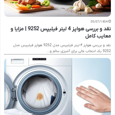
05/07/1404
نقد و بررسی هواپز 4 لیتر فیلیپس 9252 | مزایا و
معایب کامل
نقد و بررسی هواپز ۴ لیتر فیلیپس مدل 9252 هواپز فیلیپس مدل
9252 یک انتخاب عالی برای آشپزی سالم و…