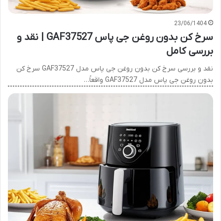
23/06/1404
سرخ کن بدون روغن جی پاس GAF37527 | نقد و
بررسی کامل
نقد و بررسی سرخ کن بدون روغن جی پاس مدل ‎GAF37527 سرخ کن
بدون روغن جی پاس مدل GAF37527 واقعاً…