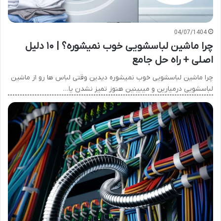
04/07/1404
چرا ماشین لباسشویی خوب نمیشوره؟ | ۱۰ دلیل
اصلی + راه حل جامع
چرا ماشین لباسشویی خوب نمیشوره دیدین وقتی لباس ها رو از ماشین
لباسشویی درمیارین و میبینین هنوز تمیز نشدن یا…