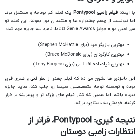
با اینکه
فیلم زامبی Pontypool
یک فیلم کم بودجه و مستقل بود،
اما نتونست از چشم جشنواره ها و منتقدان دور بمونه. این فیلم تو
سی امین دوره جوایز Genie Awards کانادا، نامزد سه جایزه مهم شد:
بهترین بازیگر مرد (برای Stephen McHattie)
بهترین کارگردان (برای Bruce McDonald)
بهترین فیلمنامه اقتباسی (برای Tony Burgess)
این نامزدی ها نشون می ده که فیلم چقدر از نظر فنی و هنری قوی
بوده و تونسته توجه متخصصین سینما رو جلب کنه. شاید جایزه
نبرده باشه، اما همین که کنار فیلم های بزرگ تر و پرهزینه تر قرار
گرفته، خودش یه دستاورد بزرگه.
نتیجه گیری: Pontypool، فراتر از
انتظارات زامبی دوستان