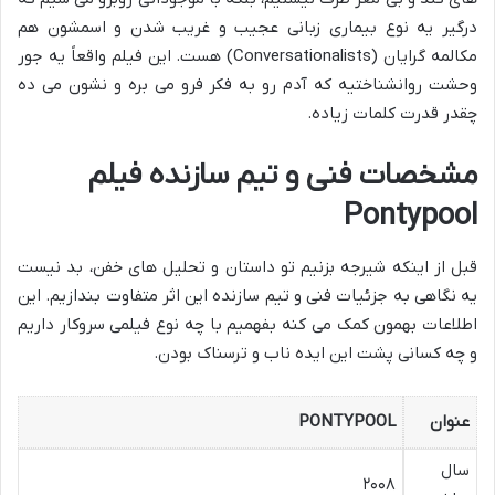
درگیر یه نوع بیماری زبانی عجیب و غریب شدن و اسمشون هم
مکالمه گرایان (Conversationalists) هست. این فیلم واقعاً یه جور
وحشت روانشناختیه که آدم رو به فکر فرو می بره و نشون می ده
چقدر قدرت کلمات زیاده.
مشخصات فنی و تیم سازنده فیلم
Pontypool
قبل از اینکه شیرجه بزنیم تو داستان و تحلیل های خفن، بد نیست
یه نگاهی به جزئیات فنی و تیم سازنده این اثر متفاوت بندازیم. این
اطلاعات بهمون کمک می کنه بفهمیم با چه نوع فیلمی سروکار داریم
و چه کسانی پشت این ایده ناب و ترسناک بودن.
عنوان
PONTYPOOL
سال
۲۰۰۸