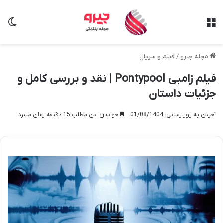
منو
تغی
مجله جیرو
/
فیلم و سریال
فیلم زامبی Pontypool | نقد و بررسی کامل و
جزئیات داستان
آخرین به روز رسانی: 01/08/1404
خواندن این مطلب 15 دقیقه زمان میبرد