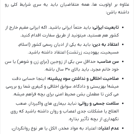
علاوه بر اولویت ها، همه متقاضیان باید یه سری شرایط کلی رو
داشته باشن:
تابعیت ایرانی:
باید حتماً ایرانی باشید. اگه ایرانی مقیم خارج از
کشور هم هستید، میتونید از طریق سفارت اقدام کنید.
اعتقاد به دین:
باید به یکی از ادیان رسمی کشور (اسلام،
مسیحیت، یهودیت، زرتشت) اعتقاد داشته باشید.
سن مناسب:
حداقل سن یکی از زوجین (برای زن و شوهر) یا سن
خود خانم مجرد، باید بالای ۳۰ سال باشه.
صلاحیت اخلاقی و نداشتن سوء پیشینه:
اینجا حسابی دقت
میشه! بهزیستی و دادگاه، سوابق اخلاقی و کیفری شما رو بررسی
می کنن تا مطمئن بشن محیط امنی برای بچه فراهم میشه.
سلامت جسمی و روانی:
نباید بیماری های واگیردار، صعب
العلاج یا مشکلات جدی اعصاب و روان داشته باشید که روی
نگهداری از بچه تأثیر بذاره.
عدم اعتیاد:
اعتیاد به مواد مخدر، الکل یا هر نوع روانگردان،