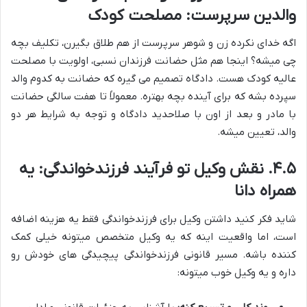
والدین سرپرست: مصلحت کودک
اگه خدای نکرده زن و شوهر سرپرست از هم طلاق بگیرن، تکلیف بچه
چی میشه؟ اینجا هم مثل حضانت فرزندان نسبی، اولویت با مصلحت
عالیه کودک هست. دادگاه تصمیم می گیره که حضانت به کدوم والد
سپرده بشه که برای آینده بچه بهتره. معمولاً تا هفت سالگی حضانت
با مادر و بعد از اون با صلاحدید دادگاه و توجه به شرایط هر دو
والد، تعیین میشه.
۴.۵. نقش وکیل تو فرآیند فرزندخواندگی: یه
همراه دانا
شاید فکر کنید داشتن وکیل برای فرزندخواندگی فقط یه هزینه اضافه
است، اما واقعیت اینه که یه وکیل متخصص میتونه خیلی کمک
کننده باشه. مسیر قانونی فرزندخواندگی پیچیدگی های خودش رو
داره و یه وکیل خوب میتونه: