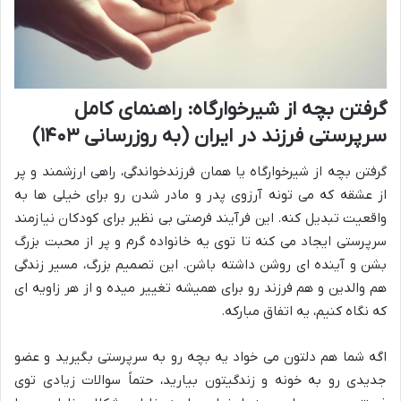
گرفتن بچه از شیرخوارگاه: راهنمای کامل
سرپرستی فرزند در ایران (به روزرسانی ۱۴۰۳)
گرفتن بچه از شیرخوارگاه یا همان فرزندخواندگی، راهی ارزشمند و پر
از عشقه که می تونه آرزوی پدر و مادر شدن رو برای خیلی ها به
واقعیت تبدیل کنه. این فرآیند فرصتی بی نظیر برای کودکان نیازمند
سرپرستی ایجاد می کنه تا توی یه خانواده گرم و پر از محبت بزرگ
بشن و آینده ای روشن داشته باشن. این تصمیم بزرگ، مسیر زندگی
هم والدین و هم فرزند رو برای همیشه تغییر میده و از هر زاویه ای
که نگاه کنیم، یه اتفاق مبارکه.
اگه شما هم دلتون می خواد یه بچه رو به سرپرستی بگیرید و عضو
جدیدی رو به خونه و زندگیتون بیارید، حتماً سوالات زیادی توی