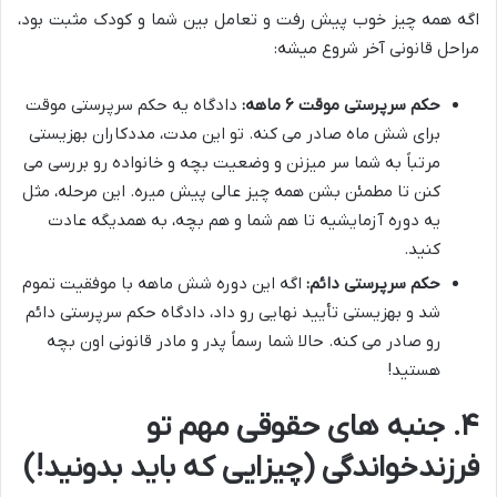
اگه همه چیز خوب پیش رفت و تعامل بین شما و کودک مثبت بود،
مراحل قانونی آخر شروع میشه:
حکم سرپرستی موقت ۶ ماهه:
دادگاه یه حکم سرپرستی موقت
برای شش ماه صادر می کنه. تو این مدت، مددکاران بهزیستی
مرتباً به شما سر میزنن و وضعیت بچه و خانواده رو بررسی می
کنن تا مطمئن بشن همه چیز عالی پیش میره. این مرحله، مثل
یه دوره آزمایشیه تا هم شما و هم بچه، به همدیگه عادت
کنید.
حکم سرپرستی دائم:
اگه این دوره شش ماهه با موفقیت تموم
شد و بهزیستی تأیید نهایی رو داد، دادگاه حکم سرپرستی دائم
رو صادر می کنه. حالا شما رسماً پدر و مادر قانونی اون بچه
هستید!
۴. جنبه های حقوقی مهم تو
فرزندخواندگی (چیزایی که باید بدونید!)