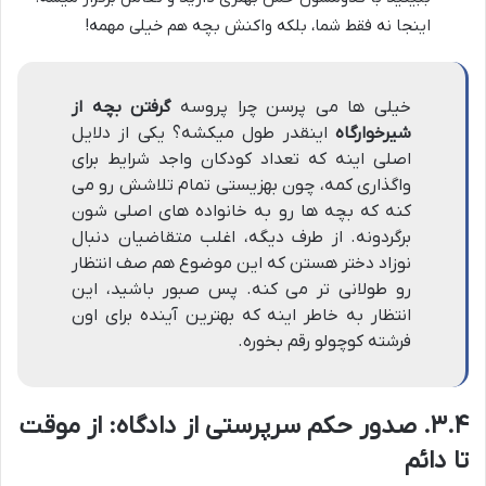
اینجا نه فقط شما، بلکه واکنش بچه هم خیلی مهمه!
خیلی ها می پرسن چرا پروسه
گرفتن بچه از
شیرخوارگاه
اینقدر طول میکشه؟ یکی از دلایل
اصلی اینه که تعداد کودکان واجد شرایط برای
واگذاری کمه، چون بهزیستی تمام تلاشش رو می
کنه که بچه ها رو به خانواده های اصلی شون
برگردونه. از طرف دیگه، اغلب متقاضیان دنبال
نوزاد دختر هستن که این موضوع هم صف انتظار
رو طولانی تر می کنه. پس صبور باشید، این
انتظار به خاطر اینه که بهترین آینده برای اون
فرشته کوچولو رقم بخوره.
۳.۴. صدور حکم سرپرستی از دادگاه: از موقت
تا دائم