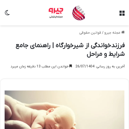
منو
تغی
مجله جیرو
/
قوانین حقوقی
فرزندخواندگی از شیرخوارگاه | راهنمای جامع
شرایط و مراحل
آخرین به روز رسانی: 26/07/1404
خواندن این مطلب 13 دقیقه زمان میبرد