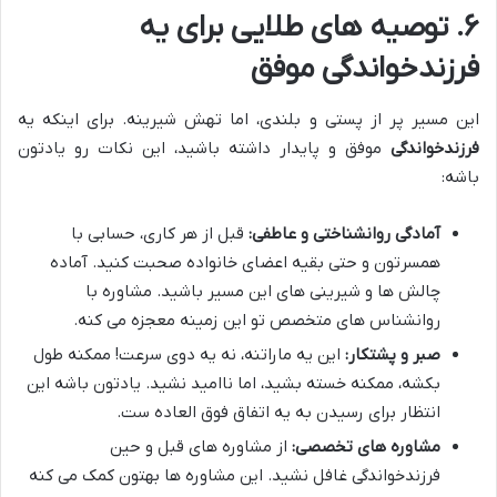
۶. توصیه های طلایی برای یه
فرزندخواندگی موفق
این مسیر پر از پستی و بلندی، اما تهش شیرینه. برای اینکه یه
فرزندخواندگی
موفق و پایدار داشته باشید، این نکات رو یادتون
باشه:
آمادگی روانشناختی و عاطفی:
قبل از هر کاری، حسابی با
همسرتون و حتی بقیه اعضای خانواده صحبت کنید. آماده
چالش ها و شیرینی های این مسیر باشید. مشاوره با
روانشناس های متخصص تو این زمینه معجزه می کنه.
صبر و پشتکار:
این یه ماراتنه، نه یه دوی سرعت! ممکنه طول
بکشه، ممکنه خسته بشید، اما ناامید نشید. یادتون باشه این
انتظار برای رسیدن به یه اتفاق فوق العاده ست.
مشاوره های تخصصی:
از مشاوره های قبل و حین
فرزندخواندگی غافل نشید. این مشاوره ها بهتون کمک می کنه