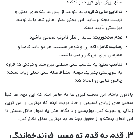
مانع بزرگی برای فرزندخواندگیه.
توانایی مالی کافی:
باید بتونید از پس هزینه های زندگی و
تربیت بچه بربیاید. این یعنی تمکن مالی شما باید توسط
بهزیستی تأیید بشه.
عدم محجوریت:
نباید از نظر قانونی محجور باشید.
رضایت کامل:
اگه زن و شوهر هستید، هر دو باید کاملاً و
همزمان برای این کار راضی باشید.
تناسب سنی:
یه تناسب سنی منطقی بین شما و کودکی که قراره
به سرپرستی بگیرید، مهمه. مثلاً فاصله سنی خیلی زیاد، ممکنه
چالش هایی رو ایجاد کنه.
یادتون باشه، این سخت گیری ها به خاطر اینه که این بچه ها قبلاً
سختی های زیادی کشیدن و حالا نوبت اینه که بهترین و امن ترین
زندگی رو تجربه کنن. بهزیستی و دادگاه، مثل یه دیوار حائل هستن تا
این اتفاق بیفته و از حقوق بچه ها به بهترین شکل دفاع کنن.
۳. قدم به قدم تو مسیر فرزندخواندگی