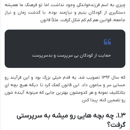
چیزی به اسم فرزندخواندگی وجود نداشت، اما تو فرهنگ ما همیشه
دستگیری از کودکان یتیم و نیازمند بوده. با گذشت زمان و نیاز
جامعه، قوانین هم کم کم شکل گرفت. مثلاً قانون
حمایت از کودکان بی سرپرست و بدسرپرست
که سال ۱۳۹۲ تصویب شد، یه قدم خیلی بزرگ بود و این فرآیند رو
حسابی سر و سامون داد. این قانون کمک کرد تا دیگه هیچ بچه ای
بلاتکلیف نمونه و هر کدومشون بهترین جایی که میتونه آینده شون
رو تضمین کنه، پیدا کنن.
۱.۳. چه بچه هایی رو میشه به سرپرستی
گرفت؟