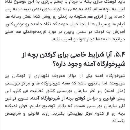
باید فرهنگ سازی بشه تا مردم با چشم بازتری به این موضوع نگاه
کنن. یه بچه سالم، فقط به معنی یه نوزاد بدون نقص نیست؛ یه پسر
۶ ساله پر از انرژی هم میتونه یه زندگی رو روشن کنه! نقش رسانه ها،
فیلم ها و سریال ها اینجا خیلی مهمه که نگاه جامعه رو عوض کنن.
آموزش به کودک در سنین پایین در مورد فرزندخواندگی هم خیلی
حیاتیه تا بعدها دچار شوک و آسیب نشه.
۵.۴. آیا شرایط خاصی برای گرفتن بچه از
شیرخوارگاه آمنه وجود داره؟
شیرخوارگاه آمنه یکی از مراکز معروف نگهداری از کودکان بی
سرپرسته، اما یادتون باشه که همه شیرخوارگاه ها و مراکز بهزیستی
(مثل آمنه) زیر نظر سازمان بهزیستی کشور فعالیت می کنن. این
یعنی قوانین و مراحل
گرفتن بچه از شیرخوارگاه آمنه
، همون قوانین
کلی سازمان بهزیستی هست که بالاتر توضیح دادیم. فرقی نمیکنه
بچه رو از کدوم مرکز بهزیستی بگیرید، روند قانونی و شرایطش
یکسانه.