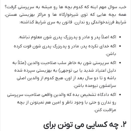
خب، سوال مهم اینه که کدوم بچه ها رو میشه به سرپرستی گرفت؟
همه بچه هایی که توی شیرخوارگاه ها و مراکز بهزیستی هستن،
شرایط فرزندخواندگی رو ندارن. قانون یه سری شرایط گذاشته:
اگه اصلاً پدر و مادر و پدربزرگ پدری شون معلوم نباشه.
اگه خدای نکرده پدر، مادر و پدربزرگ پدری شون فوت کرده
باشن.
اگه سرپرستی شون به خاطر سلب صلاحیت والدین (مثلاً به
دلیل اعتیاد شدید یا بی توجهی) به بهزیستی سپرده شده
باشه و تا دو سال بعد از اون، هیچ کدوم از والدین اصلی
سراغشون نیومده باشن.
اگه دادگاه تشخیص بده که والدین واقعی صلاحیت سرپرستی
رو ندارن و حتی با وجود ناظر و امین هم نمیتونن از بچه
مراقبت کنن.
۲. چه کسایی می تونن برای