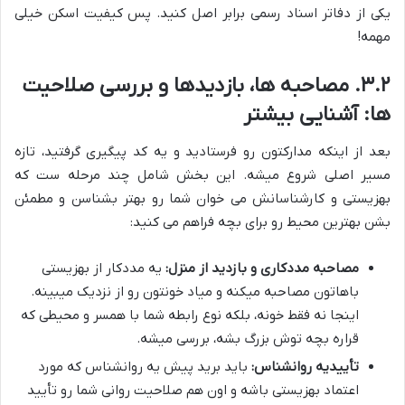
یکی از دفاتر اسناد رسمی برابر اصل کنید. پس کیفیت اسکن خیلی
مهمه!
۳.۲. مصاحبه ها، بازدیدها و بررسی صلاحیت
ها: آشنایی بیشتر
بعد از اینکه مدارکتون رو فرستادید و یه کد پیگیری گرفتید، تازه
مسیر اصلی شروع میشه. این بخش شامل چند مرحله ست که
بهزیستی و کارشناسانش می خوان شما رو بهتر بشناسن و مطمئن
بشن بهترین محیط رو برای بچه فراهم می کنید:
مصاحبه مددکاری و بازدید از منزل:
یه مددکار از بهزیستی
باهاتون مصاحبه میکنه و میاد خونتون رو از نزدیک میبینه.
اینجا نه فقط خونه، بلکه نوع رابطه شما با همسر و محیطی که
قراره بچه توش بزرگ بشه، بررسی میشه.
تأییدیه روانشناس:
باید برید پیش یه روانشناس که مورد
اعتماد بهزیستی باشه و اون هم صلاحیت روانی شما رو تأیید