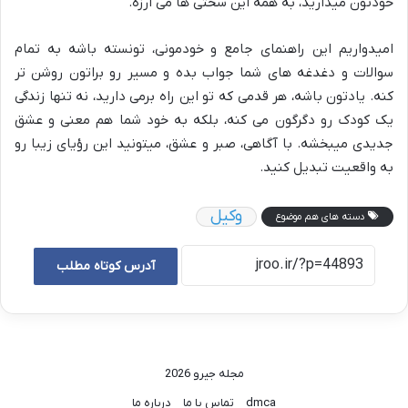
خودتون میذارید، به همه این سختی ها می ارزه.
امیدواریم این راهنمای جامع و خودمونی، تونسته باشه به تمام
سوالات و دغدغه های شما جواب بده و مسیر رو براتون روشن تر
کنه. یادتون باشه، هر قدمی که تو این راه برمی دارید، نه تنها زندگی
یک کودک رو دگرگون می کنه، بلکه به خود شما هم معنی و عشق
جدیدی میبخشه. با آگاهی، صبر و عشق، میتونید این رؤیای زیبا رو
به واقعیت تبدیل کنید.
وکیل
دسته های هم موضوع
آدرس کوتاه مطلب
مجله جیرو 2026
dmca
تماس با ما
درباره ما