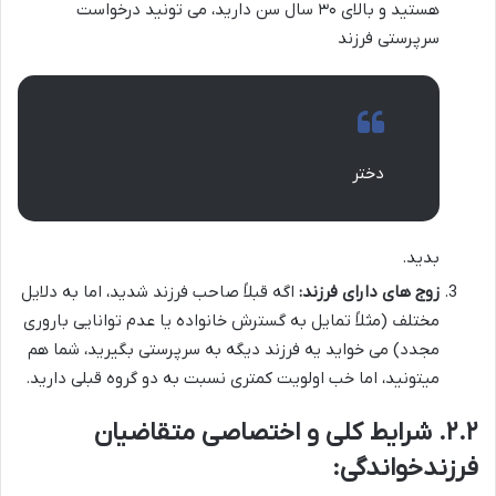
هستید و بالای ۳۰ سال سن دارید، می تونید درخواست
سرپرستی فرزند
دختر
بدید.
زوج های دارای فرزند:
اگه قبلاً صاحب فرزند شدید، اما به دلایل
مختلف (مثلاً تمایل به گسترش خانواده یا عدم توانایی باروری
مجدد) می خواید یه فرزند دیگه به سرپرستی بگیرید، شما هم
میتونید، اما خب اولویت کمتری نسبت به دو گروه قبلی دارید.
۲.۲. شرایط کلی و اختصاصی متقاضیان
فرزندخواندگی: