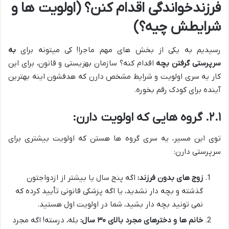
فرزندخواندگی اقدام کنن؟ (اولویت ها و
شرایطش چیه؟)
رسیدیم به یکی از بخش های مهم ماجرا! کی میتونه برای
به
سرپرستی گرفتن بچه
اقدام کنه؟ سازمان بهزیستی و قانون، برای این
کار یه سری اولویت و شرایط مشخص دارن که هدفشون اینه بهترین
آینده برای کودک رقم بخوره.
۲.۱. گروه هایی که اولویت دارن:
توی این مسیر، یه سری گروه ها هستن که اولویت بیشتری برای
سرپرستی دارن:
زوج های بدون فرزند:
اگه پنج سال یا بیشتر از ازدواجتون
گذشته و بچه دار نشدید، یا اگه پزشکی قانونی تأیید کرده که
نمی تونید بچه دار بشید، شما در اولویت اول هستید.
خانم ها و دخترهای مجرد بالای ۳۰ سال:
بله، درسته! اگه مجرد