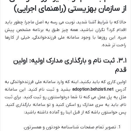
از سازمان بهزیستی (راهنمای اجرایی)
حالا که با شرایط آشنا شدید، نوبت می رسه به اصل ماجرا: چطور باید
اقدام کرد؟ نگران نباشید، همه چیز طبق یه برنامه مشخص پیش
میره. این روزها با وجود سامانه ملی فرزندخواندگی، خیلی از کارها
راحت تر شده.
۳.۱. ثبت نام و بارگذاری مدارک اولیه: اولین
قدم
اولین کاری که باید بکنید، اینه که وارد سامانه ملی فرزندخواندگی به
آدرس
adoption.behzisti.net
بشید و ثبت نام کنید. این سامانه
مثل یه پل عمل می کنه تا شما درخواستتون رو ثبت کنید. برای ثبت
نام، باید یه سری مدارک رو اسکن کنید و تو سامانه بارگذاری کنید.
پس حواستون باشه که از قبل اینا رو آماده داشته باشید:
تصویر تمام صفحات شناسنامه خودتون و همسرتون.