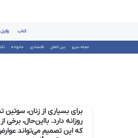
کتاب
وکیل
مجله جیرو
بین الملل
اقتصادی
خانواده
تکن
برای بسیاری از زنان، سوتین 
روزانه دارد. بااین‌حال، برخی
که این تصمیم می‌تواند عوارض 