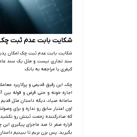
شکایت بابت عدم ثبت چک
شکایت بابت عدم ثبت چک امکان پذیر 
سند تجاری نیست و مثل یک سند عادی
کیفری یا مراجعه به بانک.
چک، این رفیق قدیمی و پرکاربرد معاملا
اجاره خونه و حتی قرض و قوله بین آ
سامانه صیاد، دیگه داستان مثل قدیم 
اون اعتبار سابق رو نداره و برای وصو
که صادرکننده زحمت ثبتش رو نکشیده ی
قراره صفر تا صد ماجرای پیگیری این 
بگیرید. پس بزن بریم تا ببینیم داستان 