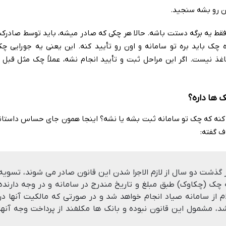
ن رو بشه سنجید.
 یه برگه دستت باشه. حالا هر چکی که صادر میشه، باید توسط صادرکن
چک باید بره تو سامانه و اون رو تأیید کنه. این یعنی یه جورایی چک،
اغذ نیست. اگر این مراحل ثبت و تأیید انجام نشه، عملاً چک مثل قبل
 ها داره؟
کنه که چک تو سامانه ثبت بشه یا نشه؟ اینجا همون جای حساس داستانه
گذشت دو سال از لازم الاجرا شدن این قانون صادر می شوند، تسویه
چک (چکاوک) طبق مبلغ و تاریخ مندرج در سامانه و در وجه دارنده
 از سامانه صیاد انجام خواهد شد و در صورتی که مالکیت آنها در
، مشمول این قانون نبوده و بانک ها مکلفند از پرداخت وجه آنها