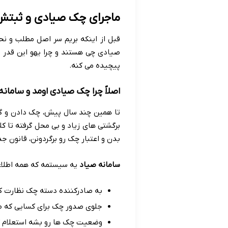
ماجرای چک صیادی و ثبتش
قبل از اینکه بریم سر اصل مطلب و نح
صیادی چی هستند و چرا یهو این قدر م
پیچیده می کنه.
اصلاً چرا چک صیادی اومد و سامان
تا همین چند سال پیش، چک دادن و گرفت
برگشتی های زیاد و بی محل گرفته تا ک
بدن و اعتبار چک رو برگردونن، قانون ج
سامانه صیاد
یه سیستمه که همه اطلاع
به صادرکننده دسته چک نظارت ک
جلوی صدور چک برای کسایی که صل
وضعیت چک ها رو بشه استعلام گر