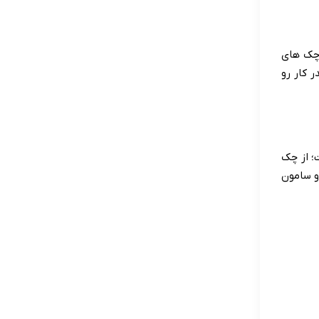
 چک های
 کار رو
؛ از چک
و سامون