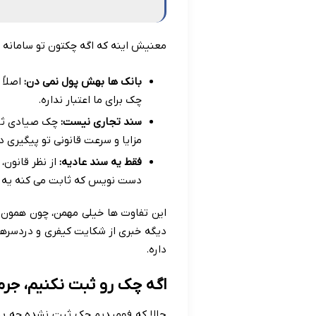
معنیش اینه که اگه چکتون تو سامانه 
بانک ها بهش پول نمی دن:
اصلاً 
چک برای ما اعتبار نداره.
سند تجاری نیست:
چک صیادی ثبت
مزایا و سرعت قانونی تو پیگیری 
فقط یه سند عادیه:
از نظر قانون،
دست نویس که ثابت می کنه یه نف
این تفاوت ها خیلی مهمن، چون همون ط
دیگه خبری از شکایت کیفری و دردسره
داره.
اگه چک رو ثبت نکنیم، جرم
حالا که فهمیدیم چک ثبت نشده چه بلای