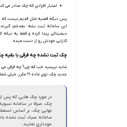
اعتبار افرادی که چک صادر می کن
پس دیگه قضیه مثل قدیم نیست که فقط
این سامانه ثبت بشه. بعدشم، گیرنده 
دیجیتالی پیدا کرده و فقط یه تیکه ک
کارایی خودش رو از دست میده.
چک ثبت نشده چه فرقی با بقیه چک
شاید بپرسید خب که چی؟ چه فرقی می 
جدید چک، توی ماده ۲۱ مکرر، خیلی شفاف گفته:
در مورد چک هایی که پس از 
چک، صرفا در سامانه تسویه 
نهایی چک، بر اساس استعلام
سامانه صیاد ثبت نشده باشد
خودداری نمایند.