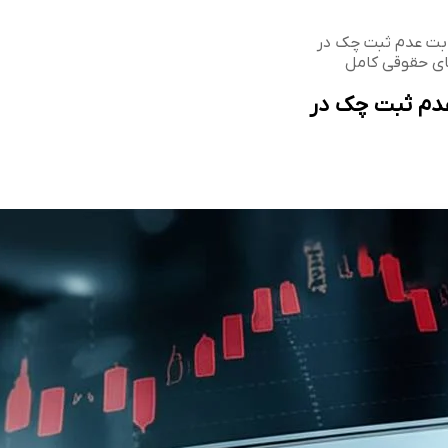
بت عدم ثبت چک در
ای حقوقی کامل
دم ثبت چک در