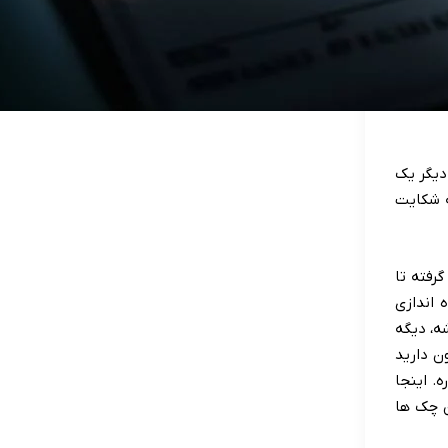
دیگر یک
ه شکایت
رفته تا
 اندازی
ه، دیگه
ن دارید
. اینجا
ن چک ها