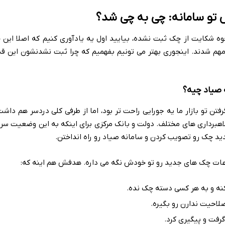
 تو سامانه: چی به چی شد؟
وه شکایت از چک ثبت نشده، بیایید اول یه یادآوری کنیم که اصلا این
هم شدند. اینجوری بهتر می تونیم بفهمیم که چرا ثبت نشدنشون این قدر
ه صیاد چیه؟
ن تو بازار ما یه جورایی راحت تر بود، اما از طرفی کلی دردسر هم داشت
لاهبرداری های مختلف. دولت و بانک مرکزی برای اینکه به این وضعیت سر
دید چک رو تصویب کردن و سامانه صیاد رو راه انداختن.
ات چک های جدید رو تو خودش نگه می داره. هدفش هم اینه که:
نه و به هر کسی دسته چک نده.
احیت ندارن رو بگیره.
فت و پیگیری کرد.