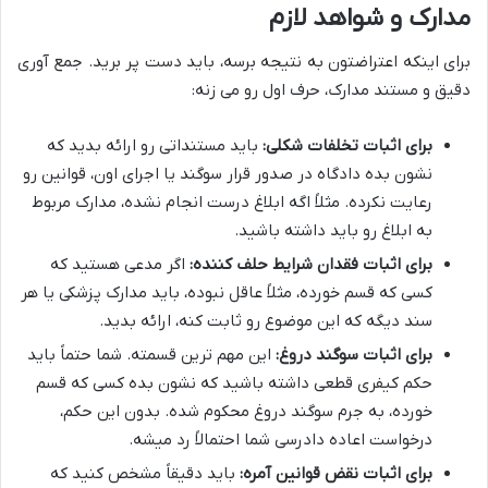
مدارک و شواهد لازم
برای اینکه اعتراضتون به نتیجه برسه، باید دست پر برید. جمع آوری
دقیق و مستند مدارک، حرف اول رو می زنه:
برای اثبات تخلفات شکلی:
باید مستنداتی رو ارائه بدید که
نشون بده دادگاه در صدور قرار سوگند یا اجرای اون، قوانین رو
رعایت نکرده. مثلاً اگه ابلاغ درست انجام نشده، مدارک مربوط
به ابلاغ رو باید داشته باشید.
برای اثبات فقدان شرایط حلف کننده:
اگر مدعی هستید که
کسی که قسم خورده، مثلاً عاقل نبوده، باید مدارک پزشکی یا هر
سند دیگه که این موضوع رو ثابت کنه، ارائه بدید.
برای اثبات سوگند دروغ:
این مهم ترین قسمته. شما حتماً باید
حکم کیفری قطعی داشته باشید که نشون بده کسی که قسم
خورده، به جرم سوگند دروغ محکوم شده. بدون این حکم،
درخواست اعاده دادرسی شما احتمالاً رد میشه.
برای اثبات نقض قوانین آمره:
باید دقیقاً مشخص کنید که