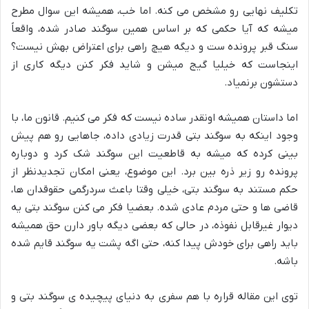
تکلیف نهایی رو مشخص می کنه. اما خب، همیشه این سوال مطرح
میشه که آیا حکمی که بر اساس همین سوگند صادر شده، واقعاً
سنگ قبر پرونده ست و دیگه هیچ راهی برای اعتراض بهش نیست؟
اینجاست که خیلیا گیج میشن و شاید فکر کنن دیگه کاری از
دستشون برنمیاد.
اما داستان همیشه اونقدر ساده نیست که فکر می کنیم. قانون ما، با
وجود اینکه به سوگند بتی قدرت زیادی داده، جاهایی رو هم پیش
بینی کرده که میشه به قاطعیت این سوگند شک کرد و دوباره
پرونده رو زیر ذره بین برد. این موضوع، یعنی امکان تجدیدنظر از
حکم مستند به سوگند بتی، خیلی وقتا باعث سردرگمی حقوقدان ها،
قاضی ها و حتی مردم عادی شده. بعضیا فکر می کنن سوگند بتی یه
دیوار غیرقابل نفوذه، در حالی که بعضی دیگه باور دارن حق همیشه
باید راهی برای خودش پیدا کنه، حتی اگه پشت یه سوگند قایم شده
باشه.
توی این مقاله قراره با هم سفری به دنیای پیچیده ی سوگند بتی و