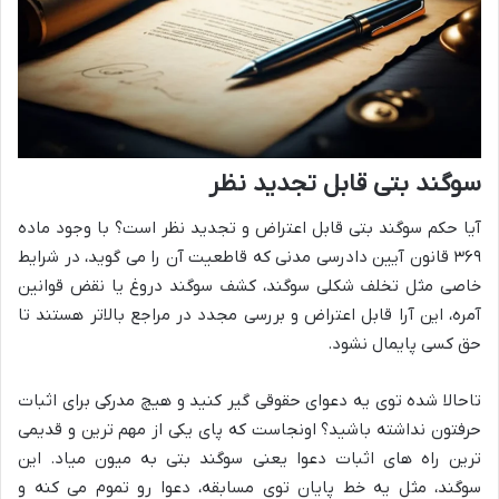
سوگند بتی قابل تجدید نظر
آیا حکم سوگند بتی قابل اعتراض و تجدید نظر است؟ با وجود ماده
۳۶۹ قانون آیین دادرسی مدنی که قاطعیت آن را می گوید، در شرایط
خاصی مثل تخلف شکلی سوگند، کشف سوگند دروغ یا نقض قوانین
آمره، این آرا قابل اعتراض و بررسی مجدد در مراجع بالاتر هستند تا
حق کسی پایمال نشود.
تاحالا شده توی یه دعوای حقوقی گیر کنید و هیچ مدرکی برای اثبات
حرفتون نداشته باشید؟ اونجاست که پای یکی از مهم ترین و قدیمی
ترین راه های اثبات دعوا یعنی سوگند بتی به میون میاد. این
سوگند، مثل یه خط پایان توی مسابقه، دعوا رو تموم می کنه و