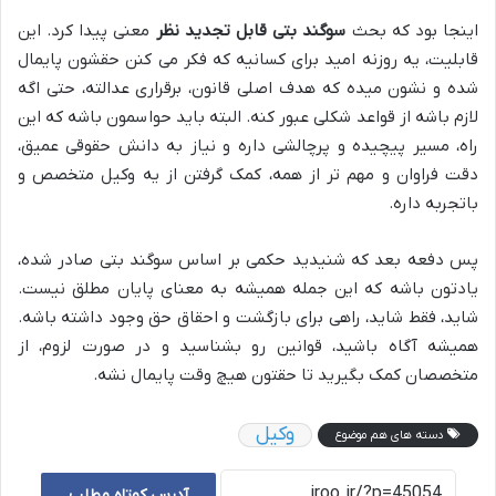
اینجا بود که بحث
سوگند بتی قابل تجدید نظر
معنی پیدا کرد. این
قابلیت، یه روزنه امید برای کسانیه که فکر می کنن حقشون پایمال
شده و نشون میده که هدف اصلی قانون، برقراری عدالته، حتی اگه
لازم باشه از قواعد شکلی عبور کنه. البته باید حواسمون باشه که این
راه، مسیر پیچیده و پرچالشی داره و نیاز به دانش حقوقی عمیق،
دقت فراوان و مهم تر از همه، کمک گرفتن از یه وکیل متخصص و
باتجربه داره.
پس دفعه بعد که شنیدید حکمی بر اساس سوگند بتی صادر شده،
یادتون باشه که این جمله همیشه به معنای پایان مطلق نیست.
شاید، فقط شاید، راهی برای بازگشت و احقاق حق وجود داشته باشه.
همیشه آگاه باشید، قوانین رو بشناسید و در صورت لزوم، از
متخصصان کمک بگیرید تا حقتون هیچ وقت پایمال نشه.
وکیل
دسته های هم موضوع
آدرس کوتاه مطلب