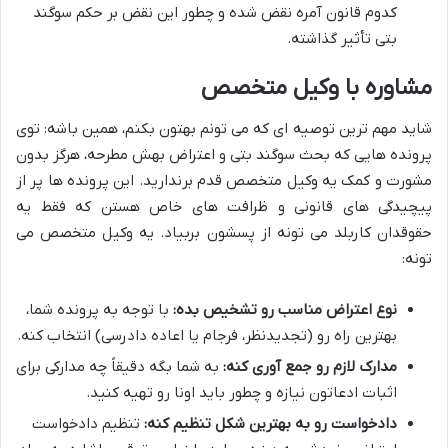
کدوم قانون آمره نقض شده و چطور این نقض بر حکم سوگند
بتی تأثیر گذاشته.
مشاوره با وکیل متخصص
شاید مهم ترین توصیه ای که می تونم بهتون بکنم، همین باشه: توی
پرونده هایی که بحث سوگند بتی و اعتراض بهش مطرحه، هرگز بدون
مشورت و کمک یه وکیل متخصص قدم برندارید. این پرونده ها پر از
پیچیدگی های قانونی و ظرافت های خاص هستن که فقط یه
حقوقدان کاربلد می تونه از پسشون بربیاد. یه وکیل متخصص می
تونه:
نوع اعتراض مناسب رو تشخیص بده:
با توجه به پرونده شما،
بهترین راه رو (تجدیدنظر، فرجام یا اعاده دادرسی) انتخاب کنه.
مدارک لازم رو جمع آوری کنه:
به شما بگه دقیقاً چه مدارکی برای
اثبات ادعاتون نیازه و چطور باید اونا رو تهیه کنید.
دادخواست رو به بهترین شکل تنظیم کنه:
تنظیم دادخواست