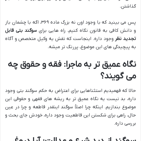
گذاشتن.
پس می بینید که با وجود اون نه بزرگ ماده ۳۶۹، اگه با چشمان باز
و دانش کافی به قانون نگاه کنیم، راه هایی برای
سوگند بتی قابل
تجدید نظر
وجود داره. اینجاست که نقش یه وکیل متخصص و آگاه
به پیچیدگی های این موضوع، پررنگ تر میشه.
نگاه عمیق تر به ماجرا: فقه و حقوق چه
می گویند؟
حالا که فهمیدیم استثناهایی برای اعتراض به حکم سوگند بتی وجود
داره، بد نیست یه نگاه عمیق تر به ریشه های فقهی و حقوقی این
موضوع بندازیم. اینکه چرا اصلاً سوگند اینقدر قاطعه و چرا در عین
حال، راهی برای شکستن این قاطعیت وجود داره، خودش جای بحث و
بررسی داره.