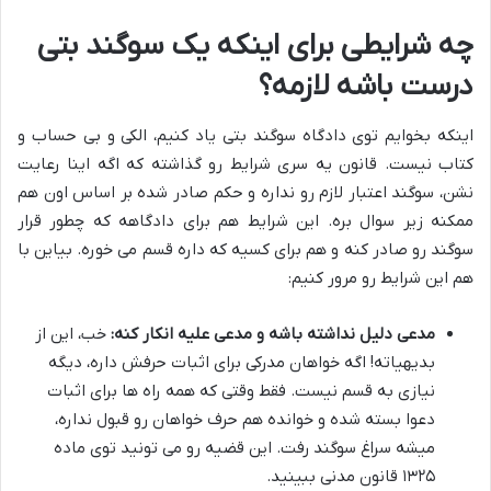
چه شرایطی برای اینکه یک سوگند بتی
درست باشه لازمه؟
اینکه بخوایم توی دادگاه سوگند بتی یاد کنیم، الکی و بی حساب و
کتاب نیست. قانون یه سری شرایط رو گذاشته که اگه اینا رعایت
نشن، سوگند اعتبار لازم رو نداره و حکم صادر شده بر اساس اون هم
ممکنه زیر سوال بره. این شرایط هم برای دادگاهه که چطور قرار
سوگند رو صادر کنه و هم برای کسیه که داره قسم می خوره. بیاین با
هم این شرایط رو مرور کنیم:
مدعی دلیل نداشته باشه و مدعی علیه انکار کنه:
خب، این از
بدیهیاته! اگه خواهان مدرکی برای اثبات حرفش داره، دیگه
نیازی به قسم نیست. فقط وقتی که همه راه ها برای اثبات
دعوا بسته شده و خوانده هم حرف خواهان رو قبول نداره،
میشه سراغ سوگند رفت. این قضیه رو می تونید توی ماده
۱۳۲۵ قانون مدنی ببینید.