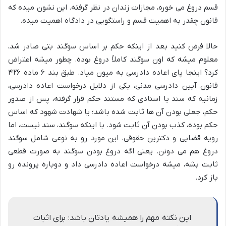
قسم دروغ می خوره، مجازات زندان در نظر گرفته. این نشون میده که
قانون چقدر به اهمیت قسم و راستگویی در دادگاه اهمیت میده.
حالا فرض کنید بعد از اینکه حکم بر اساس سوگند بتی صادر شد،
معلوم میشه که اون سوگند کاملاً دروغ بوده. چطور میشه اعتراض
کرد؟ اینجا پای اعاده دادرسی به میون میاد. طبق بند ۶ ماده ۴۲۶
قانون آیین دادرسی مدنی، یکی از دلایل درخواست اعاده دادرسی،
زمانیه که سند یا اسنادی که مستند حکم قرار گرفته، پس از صدور
حکم، جعلی بودن آن ها ثابت شده باشد؛ یا شهادت شهود که اساس
حکم بوده، کذب بودن آن ثابت شود. با اینکه سوگند، سند نیست، اما
رویه قضایی و دکترین حقوقی، این مورد رو به نوعی شامل سوگند
دروغ هم می دونن. یعنی اگه دروغ بودن سوگند به صورت قطعی
ثابت بشه، میشه درخواست اعاده دادرسی داد و دوباره پرونده رو
باز کرد.
این نکته مهم را همیشه یادتان باشد: برای اثبات