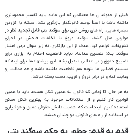
خیلی از حقوقدان ها معتقدن که این ماده باید تفسیر محدودتری
داشته باشه یا اصلاً توسط قانونگذار بازنگری بشه. میشه با افزودن
تبصره هایی، راه های روشن تری برای
سوگند بتی قابل تجدید نظر
در
مواردی مثل کشف سوگند دروغ یا تخلفات فاحش در اجرای
تشریفات، فراهم کرد. هدف از این بازنگری، نه زیر سوال بردن اعتبار
سوگند، بلکه تضمین عدالته. نباید قاطعیت احکام به ابزاری برای
تضییع حقوق و بی عدالتی تبدیل بشه. این پیشنهادها برای اینه که
سیستم قضایی ما بتونه هم قاطعیت داشته باشه و هم عدالت رو
رعایت کنه و در برابر دروغ و فریب، دست بسته نباشه.
به هر حال، تا زمانی که قانون به همین شکل هست، باید با همین
قوانین کار کنیم و از استثنائات موجود به بهترین شکل ممکن
استفاده کنیم. اینجاست که اهمیت دانش حقوقی عمیق و هوشیاری
در استفاده از راه های قانونی، دو چندان میشه.
قدم به قدم: چطور به حکم سوگند بتی