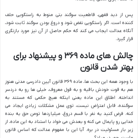
پس از دید فقهی، قاطعیت سوگند بتی منوط به راستگویی حلف
کننده است. اگر راستگویی نقض شود و دروغ بودن سوگند ثابت شود،
آنگاه عدالت ایجاب می کند که حکم حاصل از آن نیز مورد بازنگری
قرار گیرد.
چالش های ماده ۳۶۹ و پیشنهاد برای
بهتر شدن قانون
با وجود همه این بحث ها، ماده ۳۶۹ قانون آیین دادرسی مدنی هنوز
هم به قوت خودش باقیه و به قول معروف، خیلی ها رو به دردسر
انداخته. اطلاق این ماده یعنی اینکه هیچ حکمی که مستند به
سوگنده، قابل اعتراض نیست، توی عمل مشکلات زیادی ایجاد می
کنه. فرض کنید یه نفر با قسم دروغ، میلیاردها تومن حق یه بنده
خدایی رو پایمال می کنه و بعدش می خواد با استناد به این ماده، از
زیر بار مسئولیت در بره. آیا این با مفهوم عدالت که اساس قانون
ماست، جور در میاد؟