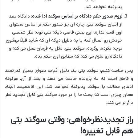
پذیرفته نخواهد شد.
لزوم صدور حکم دادگاه بر اساس سوگند ادا شده:
دادگاه بعد
از اتیان سوگند بتی، چاره ای جز صدور حکم بر اساس محتوای
اون قسم نداره. این یعنی قاضی دیگه نمی تونه نظر شخصی
خودش رو اعمال کنه یا به دلایل دیگه ای که شاید قبلاً بهشون
توجه نکرده، برگرده. سوگند بتی، مثل یه فرمان عمل می کنه و
دادگاه رو ملزم می کنه که مطابق اون حکم بده.
پس خلاصه کنیم: سوگند بتی یک دلیل اثبات دعوای بسیار قدرتمند
و قاطع است که به پرونده خاتمه می دهد و بعد از آن، هرگونه
ادعای مخالف با سوگند پذیرفته نخواهد شد. این قاطعیت، البته،
همان چیزی است که بحث ما را در مورد سوگند بتی قابل تجدید نظر
داغ تر می کند.
راز تجدیدنظرخواهی: وقتی سوگند بتی
هم قابل تغییره!