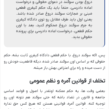
دروغ بودن سوگند در دعوای حقوقی و درخواست
اعاده دادرسی، حتماً باید یک حکم کیفری قطعی
مبنی بر مجازات سوگند دروغ صادر شده باشد.
یعنی اول باید طرف مقابل رو توی دادگاه کیفری
به جرم سوگند دروغ محکوم کنید، بعد با اون
حکم قطعی، درخواست اعاده دادرسی برای پرونده
حقوقی بدید.
پس، اگه سوگند دروغ، با حکم قطعی دادگاه کیفری ثابت بشه، حکم
حقوقی که بر اساس اون سوگند صادر شده، دیگه قاطعیت خودش رو
از دست میده و راه برای اعتراض بهش باز میشه.
تخلف از قوانین آمره و نظم عمومی
بعضی وقت ها، یه حکم ممکنه اونقدر با اصول و قواعد اساسی
جامعه و قانون در تضاد باشه که حتی سوگند هم نتونه اون رو
توجیه کنه. قوانین آمره، قوانینی هستن که هیچ کس حق نداره