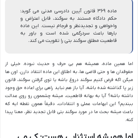
ماده ۳۶۹ قانون آیین دادرسی مدنی می گوید:
حکم دادگاه مستند به سوگند، قابل اعتراض و
واخواهی و تجدیدنظر و فرجام نیست. این ماده
بارها باعث سردرگمی شده است و باور به
قاطعیت مطلق سوگند بتی را تقویت می کند.
اما همین ماده، همیشه هم بی حرف و حدیث نبوده. خیلی از
حقوقدان ها و حتی قاضی ها، به اطلاق این ماده انتقاد دارن. اون ها
میگن اگه فرض کنیم سوگند دروغ باشه یا توی گرفتن سوگند، قانون
زیر پا گذاشته شده باشه، آیا باز هم نباید راهی برای اعاده حق وجود
داشته باشه؟ آیا به بهانه قاطعیت، میشه چشممون رو روی عدالت
ببندیم؟ این ابهامات عملی و انتقادات، دقیقاً همون نقطه ایه که
باعث میشه بحث ما در مورد سوگند بتی قابل تجدید نظر، معنا پیدا
کنه.
اما همیشه استثنایی هست: کی می