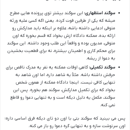
سوگند استظهاری:
این سوگند بیشتر توی پرونده هایی مطرح
میشه که یکی از طرفین فوت کرده. یعنی اگه کسی علیه ورثه
متوفی ادعایی داشته باشه، علاوه بر اینکه باید مدارکش رو
ارائه بده، ممکنه دادگاه ازش بخواد که قسم بخوره که اون
متوفی، مدیون بوده و واقعاً این طلب وجود داشته. این سوگند
برای محکم کاری و اطمینان بیشتره، نه برای قطعیت بخشیدن
به دعوا از ریشه.
سوگند تکمیلی:
گاهی اوقات ممکنه یه نفر یه مدرک ناقص برای
حرفش داشته باشه. مثلاً یه شاهد داره، اما اون شاهد به
تنهایی کافی نیست. اینجا دادگاه ممکنه از همون شخص
بخواد که برای تکمیل مدارکش، سوگند هم بخوره. پس این
سوگند، مکمل یه دلیل دیگه است و به تنهایی دعوا رو قاطع
نمی کنه.
پس می بینید که سوگند بتی با اون دو تای دیگه فرق اساسی داره؛
اون سرنوشت سازه و به تنهایی گره دعوا رو باز می کنه.