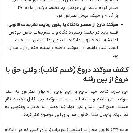
صادر کرده باشه، این خودش یه تخلفه بزرگ از ماده ۲۷۱
ق.آ.د.م و میشه بهش اعتراض کرد.
سوگند خارج از محضر دادگاه یا بدون رعایت تشریفات قانونی:
قسم باید در جلسه رسمی دادگاه و با تشریفات خاص خودش
ادا بشه. اگه خارج از دادگاه یا بدون رعایت این تشریفات
انجام شده باشه، اون سوگند باطله و میشه حکم رو زیر سوال
برد.
کشف سوگند دروغ (قسم کاذب): وقتی حق با
دروغ از بین رفته
این مورد، شاید مهم ترین و رایج ترین راه برای اعتراض به حکم
سوگند بتی باشه و نقطه اصلی بحث
سوگند بتی قابل تجدید نظر
هست. هیچ کس دلش نمی خواد که حقش به خاطر دروغگویی یه
نفر دیگه پایمال بشه. قانون هم برای این موضوع فکر کرده:
ماده ۶۴۹ قانون مجازات اسلامی (تعزیرات)، برای کسی که در دادگاه