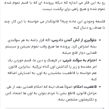
رو به این فکر می اندازه که دیگه پرونده ای که با قسم تموم شده،
تموم شده و هیچ راهی برای برگشت نیست.
فلسفه وجودی این ماده چیه؟ قانونگذار می خواسته با این کار، چند
تا هدف رو دنبال کنه:
جلوگیری از کش آمدن دادرسی:
اگه قرار باشه به هر سوگندی
بشه اعتراض کرد، پرونده ها هیچ وقت تموم نمیشن و سیستم
قضایی دچار فلج میشه.
احترام به سوگند شرعی:
در فرهنگ و دین ما، قسم خوردن یک
امر مقدسه و زیر پا گذاشتن اون گناه بزرگیه. بنابراین، قانون
هم خواسته با قاطعیت بخشیدن به اون، به اعتبارش اضافه
کنه.
قاطعیت احکام:
اصولاً هدف اینه که احکام قضایی بعد از طی
مراحل قانونی، قاطع بشن تا مردم بتونن به اون ها اعتماد کنن
و تکلیفشون مشخص بشه.