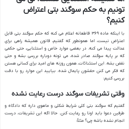
تونیم به حکم سوگند بتی اعتراض
کنیم؟
با اینکه ماده ۳۶۹ قاطعانه اعلام می کنه که حکم سوگند بتی قابل
اعتراض نیست، اما همونطور که گفتیم، قانون همیشه راهی برای
عدالت پیدا می کنه. در بعضی موارد خاص و استثنایی، حتی حکمی
که بر پایه سوگند صادر شده، می تونه دوباره بررسی بشه و حتی
نقض بشه. این استثنائات، همون روزنه های امید برای کسانی هستن
که فکر می کنن حقشون پایمال شده. بیایید این موارد رو با دقت
بررسی کنیم:
وقتی تشریفات سوگند درست رعایت نشده
گفتیم که سوگند بتی کلی شرایط شکلی و ماهوی داره که دادگاه و
طرفین دعوا باید اونا رو رعایت کنن. حالا اگه این تشریفات، درست
انجام نشده باشه چی؟ مثلاً: