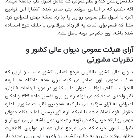
خلافشون عمل کنه و نظم عمومی هم شامل اصول کلی جامعه میشه.
اگه حکمی که بر اساس سوگند بتی صادر شده، آشکارا این قوانین
آمره یا اصول نظم عمومی رو زیر پا بذاره، میشه بهش اعتراض کرد.
مثلاً اگه قسم برای اثبات یه قرارداد غیرقانونی یا خلاف شرع استفاده
شده باشه، اون حکم می تونه باطل بشه.
آرای هیئت عمومی دیوان عالی کشور و
نظریات مشورتی
دیوان عالی کشور، بالاترین مرجع قضایی کشور ماست و آرایی که
هیئت عمومی اون صادر می کنه، برای همه دادگاه ها لازمه
الاجراست. گاهی اوقات، دیوان عالی کشور در مورد ابهامات قانونی،
نظر واحدی میده که می تونه راه رو برای تفسیر ماده ۳۶۹ و امکان
اعتراض به آرای سوگند بتی باز کنه. همچنین نظریات مشورتی اداره
حقوقی قوه قضائیه هم با اینکه الزام آور نیستن، اما دیدگاه حقوقی
مهمی رو ارائه میدن که می تونه راهنمای عمل باشه. بررسی این آرا و
نظرات نشون میده که حتی مراجع عالی هم در مواردی، قاطعیت
مطلق سوگند بتی رو به چالش کشیدن و راه رو برای بررسی مجدد باز