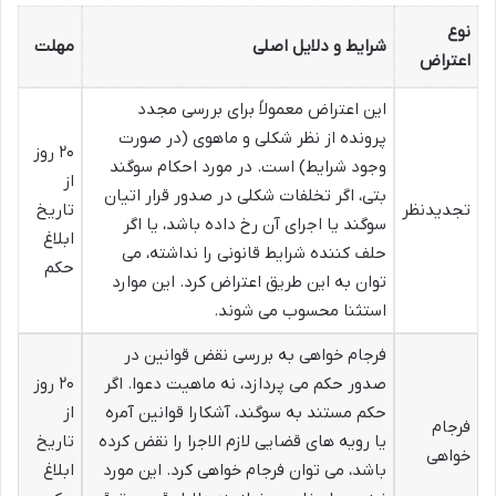
نوع
شرایط و دلایل اصلی
مهلت
اعتراض
این اعتراض معمولاً برای بررسی مجدد
پرونده از نظر شکلی و ماهوی (در صورت
۲۰ روز
وجود شرایط) است. در مورد احکام سوگند
از
بتی، اگر تخلفات شکلی در صدور قرار اتیان
تجدیدنظر
تاریخ
سوگند یا اجرای آن رخ داده باشد، یا اگر
ابلاغ
حلف کننده شرایط قانونی را نداشته، می
حکم
توان به این طریق اعتراض کرد. این موارد
استثنا محسوب می شوند.
فرجام خواهی به بررسی نقض قوانین در
صدور حکم می پردازد، نه ماهیت دعوا. اگر
۲۰ روز
حکم مستند به سوگند، آشکارا قوانین آمره
از
فرجام
یا رویه های قضایی لازم الاجرا را نقض کرده
تاریخ
خواهی
باشد، می توان فرجام خواهی کرد. این مورد
ابلاغ