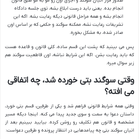
صدور قرار اتیان سوگند و اجرای اون رو مو به مو طبق قانون
انجام بده. یعنی باید درست ابلاغ بشه، توی جلسه دادگاه
انجام بشه و همه مراحل قانونی دیگه رعایت بشه. اگه این
تشریفات رعایت نشه، ممکنه سوگند و حکمی که بر اساس اون
صادر شده، به مشکل بخوره.
پس می بینید که پشت این قسم ساده، کلی قانون و قاعده هست
که باید رعایت بشن. اگه این شرایط نباشه، اون قاطعیت سوگند هم
زیر سوال میره.
وقتی سوگند بتی خورده شد، چه اتفاقی
می افته؟
وقتی همه شرایط قانونی فراهم شد و یکی از طرفین، قسم بتی خورد،
داستان دعوا یه سمت و سوی جدید پیدا می کنه. اینجا دیگه مسیر
مشخصه و قانون هم تکلیف رو روشن کرده. بیایید ببینیم بعد از
اتیان سوگند بتی چه پیامدهایی در انتظار پرونده و طرفین دعواست: