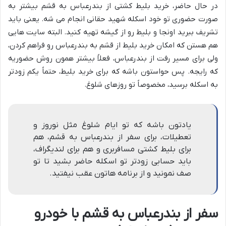
در حال حاضر، خرید بلیط کشتی از بندرعباس به قشم بیشتر به
صورت حضوری تو خود اسکله شهید حقانی انجام می شه. یعنی باید
تشریف ببرید اونجا و بلیط رو از گیشه تهیه کنید. البته سایت هایی
هم هستن که امکان خرید بلیط از قشم به بندرعباس رو فراهم کردن،
ولی برای مسیر رفت از بندرعباس، فعلاً بیشتر همون روش حضوریه
که رایجه. پس حواستون باشه که برای خرید بلیط، حتماً یکم زودتر
به اسکله برسید، مخصوصاً تو روزهای شلوغ.
یادتون باشه که تو ایام شلوغ مثل نوروز و
تعطیلات، برای سفر از بندرعباس به قشم، هم
برای بلیط کشتی مسافربری و هم برای لندیگراف،
باید حسابی زودتر تو اسکله حاضر بشید تا تو
صف نمونید و از برنامه هاتون عقب نیفتید.
سفر از بندرعباس به قشم با خودرو