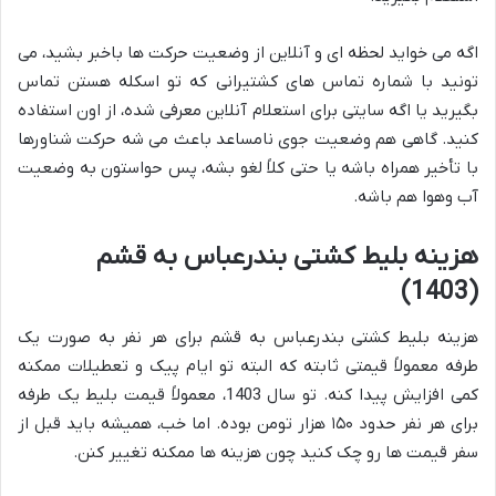
اگه می خواید لحظه ای و آنلاین از وضعیت حرکت ها باخبر بشید، می
تونید با شماره تماس های کشتیرانی که تو اسکله هستن تماس
بگیرید یا اگه سایتی برای استعلام آنلاین معرفی شده، از اون استفاده
کنید. گاهی هم وضعیت جوی نامساعد باعث می شه حرکت شناورها
با تأخیر همراه باشه یا حتی کلاً لغو بشه، پس حواستون به وضعیت
آب وهوا هم باشه.
هزینه بلیط کشتی بندرعباس به قشم
(1403)
هزینه بلیط کشتی بندرعباس به قشم برای هر نفر به صورت یک
طرفه معمولاً قیمتی ثابته که البته تو ایام پیک و تعطیلات ممکنه
کمی افزایش پیدا کنه. تو سال 1403، معمولاً قیمت بلیط یک طرفه
برای هر نفر حدود ۱۵۰ هزار تومن بوده. اما خب، همیشه باید قبل از
سفر قیمت ها رو چک کنید چون هزینه ها ممکنه تغییر کنن.