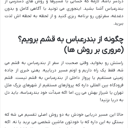
دردسر باشه، لازمه که حسابی با مسیرها و روش های دسترسی از
بندرعباس آشنا بشید. اینجوری می تونید با آگاهی کامل و بدون
دغدغه، سفرتون رو برنامه ریزی کنید و از لحظه به لحظه اش لذت
ببرید.
چگونه از بندرعباس به قشم برویم؟
(مروری بر روش ها)
راستش رو بخواید، وقتی صحبت از سفر از بندرعباس به قشم می
شه، فقط یک راه داریم و اونم مسیر دریاییه. یعنی خبری از جاده
زمینی مستقیم یا پرواز داخلی از بندرعباس به قشم نیست. قشم
فرودگاه بین المللی داره که پروازهای مستقیم از شهرهای بزرگ مثل
تهران یا شیراز بهش می رن، اما اگه مبدأت خود بندرعباسه، باید دل
به دریا بزنید!
حالا این مسیر دریایی خودش به دو روش اصلی تقسیم می شه که
بستگی به این داره که با خودتون ماشین شخصی می برید یا نه. اگه