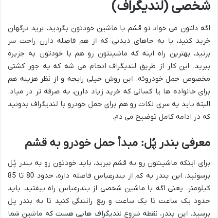
شخصی (لندیگراف)
اگه دلتون می خواد تو قشم با ماشین خودتون بگردید، برید درگهان
خرید کنید، یا به جاهای دیدنی که از هم فاصله دارن راحت سر
بزنید، بهترین راه اینه که ماشینتون رو هم با خودتون به جزیره
ببرید. این کار از طریق لندیگراف انجام می شه که یه جور کشتی
مخصوص حمل خودروئه. این روش خیلی رایجه و از نظر هزینه هم
برای خانواده ها یا کسانی که خرید زیاد دارن، به صرفه تر در میاد.
البته باید یه سری نکات رو هم برای حمل خودرو با لندیگراف بدونید
که در ادامه کامل توضیح می دم.
معرفی بندر پُل: مبدأ حمل خودرو به قشم
برای اینکه ماشینتون رو به قشم ببرید، باید خودتون رو به بندر پُل
برسونید. این بندر یه کم از بندرعباس فاصله داره، حدود 80 تا 85
کیلومتر. یعنی اگه با ماشین شخصی از بندرعباس راه بیفتید، باید
حدود یک ساعت تا یک ساعت و ربع رانندگی کنید تا به بندر پل
برسید. این بندر، نقطه شروع لندیگراف هایی هست که ماشین شما