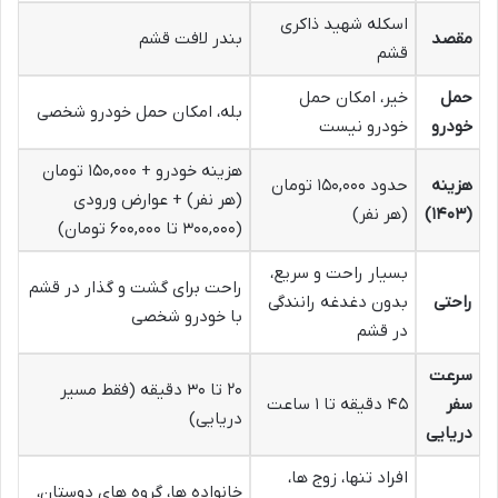
اسکله شهید ذاکری
مقصد
بندر لافت قشم
قشم
حمل
خیر، امکان حمل
بله، امکان حمل خودرو شخصی
خودرو
خودرو نیست
هزینه خودرو + ۱۵۰,۰۰۰ تومان
هزینه
حدود ۱۵۰,۰۰۰ تومان
(هر نفر) + عوارض ورودی
(۱۴۰۳)
(هر نفر)
(۳۰۰,۰۰۰ تا ۶۰۰,۰۰۰ تومان)
بسیار راحت و سریع،
راحت برای گشت و گذار در قشم
راحتی
بدون دغدغه رانندگی
با خودرو شخصی
در قشم
سرعت
۲۰ تا ۳۰ دقیقه (فقط مسیر
سفر
۴۵ دقیقه تا ۱ ساعت
دریایی)
دریایی
افراد تنها، زوج ها،
خانواده ها، گروه های دوستان،