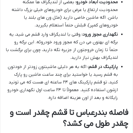
محدودیت ابعاد خودرو:
بعضی از لندیگراف ها ممکنه
محدودیت ارتفاع یا عرض برای خودروهای خیلی بزرگ داشته
باشن. اگه ماشین خاصی دارید (مثل ون های بلند یا
خودروهای کمپر)، قبلش حتماً استعلام بگیرید.
نگهداری مجوز ورود:
وقتی با لندیگراف وارد قشم می شید، یه
برگه ای بهتون می دن که مجوز ورود خودروئه. این برگه رو
حتماً تا زمان خروجتون از جزیره نگه دارید، چون برای برگشت با
لندیگراف بهش نیاز دارید.
پارکینگ در قشم:
اگه به هر دلیلی ماشینتون زودتر از خودتون
به قشم رسید یا خواستید برای چند ساعت ماشین رو پارک
کنید، تو قشم پارکینگ های ۲۴ ساعته ای هست که می تونید
ازشون استفاده کنید. معمولاً تا ۲۴ ساعت اول نگهداری خودرو
رایگانه و بعد از اون هزینه اضافه داره.
فاصله بندرعباس تا قشم چقدر است و
چقدر طول می کشد؟