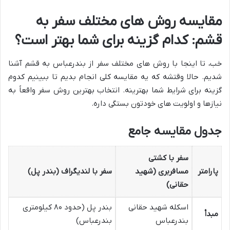
مقایسه روش های مختلف سفر به
قشم: کدام گزینه برای شما بهتر است؟
خب، تا اینجا با روش های مختلف سفر از بندرعباس به قشم آشنا
شدیم. حالا وقتشه که یه مقایسه کلی انجام بدیم تا ببینیم کدوم
گزینه برای شرایط شما بهترینه. انتخاب بهترین روش سفر واقعاً به
نیازها و اولویت های خودتون بستگی داره.
جدول مقایسه جامع
سفر با کشتی
پارامتر
مسافربری (شهید
سفر با لندیگراف (بندر پل)
حقانی)
اسکله شهید حقانی
بندر پل (حدود ۸۰ کیلومتری
مبدأ
بندرعباس
بندرعباس)