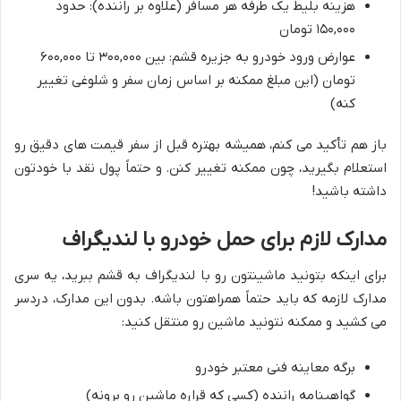
هزینه بلیط یک طرفه هر مسافر (علاوه بر راننده): حدود
۱۵۰,۰۰۰ تومان
عوارض ورود خودرو به جزیره قشم: بین ۳۰۰,۰۰۰ تا ۶۰۰,۰۰۰
تومان (این مبلغ ممکنه بر اساس زمان سفر و شلوغی تغییر
کنه)
باز هم تأکید می کنم، همیشه بهتره قبل از سفر قیمت های دقیق رو
استعلام بگیرید، چون ممکنه تغییر کنن. و حتماً پول نقد با خودتون
داشته باشید!
مدارک لازم برای حمل خودرو با لندیگراف
برای اینکه بتونید ماشینتون رو با لندیگراف به قشم ببرید، یه سری
مدارک لازمه که باید حتماً همراهتون باشه. بدون این مدارک، دردسر
می کشید و ممکنه نتونید ماشین رو منتقل کنید:
برگه معاینه فنی معتبر خودرو
گواهینامه راننده (کسی که قراره ماشین رو برونه)