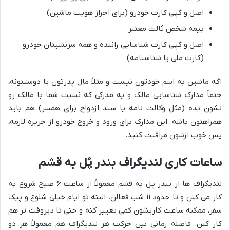
اصل و کپی کارت خودرو (برای احراز هویت ماشین)
بیمه شخص ثالث معتبر
اصل و کپی کارت شناسایی راننده و همه سرنشینان خودرو
(کارت ملی یا شناسنامه)
اگه ماشین به اسم خودتون نیست و مثلاً مال پدرتون یا دوستتونه،
حتماً مدارک شناسایی مالک و یه مدرکی که نسبت شما با مالک رو
نشون بده (مثل وکالت نامه یا سند ازدواج برای همسر) هم باید
همراهتون باشه. این مدارک برای ورود و خروج خودرو از جزیره لازمه،
پس خوب ازشون مراقبت کنید.
ساعات کاری لندیگراف بندر پُل به قشم
لندیگراف ها از بندر پل به قشم معمولاً از ساعت ۶ صبح شروع به
کار می کنن و تا حدود ۱۱ شب فعالن. البته تو ایام خیلی شلوغ و پیک
سفر، ممکنه ساعت کاریشون کمی تغییر کنه و حتی تا دیروقت تر هم
کار کنن. فاصله زمانی بین حرکت هر لندیگراف هم معمولاً هر دو