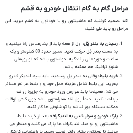
مراحل گام به گام انتقال خودرو به قشم
اگه تصمیم گرفتید که ماشینتون رو با خودتون به قشم ببرید، این
مراحل رو باید طی کنید:
رسیدن به بندر پُل:
اول از همه باید از بندرعباس راه بیفتید و
به سمت بندر پُل حرکت کنید. مسیر حدود 80 کیلومتر و یک
ساعت و خورده ای رانندگیه. حواستون باشه که تو روزهای
شلوغ ترافیک هم ممکنه باشه.
خرید بلیط:
وقتی به بندر پل رسیدید، باید بلیط لندیگراف رو
بخرید. این بلیط شامل هزینه حمل خودرو و بلیط هر نفر مسافر
می شه. همینجا باید عوارض ورود خودرو به جزیره رو هم
پرداخت کنید. حتماً پول نقد همراهتون باشه چون گاهی اوقات
ممکنه دستگاه پوز نباشه یا تو شلوغی ها کار نکنه.
پارک خودرو و سوار شدن به لندیگراف:
بعد از خرید بلیط،
ماشینتون رو تو صف لندیگراف ها پارک می کنید و منتظر می
مونید تا نوبتتون بشه. وقتی نوبت رسید، با راهنمایی کارکنان