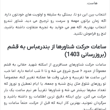
هاست.
انتخاب بین این دو تا، بستگی به سلیقه و اولویت های خودتون داره.
اگه زمان براتون مهمه و سرعت رو ترجیح می دید، شناور تندرو
انتخاب بهتریه. اگه هم می خواید یه تجربه متفاوت داشته باشید،
لنج رو فراموش نکنید.
ساعات حرکت شناورها از بندرعباس به قشم
(بروزرسانی 1403)
ساعات حرکت شناورهای مسافربری از اسکله شهید حقانی به قشم
معمولاً از حدود ۶ صبح شروع می شه و تا ۱۱ شب ادامه داره. اما خب،
این ساعت ها تقریبیه و خیلی وقت ها ممکنه تغییر کنه، مخصوصاً
تو روزهای شلوغ مثل پنج شنبه و جمعه، یا ایام تعطیل و نوروز که
تعداد سفرها بیشتر می شه و شناورها تقریباً هر نیم ساعت یک بار
حرکت می کنن. برای اینکه دقیق ترین اطلاعات رو داشته باشید و
سرگردان نمونید، بهترین کار اینه که قبل از حرکت، حتماً ساعات رو
استعلام بگیرید.