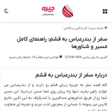
منو
تغی
مجله جیرو
/
گردشگری و اقامتی
سفر از بندرعباس به قشم: راهنمای کامل
مسیر و شناورها
آخرین به روز رسانی: 27/04/1404
خواندن این مطلب 14 دقیقه زمان میبرد
درباره سفر از بندرعباس به قشم
اگه قصد سفر به جزیره زیبای قشم رو دارید و از بندرعباس می
خواید راهی بشید، تنها راه پیش روی شما مسیر دریاییه. این مسیر
شما رو از طریق شناورهای مسافربری یا لندیگراف به این نگین خلیج
فارس می رسونه تا حسابی از سفرتون لذت ببرید و تجربه ای متفاوت
داشته باشید.