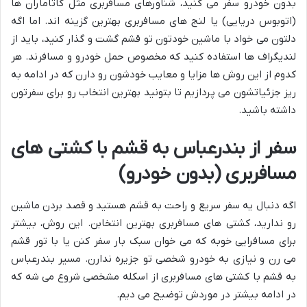
بدون خودرو سفر می کنید، شناورهای مسافربری مثل کاتاماران ها
(اتوبوس دریایی) یا لنج های مسافربری بهترین گزینه اند. اما اگه
دلتون می خواد با ماشین خودتون تو قشم گشت و گذار کنید، باید از
لندیگراف ها استفاده کنید که مخصوص حمل خودرو و مسافرند. هر
کدوم از این روش ها مزایا و معایب خودشون رو دارن که در ادامه به
ریز جزئیاتشون می پردازیم تا بتونید بهترین انتخاب رو برای سفرتون
داشته باشید.
سفر از بندرعباس به قشم با کشتی های
مسافربری (بدون خودرو)
اگه دنبال یه سفر سریع و راحت به قشم هستید و قصد بردن ماشین
رو ندارید، کشتی های مسافربری بهترین انتخابن. این روش، بیشتر
برای مسافرایی خوبه که می خوان سبک بار سفر کنن یا با تور قشم
می رن و نیازی به خودرو شخصی تو جزیره ندارن. مسیر بندرعباس
به قشم با کشتی های مسافربری از اسکله مشخصی شروع می شه که
در ادامه بیشتر در موردش توضیح می دیم.