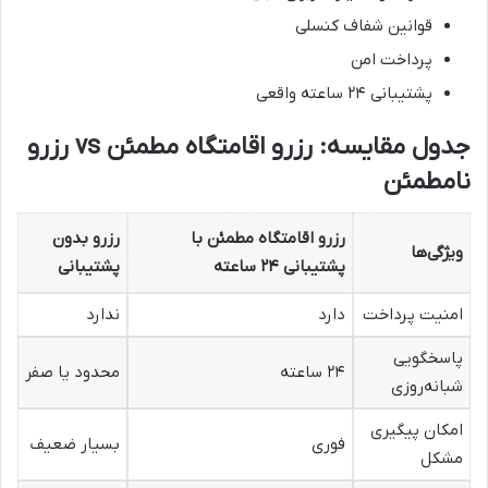
قوانین شفاف کنسلی
پرداخت امن
پشتیبانی ۲۴ ساعته واقعی
جدول مقایسه: رزرو اقامتگاه مطمئن vs رزرو
نامطمئن
رزرو اقامتگاه مطمئن با
رزرو بدون
ویژگی‌ها
پشتیبانی ۲۴ ساعته
پشتیبانی
امنیت پرداخت
دارد
ندارد
پاسخگویی
۲۴ ساعته
محدود یا صفر
شبانه‌روزی
امکان پیگیری
فوری
بسیار ضعیف
مشکل