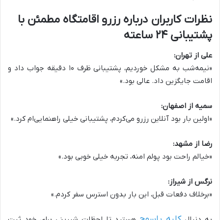
نظرات کاربران درباره رزرو اقامتگاه مطمئن با
پشتیبانی ۲۴ ساعته
علی از تهران:
«نیمه‌شب به مشکل خوردیم، پشتیبانی ظرف ۱۰ دقیقه جواب داد و
اقامت جایگزین داد. عالی بود.»
سمیه از اصفهان:
«اولین بار بود آنلاین رزرو می‌کردم، پشتیبانی خیلی راهنمایی‌ام کرد.»
رضا از مشهد:
«خیالم راحت بود پولم امنه، تجربه خیلی خوبی بود.»
نرگس از شیراز:
«برخلاف دفعات قبل، این بار بدون استرس سفر کردم.»
کلبه یاسوج
به دنبال
هستید تا لحظات شیرینی برای خود ثبت