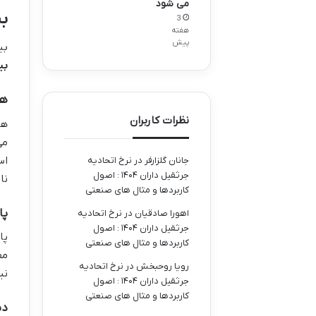
می شود
بی
3
هفته
پیش
بی
بی
هاری
نظرات کاربران
ها
می
اس
جانان گلزارفر
در
نرخ اتحادیه
جرثقیل داران ۱۴۰۴ : اصول
نا
کاربردها و مثال های صنعتی
پاروا
اهورا صادقیان
در
نرخ اتحادیه
جرثقیل داران ۱۴۰۴ : اصول
پا
کاربردها و مثال های صنعتی
مف
رویا روحبخش
در
نرخ اتحادیه
نی
جرثقیل داران ۱۴۰۴ : اصول
کاربردها و مثال های صنعتی
دیستمپ