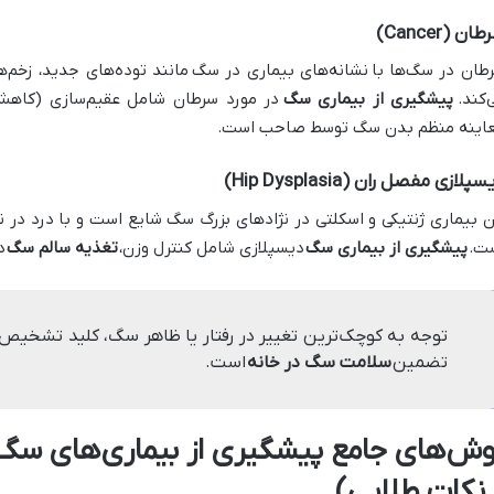
ان (Cancer)
طان در سگ‌ها با
نشانه‌های بیماری در سگ
مانند توده‌های جدید، زخم‌
‌کند.
پیشگیری از بیماری سگ
در مورد سرطان شامل عقیم‌سازی (کاهش 
اینه منظم بدن سگ توسط صاحب است.
پلازی مفصل ران (Hip Dysplasia)
ن بیماری ژنتیکی و اسکلتی در نژادهای بزرگ سگ شایع است و با درد در 
ت.
پیشگیری از بیماری سگ
دیسپلازی شامل کنترل وزن،
تغذیه سالم سگ
د
توجه به کوچک‌ترین تغییر در رفتار یا ظاهر سگ، کلید تشخیص 
تضمین
سلامت سگ در خانه
است.
وش‌های جامع پیشگیری از بیماری‌های سگ 
 نکات طلایی)