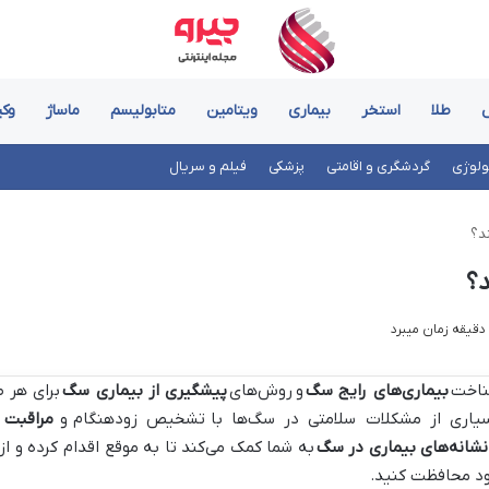
طلا
استخر
بیماری
ویتامین
متابولیسم
ماساژ
وک
ولوژی
گردشگری و اقامتی
پزشکی
فیلم و سریال
د؟
د؟
اخت
بیماری‌های رایج سگ
و
روش‌های
پیشگیری از بیماری سگ
برای هر 
یاری از مشکلات سلامتی در سگ‌ها با
تشخیص زودهنگام
و
مراقبت 
نشانه‌های بیماری در سگ
به شما کمک می‌کند تا به موقع اقدام کرده و 
د محافظت کنید.