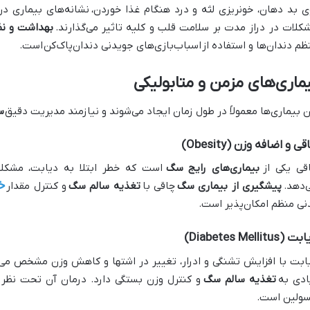
ی بد دهان، خونریزی لثه و درد هنگام غذا خوردن،
نشانه‌های بیماری د
کلات در دراز مدت بر سلامت قلب و کلیه تاثیر می‌گذارند.
بهداشت و ن
ظم دندان‌ها و استفاده از
اسباب‌بازی‌های جویدنی دندان‌پاک‌کن
است.
ماری‌های مزمن و متابولیکی
ن بیماری‌ها معمولاً در طول زمان ایجاد می‌شوند و نیازمند مدیریت دقیق
س
ی و اضافه وزن (Obesity)
قی یکی از
بیماری‌های رایج سگ
است که خطر ابتلا به دیابت، مشکلا
خ
‌دهد.
پیشگیری از بیماری سگ
چاقی با
تغذیه سالم سگ
و کنترل مقدار
نی منظم امکان‌پذیر است.
 (Diabetes Mellitus)
ابت با افزایش تشنگی و ادرار، تغییر در اشتها و کاهش وزن مشخص می‌
ادی به
تغذیه سالم سگ
و کنترل وزن بستگی دارد. درمان آن تحت نظر
سولین است.