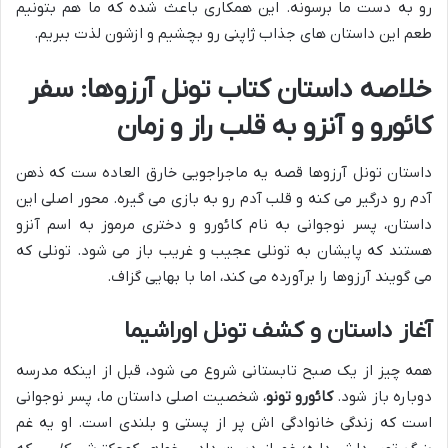
رو به دست ما برسونه. این همکاری باعث شده که ما هم بتونیم
طعم این داستان های جذاب ژاپنی رو بچشیم و ازشون لذت ببریم.
خلاصه داستان کتاب تونل آرزوها: سفر
کائورو و آنزو به قلب راز و زمان
داستان تونل آرزوها قصه یه ماجراجویی خارق العاده ست که ذهن
آدم رو درگیر می کنه و قلب آدم رو به بازی می گیره. محور اصلی این
داستان، پسر نوجوانی به نام کائورو و دختری مرموز به اسم آنزو
هستند که پایشان به تونلی عجیب و غریب باز می شود. تونلی که
می گویند آرزوها را برآورده می کند، اما با بهایی گزاف.
آغاز داستان و کشف تونل اوراشیما
همه چیز از یک صبح تابستانی شروع می شود، قبل از اینکه مدرسه
دوباره باز شود.
کائورو تونو
، شخصیت اصلی داستان ما، پسر نوجوانی
است که زندگی خانوادگی اش پر از پستی و بلندی است. او یه غم