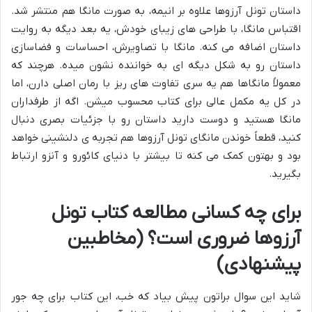
داستان تونل آرزوها علاوه بر انیمه، به صورت مانگا هم منتشر شد.
اقتباس مانگا، با طراحی های زیبای خودش، یه بعد دیگه به روایت
داستان اضافه می کنه. مانگا با تصاویرش، احساسات و فضاسازی
داستان رو به شکل دیگه ای به خواننده نشون میده. هرچند که
معمولاً مانگاها هم یه سری تفاوت های ریز با رمان اصلی دارن، اما
در کل یه مکمل عالی برای کتاب محسوب میشن. اگه از طرفداران
مانگا هستید و دوست دارید داستان رو با جزئیات بصری دنبال
کنید، قطعاً خوندن مانگای تونل آرزوها هم تجربه ی دلنشینی خواهد
بود و بهتون کمک می کنه تا بیشتر با دنیای کائورو و آنزو ارتباط
بگیرید.
برای چه کسانی مطالعه کتاب تونل
آرزوها ضروری است؟ (مخاطبین
پیشنهادی)
شاید این سوال براتون پیش بیاد که خب، این کتاب برای چه جور