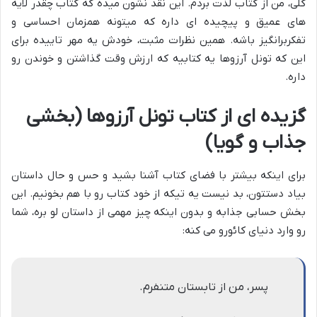
کلی، من از کتاب لذت بردم. این نقد نشون میده که کتاب چقدر لایه
های عمیق و پیچیده ای داره که میتونه همزمان احساسی و
تفکربرانگیز باشه. همین نظرات مثبت، خودش یه مهر تاییده برای
این که تونل آرزوها یه کتابیه که ارزش وقت گذاشتن و خوندن رو
داره.
گزیده ای از کتاب تونل آرزوها (بخشی
جذاب و گویا)
برای اینکه بیشتر با فضای کتاب آشنا بشید و حس و حال داستان
بیاد دستتون، بد نیست یه تیکه از خود کتاب رو با هم بخونیم. این
بخش حسابی جذابه و بدون اینکه چیز مهمی از داستان لو بره، شما
رو وارد دنیای کائورو می کنه:
پسر، من از تابستان متنفرم.