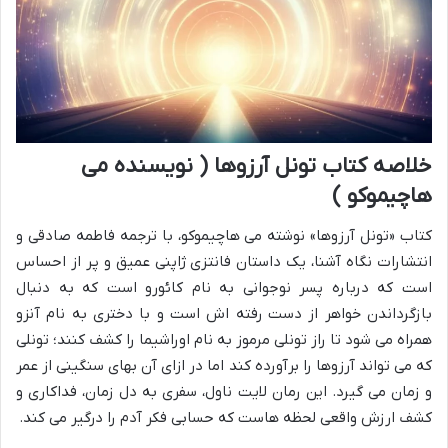
خلاصه کتاب تونل آرزوها ( نویسنده می
هاچیموکو )
کتاب «تونل آرزوها» نوشته می هاچیموکو، با ترجمه فاطمه صادقی و
انتشارات نگاه آشنا، یک داستان فانتزی ژاپنی عمیق و پر از احساس
است که درباره پسر نوجوانی به نام کائورو است که به دنبال
بازگرداندن خواهر از دست رفته اش است و با دختری به نام آنزو
همراه می شود تا راز تونلی مرموز به نام اوراشیما را کشف کنند؛ تونلی
که می تواند آرزوها را برآورده کند اما در ازای آن بهای سنگینی از عمر
و زمان می گیرد. این رمان لایت ناول، سفری به دل زمان، فداکاری و
کشف ارزش واقعی لحظه هاست که حسابی فکر آدم را درگیر می کند.