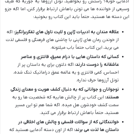
آدمایی خوبه؟ راستش رو بخواهید، تونل آرزوها یه جوریه که طیف
وسیعی از خواننده ها می تونن باهاش ارتباط برقرار کنن، اما اگه جزو
این دسته ها هستید، حتماً باید این کتاب رو بخونید:
علاقه مندان به ادبیات ژاپن و لایت ناول های تفکربرانگیز:
اگه
از خوندن رمان های ژاپنی با چاشنی های فرهنگی و فلسفی لذت
می برید، این کتاب حتماً باب میلتونه.
کسانی که داستان هایی با درام عمیق، فانتزی و عناصر
عاشقانه را دوست دارند:
اگه دلتون برای یه داستان پر از
احساس، کمی فانتزی و یه عالمه عمق دراماتیک تنگ شده،
تونل آرزوها حرف نداره.
نوجوانان و جوانانی که به دنبال کشف هویت و معنای زندگی
هستند:
این کتاب پر از چالش هاییه که شخصیت ها رو به
سمت کشف خودشون هل میده. اگه شما هم تو این مسیر
هستید، حتماً باهاش ارتباط برقرار می کنید.
خوانندگانی که از سوالات فلسفی و چالش های اخلاقی در
داستان ها لذت می برند:
اگه از اون دسته آدمایی هستید که