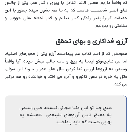
که واقعاً داریم، همین الانه. تقابل با پیری و گذر عمر، یکی از چالش
های اصلی شخصیت هاست که به ما هم نشون میده چطور با این
حقیقت گریزناپذیر زندگی کنار بیایم و قدر لحظه های جوونی و
سلامتی رو بدونیم.
آرزو، فداکاری و بهای تحقق
همونطور که از اسم کتاب هم پیداست،
آرزو
یکی از محورهای اصلیه.
اما می هاچیموکو اینجا یه پیچ و تاب جالب بهش میده: آیا واقعاً
رسیدن به آرزوها ارزش فدا کردن سال های عمر را دارد؟ این سوال،
مثل یه خوره تو ذهن کائورو و آنزو می افته و خواننده رو هم درگیر
می کنه.
هیچ چیز تو این دنیا مجانی نیست، حتی رسیدن
به عمیق ترین آرزوهای قلبیمون. همیشه یه
بهایی هست که باید پرداخت.