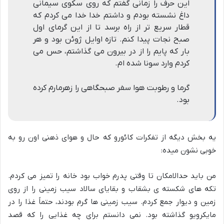
این حرف را زمانی گفتم که روی سکوی سیمانی
داغ نشسته بودم و داشتم خدا خدا می کردم که
قطار سریع تر از راه برسد تا از این گرمای اول
صبح نجات پیدا کنم. تازه اوایل ژوئن بود و هر
بار که پایم را از در بیرون می گذاشتم، حس می
کردم وارد سونا شده ام.
گرما و رطوبت هوا سفر صبحگاهی را زهرمارم کرده
بود.
یه بخش دیگه از تفکرات کائورو که حال و هوای ذهنی اون رو به
خوبی نشون میده:
من باید حدالامکان تا وقتی پدرم خواب بود خانه را تمیز می کردم.
تکه های شکسته ی بشقاب و بقایای سالاد سیب زمینی را از روی
زمین و دیوار جمع کردم. سیب زمینی ها گرم بودند، حتماً غذا را در
مایکرویو گذاشته بود. نمی دانستم برای چه غذایی را که قصد