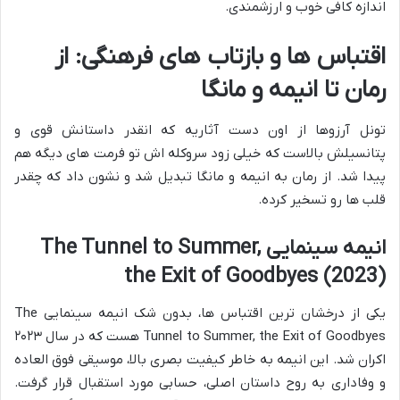
اندازه کافی خوب و ارزشمندی.
اقتباس ها و بازتاب های فرهنگی: از
رمان تا انیمه و مانگا
تونل آرزوها از اون دست آثاریه که انقدر داستانش قوی و
پتانسیلش بالاست که خیلی زود سروکله اش تو فرمت های دیگه هم
پیدا شد. از رمان به انیمه و مانگا تبدیل شد و نشون داد که چقدر
قلب ها رو تسخیر کرده.
انیمه سینمایی The Tunnel to Summer,
the Exit of Goodbyes (2023)
یکی از درخشان ترین اقتباس ها، بدون شک انیمه سینمایی The
Tunnel to Summer, the Exit of Goodbyes هست که در سال ۲۰۲۳
اکران شد. این انیمه به خاطر کیفیت بصری بالا، موسیقی فوق العاده
و وفاداری به روح داستان اصلی، حسابی مورد استقبال قرار گرفت.