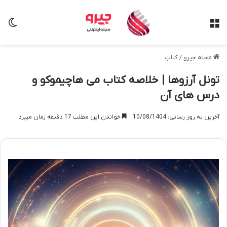
منو
تغی
مجله جیرو
/
کتاب
تونل آرزوها | خلاصه کتاب می هاچیموکو و
درس های آن
آخرین به روز رسانی: 10/08/1404
خواندن این مطلب 17 دقیقه زمان میبرد