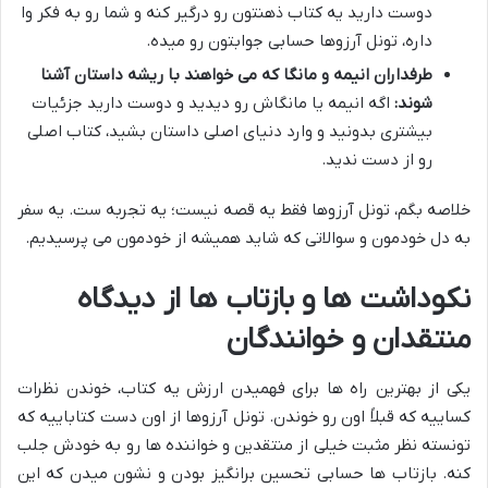
دوست دارید یه کتاب ذهنتون رو درگیر کنه و شما رو به فکر وا
داره، تونل آرزوها حسابی جوابتون رو میده.
طرفداران انیمه و مانگا که می خواهند با ریشه داستان آشنا
شوند:
اگه انیمه یا مانگاش رو دیدید و دوست دارید جزئیات
بیشتری بدونید و وارد دنیای اصلی داستان بشید، کتاب اصلی
رو از دست ندید.
خلاصه بگم، تونل آرزوها فقط یه قصه نیست؛ یه تجربه ست. یه سفر
به دل خودمون و سوالاتی که شاید همیشه از خودمون می پرسیدیم.
نکوداشت ها و بازتاب ها از دیدگاه
منتقدان و خوانندگان
یکی از بهترین راه ها برای فهمیدن ارزش یه کتاب، خوندن نظرات
کساییه که قبلاً اون رو خوندن. تونل آرزوها از اون دست کتاباییه که
تونسته نظر مثبت خیلی از منتقدین و خواننده ها رو به خودش جلب
کنه. بازتاب ها حسابی تحسین برانگیز بودن و نشون میدن که این