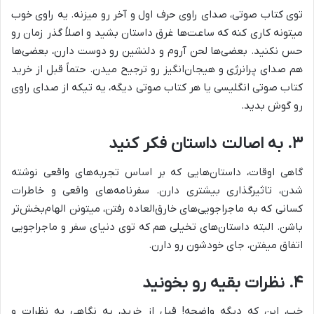
توی کتاب صوتی، صدای راوی حرف اول و آخر رو میزنه. یه راوی خوب
میتونه کاری کنه که ساعت‌ها غرق داستان بشید و اصلاً گذر زمان رو
حس نکنید. بعضی‌ها لحن آروم و دلنشین رو دوست دارن، بعضی‌ها
هم صدای پرانرژی و هیجان‌انگیز رو ترجیح میدن. حتماً قبل از خرید
کتاب صوتی انگلیسی یا هر کتاب صوتی دیگه، یه تیکه از صدای راوی
رو گوش بدید.
۳. به اصالت داستان فکر کنید
گاهی اوقات، داستان‌هایی که بر اساس تجربه‌های واقعی نوشته
شدن، تاثیرگذاری بیشتری دارن. سفرنامه‌های واقعی و خاطرات
کسانی که به ماجراجویی‌های خارق‌العاده رفتن، میتونن الهام‌بخش‌تر
باشن. البته داستان‌های تخیلی هم که توی دنیای سفر و ماجراجویی
اتفاق میفتن، جای خودشون رو دارن.
۴. نظرات بقیه رو بخونید
خب، این که دیگه واضحه! قبل از خرید، یه نگاهی به نظرات و