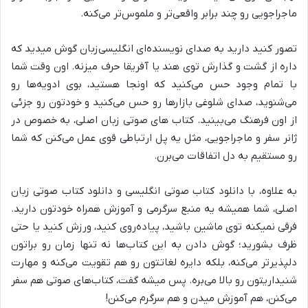
ماجراجویی رو چند برابر واقعی‌تر و ملموس‌تر می‌کنه.
تصور کنید دارید به صدای نویسنده‌ای انگلیسی‌زبان گوش میدید که
داره از گشت و گذارش توی هند یا آفریقا حرف میزنه. اون وقت شما
با تمام وجود حس می‌کنید که اونجا هستید، بوی ادویه‌ها رو
می‌شنوید، صدای شلوغی بازارها رو حس می‌کنید و خودتون رو جزئی
از اون فرهنگ می‌بینید. کتاب های صوتی زبان اصلی، به خصوص در
ژانر سفر و ماجراجویی، مثل یه پل ارتباطی قوی عمل می‌کنن که شما
رو مستقیم به دل اتفاقات می‌برن.
به علاوه، با دانلود کتاب صوتی انگلیسی و دانلود کتاب صوتی زبان
اصلی، شما همیشه یه منبع سرگرمی و آموزش همراه خودتون دارید.
فرقی نمیکنه توی ماشین باشید، پیاده‌روی کنید، ورزش کنید یا حتی
ظرف بشورید؛ گوش دادن به این کتاب‌ها نه تنها زمان رو براتون
دلپذیرتر می‌کنه، بلکه دایره لغاتتون رو هم تقویت می‌کنه و مهارت
شنیداریتون رو بالا می‌بره. پس میشه گفت، کتاب‌های صوتی هم سفر
می‌کنن، هم آموزش میدن و هم سرگرم می‌کنن!