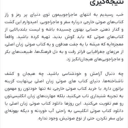
نتیجه‌گیری
خب، رسیدیم به انتهای ماجراجوییمون توی دنیای پر رمز و راز
کتاب‌های صوتی خارجی درباره سفر و ماجراجویی. امیدوارم این گشت
و گذار ذهنی، حسابی بهتون چسبیده باشه و لیست بلندبالایی از
کتاب‌های صوتی که باید گوش بدید، تهیه کرده باشید. واقعاً
معجزه‌ایه که میشه با یه جفت هدفون و یه کتاب صوتی زبان اصلی،
از مرزهای جغرافیایی فراتر رفت و به دل فرهنگ‌ها، طبیعت‌های بکر
و ماجراجویی‌های هیجان‌انگیز زد.
چه دنبال آرامش و خودشناسی باشید، چه هیجان و کشف
ناشناخته‌ها، دنیای کتاب های صوتی زبان اصلی بی‌نهایت گزینه
براتون داره. با خرید کتاب صوتی خارجی، نه تنها خودتون رو مهمون
یه تجربه شنیداری ناب می‌کنید، بلکه مهارت‌های زبان انگلیسی‌تون
رو هم تقویت می‌کنید. این روزها دانلود کتاب صوتی زبان اصلی یا
دانلود کتاب صوتی انگلیسی به راحتی آب خوردنه و دیگه بهونه‌ای
برای سفر نکردن، حتی از نوع صوتیش، وجود نداره.