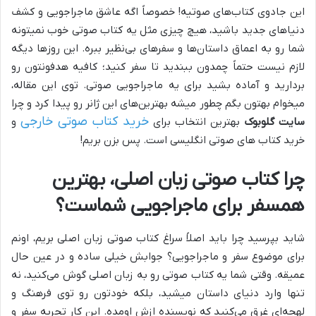
این جادوی کتاب‌های صوتیه! خصوصاً اگه عاشق ماجراجویی و کشف
دنیاهای جدید باشید، هیچ چیزی مثل یه کتاب صوتی خوب نمیتونه
شما رو به اعماق داستان‌ها و سفرهای بی‌نظیر ببره. این روزها دیگه
لازم نیست حتماً چمدون ببندید تا سفر کنید؛ کافیه هدفونتون رو
بردارید و آماده بشید برای یه ماجراجویی صوتی. توی این مقاله،
میخوام بهتون بگم چطور میشه بهترین‌های این ژانر رو پیدا کرد و چرا
خرید کتاب صوتی خارجی
سایت گلوبوک
بهترین انتخاب برای
و
خرید کتاب های صوتی انگلیسی است. پس بزن بریم!
چرا کتاب صوتی زبان اصلی، بهترین
همسفر برای ماجراجویی شماست؟
شاید بپرسید چرا باید اصلاً سراغ کتاب صوتی زبان اصلی بریم، اونم
برای موضوع سفر و ماجراجویی؟ جوابش خیلی ساده و در عین حال
عمیقه. وقتی شما یه کتاب صوتی رو به زبان اصلی گوش می‌کنید، نه
تنها وارد دنیای داستان میشید، بلکه خودتون رو توی فرهنگ و
لهجه‌ای غرق می‌کنید که نویسنده ازش اومده. این کار تجربه سفر و