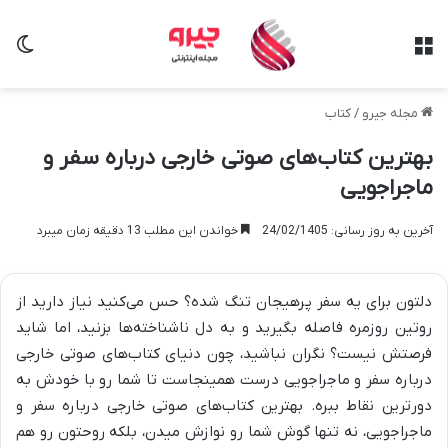
منو
تغی
مجله جیرو
/
کتاب
بهترین کتاب‌های صوتی خارجی درباره سفر و
ماجراجویی
آخرین به روز رسانی: 24/02/1405
خواندن این مطلب 13 دقیقه زمان میبرد
دلتون برای یه سفر پرهیجان تنگ شده؟ حس می‌کنید نیاز دارید از
روتین روزمره فاصله بگیرید و به دل ناشناخته‌ها بزنید، اما شاید
فرصتش نیست؟ نگران نباشید، چون دنیای کتاب‌های صوتی خارجی
درباره سفر و ماجراجویی درست همینجاست تا شما رو با خودش به
دورترین نقاط ببره. بهترین کتاب‌های صوتی خارجی درباره سفر و
ماجراجویی، نه تنها گوش شما رو نوازش میدن، بلکه روحتون رو هم