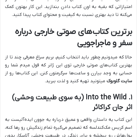
امتیازاتی که بقیه به اون کتاب دادن بندازید. این کار بهتون کمک
می‌کنه تا دید بهتری نسبت به کیفیت و محتوای کتاب پیدا کنید.
برترین کتاب‌های صوتی خارجی درباره
سفر و ماجراجویی
حالا که میدونیم چطور باید انتخاب کنیم، بریم سراغ معرفی چند تا از
بهترین کتاب‌های صوتی خارجی توی این ژانر که قول میدم شما رو
حسابی به وجد بیارن و ساعت‌ها سرگرمتون کنن. این کتاب‌ها رو از
سایت گلوبوک
میتونید تهیه کنید و لذت ببرید.
۱. Into the Wild (به سوی طبیعت وحشی)
اثر جان کراکائر
این کتاب یه داستان واقعی و عمیق درباره یه جوون ایده‌آلیست به
اسم کریس مک‌کندلسه که تصمیم می‌گیره تمام زندگیش رو رها کنه،
پول‌هاش رو ببخشه و برای زندگی در طبیعت وحشی آلاسکا، بدون