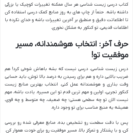
کتاب درسی زیست شناسی هر سال ممکنه تغییرات کوچیک یا بزرگی
داشته باشه. حتماً از چاپ های به روز منابع کمک درسی استفاده کن
تا اطلاعاتت دقیق و منطبق بر آخرین تغییرات باشه و خدای نکرده با
اطلاعات قدیمی، تو کنکور به مشکل نخوری.
حرف آخر: انتخاب هوشمندانه، مسیر
موفقیت تو!
درس زیست شناسی، درسی نیست که بشه باهاش شوخی کرد! هم
ضریب بالایی داره و هم برای رسیدن به درصد بالا توش، باید حسابی
وقت بذاری و هوشمندانه عمل کنی. انتخاب بهترین منابع زیست
کنکور تجربی، اولین و مهم ترین قدم تو این مسیره. یادت باشه، مهم
نیست الان تو چه سطحی هستی؛ چه ضعیف، چه متوسط و چه قوی،
همیشه یه منبع مناسب برای تو وجود داره.
پس با دقت سطحت رو تشخیص بده، منابع معرفی شده رو بررسی
کن، و با پشتکار و تمرکز بالا، مسیر موفقیت رو برای خودت هموار کن.