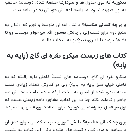
کنکوریه که توی جدول ها و نمودارها خلاصه شده. درسنامه جامعی
به اون صورت نداره، اما پاسخنامه اش خودش یه درسنامه ست.
برای چه کسانی مناسبه؟
دانش آموزان متوسط و قوی که دنبال یه
منبع دوم برای تست زنی و چالش هستن. اگه می خوای درصدت رو تا
۷۰-۸۰ درصد بالا ببری، پینوکیو یه انتخاب عالیه.
کتاب های زیست میکرو نقره ای گاج (پایه به
پایه)
میکرو نقره ای گاج، درسنامه های نسبتاً کاملی داره (البته نه به
کاملی خیلی سبز پایه به پایه) ولی در کنارش تعداد زیادی تست
طبقه بندی شده از آسان به سخت ارائه میده. پاسخنامه اش هم
جامع و کامله. نکته جذاب این کتاب، مشاوره نامه زیستی هست که
اول هر فصل، یه راهنمایی کوچیک برای مطالعه اون فصل بهت میده.
برای چه کسانی مناسبه؟
دانش آموزان متوسط که می خوان همزمان
درسنامه رو مرور کنن و تست های متنوع بزنن. این کتاب به تثبیت