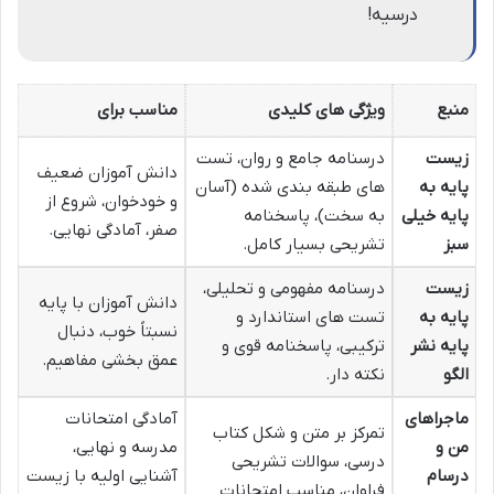
درسیه!
منبع
ویژگی های کلیدی
مناسب برای
زیست
درسنامه جامع و روان، تست
دانش آموزان ضعیف
پایه به
های طبقه بندی شده (آسان
و خودخوان، شروع از
پایه خیلی
به سخت)، پاسخنامه
صفر، آمادگی نهایی.
سبز
تشریحی بسیار کامل.
زیست
درسنامه مفهومی و تحلیلی،
دانش آموزان با پایه
پایه به
تست های استاندارد و
نسبتاً خوب، دنبال
پایه نشر
ترکیبی، پاسخنامه قوی و
عمق بخشی مفاهیم.
الگو
نکته دار.
ماجراهای
آمادگی امتحانات
تمرکز بر متن و شکل کتاب
من و
مدرسه و نهایی،
درسی، سوالات تشریحی
درسام
آشنایی اولیه با زیست
فراوان، مناسب امتحانات