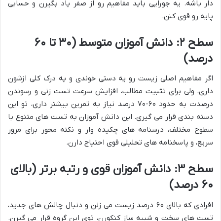
دار باشه. یه جورایی باید مفاهیم رو از صفر یاد بگیرن و حسابی
پایه رو قوی کنن.
سطح ۲: دانش آموزان متوسط (۳۰ تا ۶۰
درصد)
اگر مفاهیم اصلی زیست رو یه دستی خوندی و یه درک کلی ازشون
داری، ولی برای تثبیت مطالب، افزایش سرعت تست زنی و رسوندن
درصدت به حدود ۶۰-۷۰ درصد نیاز به تمرین بیشتر داری، تو این
دسته بندی قرار می گیری. این دانش آموزان به تست های متنوع با
سطوح مختلف، درسنامه های چکیده وار و نکته محور برای مرور
سریع، و پاسخنامه های تحلیلی قوی احتیاج دارن.
سطح ۳: دانش آموزان قوی و رتبه برتر (بالای
۶۰ درصد)
افرادی که بالای ۶۰ درصد زیست می زنن و دنبال چالش های جدید،
تست های سخت و شبیه ساز کنکورن، توی این گروه قرار می گیرن.