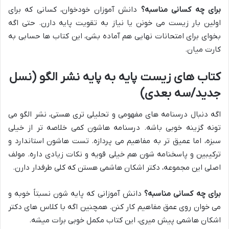
برای چه کسانی مناسبه؟
دانش آموزان خودخوان، کسانی که برای
اولین بار زیست می خونن یا نیاز به تقویت پایه دارن. حتی اگه
بخوای برای امتحانات نهایی هم آماده بشی، این کتاب ها حسابی به
کارت میان.
کتاب های زیست پایه به پایه نشر الگو (نسل
جدید/سه بعدی)
اگه دنبال درسنامه های مفهومی و تحلیلی تری هستی، نشر الگو می
تونه گزینه خوبی باشه. درسنامه هاشون کمی خلاصه تر از خیلی
سبزه، اما عمیق تر به مفاهیم می پردازه. تست هاشون استاندارد و
ترکیبین و پاسخنامه شون هم خیلی قویه و نکات زیادی داره. مولف
اصلی این مجموعه، دکتر اشکان هاشمی هستن که کلی طرفدار دارن.
برای چه کسانی مناسبه؟
دانش آموزانی که پایه شون نسبتاً خوبه و
می خوان روی عمق مفاهیم کار کنن. همچنین اگه با کلاس های دکتر
اشکان هاشمی پیش میری، این کتاب مکمل خوبی برات میشه.