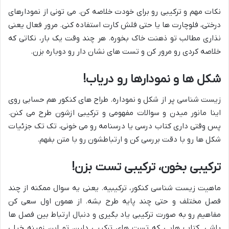
نکات مهم و ترکیبی رو برای خودت خلاصه کن. می تونی از نمودارهای
درختی، فلوچارت ها یا حتی فلش کارت استفاده کنی. مرور فعال یعنی
نذاری مطالب تو ذهنت خاک بخوره. هر چند وقت یک بار، نکاتی که
خلاصه کردی رو مرور کن و تست های نشان دار رو دوباره بزن.
شکل ها و نمودارها رو دریاب!
زیست شناسی پر از شکل و نموداره. طراح های کنکور هم حسابی روی
اینا مانور میدن و سوالات مفهومی و ترکیبی ازشون طرح می کنن.
پس وقتی داری کتاب درسی یا درسنامه رو می خونی، تک تک جزئیات
شکل ها رو با دقت بررسی کن و ارتباطشون رو با متن بفهم.
ترکیبی بخون، ترکیبی تست بزن!
ماهیت زیست شناسی کنکور، ترکیبیه. یعنی یه سوال ممکنه از چند
فصل مختلف و حتی چند پایه طرح بشه. از همون اول سعی کن
مفاهیم رو به صورت ترکیبی یاد بگیری و دنبال ارتباط بین فصل ها
باشی. کتاب هایی که تست های ترکیبی دارن، تو این زمینه خیلی