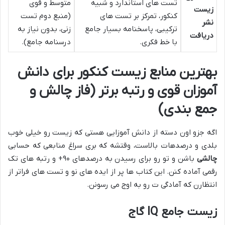
تست های استاندارد و شبیه
متوسط و قوی
زیست
کنکور، تمرکز بر تست های
(منبع دوم تست
نشر
ترکیبی، پاسخنامه بسیار جامع
زنی، بدون نیاز به
دریافت
با خط فکری.
درسنامه جامع).
بهترین منابع زیست کنکور برای دانش
آموزان قوی و رتبه برتر (فاز چالش و
جمع بندی)
اگه جزو اون دسته از دانش آموزایی هستی که زیست رو خیلی خوب
بلدی و درصدهات بالاست، وقتشه که بری سراغ منابعی که حسابی
چالشی
باشن و تو رو برای رسیدن به درصدهای ۹۰+ و رتبه های تک
رقمی آماده کنن. این کتاب ها پر از ایده های نو و تست های فراتر از
انتظارن که آمادگی ت رو به اوج می رسونن.
زیست جامع IQ گاج