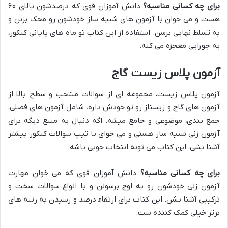
برای چه کسانی مناسبه؟
دانش آموزان قوی که درصدشون بالای ۶۰
هست و می خوان با آزمون های شبیه ساز خودشون رو محک بزنن و
به تسلط نهایی برسن. استفاده از این کتاب تو ماه های پایانی کنکور،
یه جورایی معجزه می کنه.
آزمون پلاس زیست گاج
آزمون پلاس زیست، مجموعه ای از سوالات منتخب و سطح بالا از
آزمون های گاج و زیستاز رو تو خودش داره. شامل آزمون های فصلی،
جمع بندی، موضوعی و جامع میشه. اگه دنبال یه منبع دیگه برای
آزمون زنی شبیه ساز هستی و می خوای با تیپ سوالات کنکور بیشتر
آشنا بشی، این کتاب می تونه انتخاب خوبی باشه.
برای چه کسانی مناسبه؟
دانش آموزان قوی که می خوان مهارت
آزمون زنی خودشون رو به اوج برسونن و با انواع سوالات سخت و
ترکیبی آشنا بشن. این کتاب برای ارتقاء درصد و رسیدن به رتبه های
برتر خیلی کمک کننده ست.