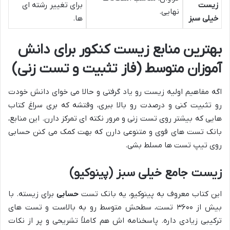
زیست
برای تغییر رشته ای
نهایی.
خیلی سبز
ها.
بهترین منابع زیست کنکور برای دانش
آموزان متوسط (فاز تثبیت و تست زنی)
اگه مفاهیم اولیه زیست رو یاد گرفتی و حالا می خوای دانش خودت
رو تثبیت کنی و درصدت رو بالا ببری، وقتشه که بری سراغ کتاب
هایی که بیشتر روی تست زنی و مرور نکته ای تمرکز دارن. این منابع،
بانک تست های قوی و متنوعی دارن که بهت کمک می کنن حسابی
روی تیپ تست ها مسلط بشی.
زیست جامع خیلی سبز (پینوکیو)
این کتاب معروف به پینوکیو، یه بانک تست
حسابی
برای زیسته. با
بیش از ۳۶۰۰ تست، سطحش متوسط رو به بالاست و تست های
ترکیبی زیادی داره. پاسخنامه اش هم کاملاً تشریحی و پر از نکات