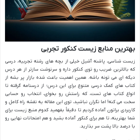
بهترین منابع زیست کنکور تجربی
زیست شناسی، پاشنه آشیل خیلی از بچه های رشته تجربیه، درسی
که بالاترین ضریب رو توی کنکور داره و سرنوشت سازتر از هر درس
دیگه ای می تونه باشه. همین اهمیت باعث شده بازار پر بشه از
کتاب های کمک درسی متنوع برای این درس؛ از درسنامه گرفته تا
انواع کتاب های تست، که راستش رو بخوای، انتخاب رو حسابی
سخت می کنه! اما نگران نباشید، توی این مقاله یه نقشه راه کامل و
کاربردی براتون آماده کردیم تا دقیقاً بفهمید کدوم منبع زیست برای
شما بهترینه، تا هم برای کنکور آماده بشید و هم امتحانات نهایی رو
با درصد بالا پشت سر بذارید.