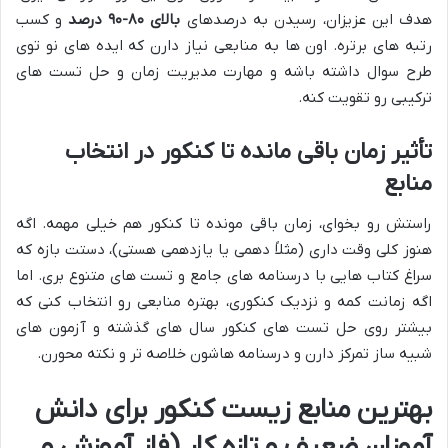
هدف این عزیزان، رسیدن به درصدهای
بالای ۸۰-۹۰ درصد
و کسب
رتبه های برتره. اون ها به منابعی نیاز دارن که ایده های نو توی
طرح سوال داشته باشه و مهارت مدیریت زمان و حل تست های
ترکیبی رو تقویت کنه.
تأثیر زمان باقی مانده تا کنکور در انتخاب
منابع
راستش رو بخوای، زمان باقی مونده تا کنکور هم خیلی مهمه. اگه
هنوز کلی وقت داری (مثلاً دهمی یا یازدهمی هستی)، دستت بازه که
سراغ کتاب هایی با درسنامه های جامع و تست های متنوع بری. اما
اگه زمانت کمه و نزدیک کنکوری، بهتره منابعی رو انتخاب کنی که
بیشتر روی حل تست های کنکور سال های گذشته و آزمون های
شبیه ساز تمرکز دارن و درسنامه هاشون خلاصه تر و نکته محورن.
بهترین منابع زیست کنکور برای دانش
آموزان ضعیف و تازه کار (فاز آموزش و