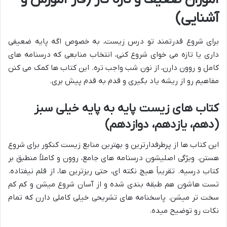
آشنایی)
برای شروع قدرتمند تو درس زیست، به خصوص اگه پایه ضعیفی
داری یا تازه می خوای شروع کنی، انتخاب منابعی که درسنامه های
کامل و روون دارن، از نون شب واجب تره. این کتاب ها کمک می کنن
مفاهیم رو از ریشه یاد بگیری و قدم به قدم پیش بری.
کتاب های زیست پایه به پایه خیلی سبز
(دهم، یازدهم، دوازدهم)
این کتاب ها از پرطرفدارترین و بهترین منابع زیست کنکور برای شروع
هستن. ویژگی اصلیشون درسنامه های جامع، روون و کاملاً منطبق بر
کتاب درسیه. تقریباً هیچ نکته ای، حتی ریزترین ها، از قلم نیفتاده.
تست هاشون هم طبقه بندی شده و از آسان شروع میشن و کم کم
سخت تر میشن. پاسخنامه های تشریحی خیلی کاملی دارن که تمام
نکات رو توضیح میده.