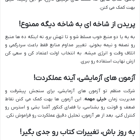
بهت کمک می کنن.
پریدن از شاخه ای به شاخه دیگه ممنوع!
به یه یا دو منبع خوب مسلط شو و تا تهش برو، نه اینکه ده ها منبع
رو نصفه و نیمه بخونی. تغییر مداوم منابع فقط باعث سردرگمی و
اتلاف وقت و انرژی میشه. به انتخاب اولت اعتماد کن و سعی کن
ازش نهایت استفاده رو ببری.
آزمون های آزمایشی، آینه عملکردت!
شرکت منظم تو آزمون های آزمایشی، برای سنجش پیشرفت و
مدیریت زمان
خیلی مهمه
. این آزمون ها بهت کمک می کنن نقاط
ضعف و قوتت رو بشناسی، با فضای کنکور آشنا بشی و استرس رو
کنترل کنی. بعد از هر آزمون، تحلیل دقیق عملکردت رو فراموش نکن.
به روز باش، تغییرات کتاب رو جدی بگیر!