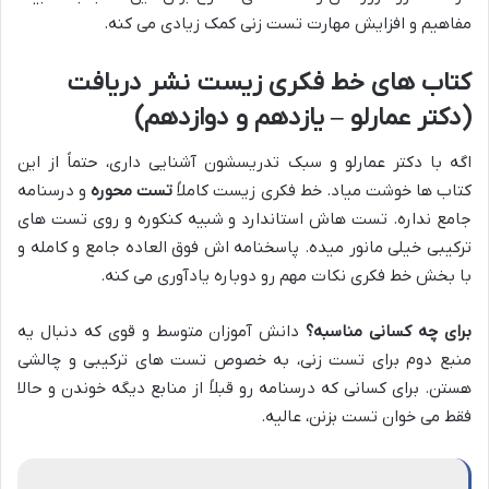
مفاهیم و افزایش مهارت تست زنی کمک زیادی می کنه.
کتاب های خط فکری زیست نشر دریافت
(دکتر عمارلو – یازدهم و دوازدهم)
اگه با دکتر عمارلو و سبک تدریسشون آشنایی داری، حتماً از این
کتاب ها خوشت میاد. خط فکری زیست کاملاً
تست محوره
و درسنامه
جامع نداره. تست هاش استاندارد و شبیه کنکوره و روی تست های
ترکیبی خیلی مانور میده. پاسخنامه اش فوق العاده جامع و کامله و
با بخش خط فکری نکات مهم رو دوباره یادآوری می کنه.
برای چه کسانی مناسبه؟
دانش آموزان متوسط و قوی که دنبال یه
منبع دوم برای تست زنی، به خصوص تست های ترکیبی و چالشی
هستن. برای کسانی که درسنامه رو قبلاً از منابع دیگه خوندن و حالا
فقط می خوان تست بزنن، عالیه.