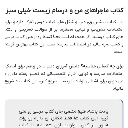
کتاب ماجراهای من و درسام زیست خیلی سبز
این کتاب بیشتر روی متن و شکل های کتاب درسی تمرکز داره و برای
امتحانات تشریحی و نهایی محشره. پر از سوالات تشریحی و نکته
های کتاب درسیه. اگر هدف اصلیت فعلاً تسلط روی متن کتاب درسی
و کسب نمره عالی در امتحانات مدرسه ست، این کتاب بهترین گزینه
است.
برای چه کسانی مناسبه؟
دانش آموزان دهم تا دوازدهم برای آمادگی
امتحانات مدرسه و نهایی. فارغ التحصیلانی که تغییر رشته دادن و
می خوان برای آشنایی اولیه با زیست شروع کنن، این کتاب یه شروع
عالیه.
یادت باشه، هیچ منبعی جای کتاب درسی رو نمی
گیره. این کتاب ها فقط مکمل ان تا راه رو برات
آسون تر کنن. اولویت اول همیشه با کتاب