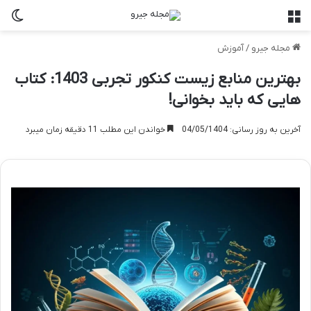
منو
تغی
مجله جیرو
/
آموزش
بهترین منابع زیست کنکور تجربی 1403: کتاب
هایی که باید بخوانی!
آخرین به روز رسانی: 04/05/1404
خواندن این مطلب 11 دقیقه زمان میبرد