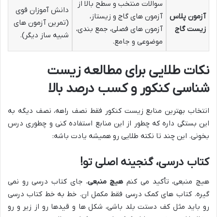
سوالات منتخب و سطح بالا از
دانش آموزان قوی
آزمون پلاس
آزمون های گاج و زیستاز،
(تمرین آزمون های
زیست گاج
آزمون های فصلی، جمع بندی،
شبیه ساز دیگر).
موضوعی و جامع.
نکات طلایی برای مطالعه زیست
شناسی کنکور و کسب درصد بالا
انتخاب بهترین منابع زیست کنکور فقط نصف راهه، نصف دیگه به
این بستگی داره که چطور از این منابع استفاده کنی و چطوری درس
بخونی. این چند تا نکته طلایی رو همیشه یادت باشه:
کتاب درسی، گنجینه اصلی تو!
هیچ منبعی، تأکید می کنم
هیچ منبعی
، جای کتاب درسی رو نمی
گیره. کتاب های کمک درسی فقط مکمل ان. خط به خط کتاب درسی
رو باید مثل کف دستت بلد باشی، شکل ها و قیدها رو از زیر و رو