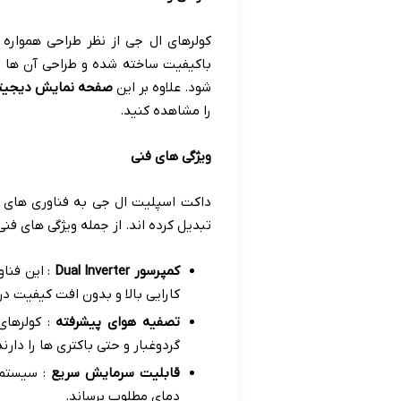
کولرهای ال جی از نظر طراحی همواره 
باکیفیت ساخته شده و طراحی آن ها به
شود
.
علاوه بر این
صفحه نمایش دیجیت
را مشاهده کنید
.
ویژگی های فنی
داکت اسپلیت ال جی به فناوری های پی
تبدیل کرده اند
.
از جمله ویژگی های فنی
کمپرسور
Dual Inverter
:
این فناو
کارایی بالا و بدون افت کیفیت در
تصفیه هوای پیشرفته
:
کولرهای
گردوغبار و حتی باکتری ها را دارند
قابلیت سرمایش سریع
:
سیستم 
دمای مطلوب برساند
.