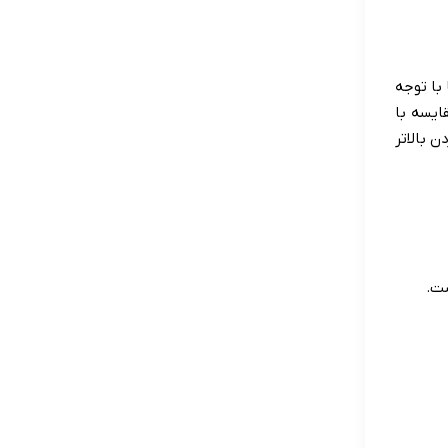
 با توجه
ایسه با
ن بالاتر
ست
.