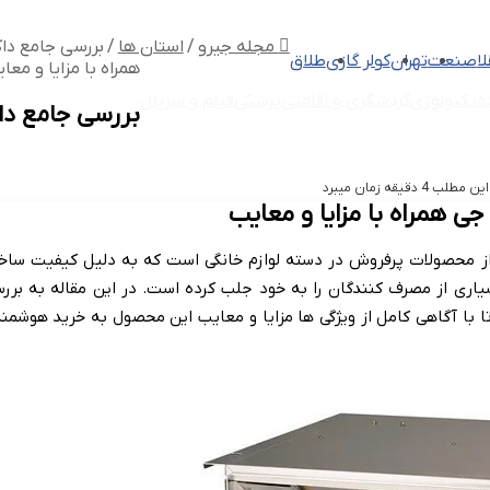
مجله جیرو
/
استان ها
/
بررسی جامع دا
ا
صنعت
تهران
کولر گازی
طلاق
همراه با مزایا و معا
ه
تکنولوژی
گردشگری و اقامتی
پزشکی
فیلم و سریال
بررسی جامع د
 4 دقیقه زمان میبرد
ی همراه با مزایا و معایب
ز محصولات پرفروش در دسته لوازم خانگی است که به دلیل کیفیت ساخت
یاری از مصرف کنندگان را به خود جلب کرده است
.
در این مقاله به برر
 با آگاهی کامل از ویژگی ها مزایا و معایب این محصول به خرید هوشمند