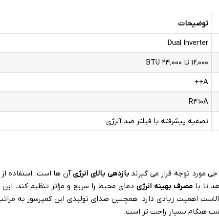
توضیحات
Dual Inverter
۰۰۰ تا ۲۴
,
۱۲
۰۰۰
,
BTU
A++
R
۴۱۰
A
تصفیه پیشرفته با فیلتر ضد آلرژی
 جی مورد توجه قرار می گیرند
بازدهی بالای انرژی
آن ها است
.
استفاده از
د تا با
مصرف بهینه انرژی
دمای محیط را سریع و مؤثر تنظیم کند
.
این 
الاست اهمیت زیادی دارد
.
همچنین صدای تولیدی این کمپرسور به مراتب 
 شب هنگام بسیار راحت تر است
.