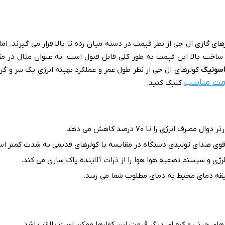
های گازی ال جی از نظر قیمت در دسته میان رده تا بالا قرار می گیرند
.
اما
 ساخت بالا این قیمت به طور کلی قابل قبول است
.
به عنوان مثال در مق
اسونیک
کولرهای ال جی از نظر طول عمر و عملکرد بهینه انرژی یک سر و گرد
قیمت مناسب
کلیک کنید.
ل مصرف انرژی را تا ۷۰ درصد کاهش می دهد
.
قوی صدای تولیدی دستگاه در مقایسه با کولرهای قدیمی به شدت کمتر ا
رژی و سیستم تصفیه هوا هوا را از ذرات آلاینده پاک سازی می کند
.
قه دمای محیط به دمای مطلوب شما می رسد
.
های چینی و کره ای دیگر قیمت این کولرها ممکن است بالاتر باشد
.