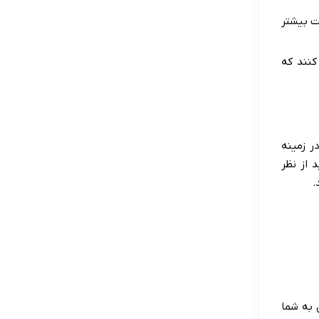
ت بیشتر
کنند که
ر زمینه
 از نظر
.
 به شما