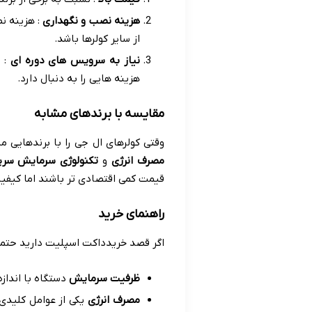
هزینه نصب و نگهداری
:
هزینه نص
از سایر کولرها باشد
.
نیاز به سرویس های دوره ای
:
ا
هزینه هایی را به دنبال دارد
.
مقایسه با برندهای مشابه
وقتی کولرهای ال جی را با برندهایی م
مصرف انرژی
و
تکنولوژی سرمایش سری
قیمت کمی اقتصادی تر باشند اما کیفی
راهنمای خرید
اگر قصد خریدداکت اسپلیت دارید حتما
ظرفیت سرمایش
دستگاه با انداز
مصرف انرژی
یکی از عوامل کلیدی