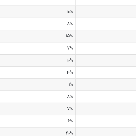
۱۰%
۸%
۱۵%
۷%
۱۰%
۴%
۱۱%
۸%
۷%
۶%
۲۰%