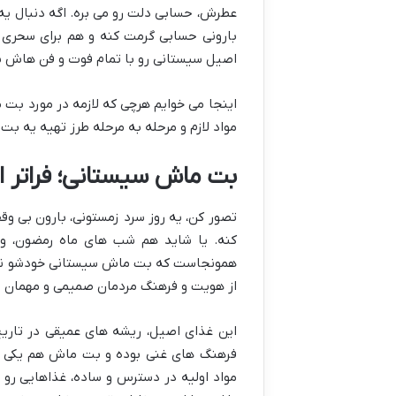
عطرش، حسابی دلت رو می بره. اگه دنبال یه
بارونی حسابی گرمت کنه و هم برای سحری م
اصیل سیستانی رو با تمام فوت و فن هاش ی
اینجا می خوایم هرچی که لازمه در مورد بت
مواد لازم و مرحله به مرحله طرز تهیه یه ب
بت ماش سیستانی؛ فراتر ا
تصور کن، یه روز سرد زمستونی، بارون بی وق
کنه. یا شاید هم شب های ماه رمضون، وقت
همونجاست که بت ماش سیستانی خودشو نشو
از هویت و فرهنگ مردمان صمیمی و مهمان نو
این غذای اصیل، ریشه های عمیقی در تاری
فرهنگ های غنی بوده و بت ماش هم یکی از ی
مواد اولیه در دسترس و ساده، غذاهایی رو 