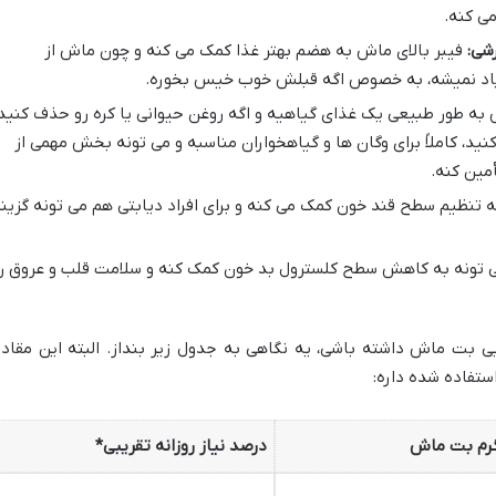
ی کنه.
شی:
فیبر بالای ماش به هضم بهتر غذا کمک می کنه و چون ماش از
زیاد نمیشه، به خصوص اگه قبلش خوب خیس بخوره.
ه طور طبیعی یک غذای گیاهیه و اگه روغن حیوانی یا کره رو حذف کنید
نید، کاملاً برای وگان ها و گیاهخواران مناسبه و می تونه بخش مهمی از
أمین کنه.
 تنظیم سطح قند خون کمک می کنه و برای افراد دیابتی هم می تونه گزین
ونه به کاهش سطح کلسترول بد خون کمک کنه و سلامت قلب و عروق ر
ی بت ماش داشته باشی، یه نگاهی به جدول زیر بنداز. البته این مقادی
استفاده شده داره:
درصد نیاز روزانه تقریبی*