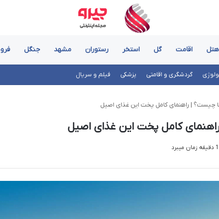
هتل
اقامت
گل
استخر
رستوران
مشهد
جنگل
فرود
ولوژی
گردشگری و اقامتی
پزشکی
فیلم و سریال
چیست؟ | راهنمای کامل پخت این غذای اصیل
هنمای کامل پخت این غذای اصیل