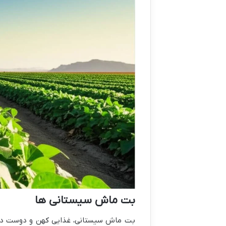
بت ماش سیستانی ها
بت ماش سیستانی، غذایی کهن و دوست داش