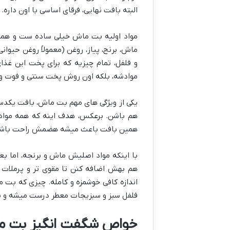
البته بافت نهایی، فرقای اساسی با اون داره
مواد اولیه بت ماش خیلی ساده ست و همین 
ماش، برنج، پیاز، روغن (معمولاً روغن حیوان
و فلفل، تمام چیزیه که برای پخت این غذا
موادشه، بلکه اون روش پخت سنتی و فوت و 
یکی از ویژگی های مهم بت ماش، بافت یکدست 
هم باشن. برعکس، هدف اینه که همه مواد 
همین بافت باعث میشه هضمش راحت باشه و 
با اینکه مواد اصلیش ماش و برنجه، اما 
هم بهش اضافه کنن تا مقوی تر و پرملات 
اندازه کافی خوشمزه و کامله. چیزی که ب
فلفل سبز و سبزیجات معطر درست میشه و یه
خواص شگفت انگیز بت ما