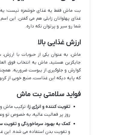
بت ماش فقط یه غذای خوشمزه نیست؛ یه من
غذای پهلوانان زابلی هم می گفتن. این اسم 
شما رو سیر و پرتوان نگه داره.
ارزش غذایی بالا
ماش، به عنوان یکی از حبوبات با ارزش، س
جایگزین هستید، ماش یه انتخاب فوق العاد
که پایه دیگه این غذاست، منبع خوبی از کر
فواید سلامتی بت ماش
تقویت کننده و انرژی زا:
ترکیب ماش و بر
روز پر فعالیت عالیه، به خصوص تو و
کمک به بهبود سرماخوردگی و تقویت سی
و تقویت بدن استفاده می شده. این غذ