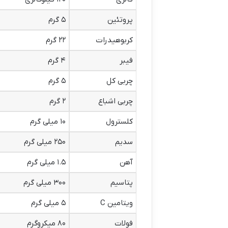
پروتئین
۵ گرم
کربوهیدرات
۲۲ گرم
فیبر
۴ گرم
چربی کل
۵ گرم
چربی اشباع
۲ گرم
کلسترول
۱۰ میلی گرم
سدیم
۲۵۰ میلی گرم
آهن
۱.۵ میلی گرم
پتاسیم
۳۰۰ میلی گرم
ویتامین C
۵ میلی گرم
فولات
۸۰ میکروگرم