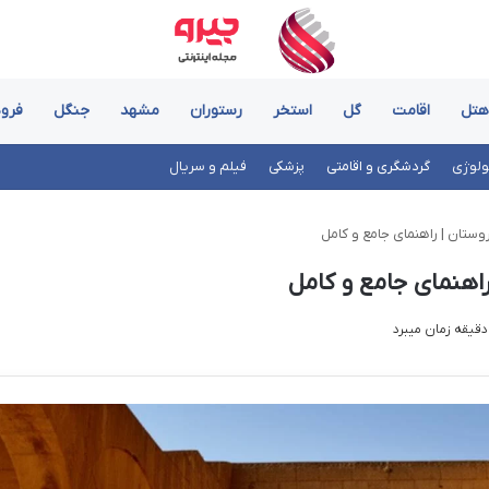
هتل
اقامت
گل
استخر
رستوران
مشهد
جنگل
فرود
ولوژی
گردشگری و اقامتی
پزشکی
فیلم و سریال
وستان | راهنمای جامع و کامل
راهنمای جامع و کامل