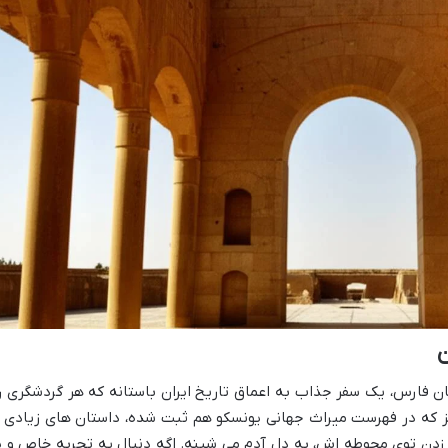
ن
ن فارس، یک سفر جذاب به اعماق تاریخ ایران باستانه که هر گردشگری ر
ز که در فهرست میراث جهانی یونسکو هم ثبت شده، داستان های زیادی ا
 زدن توی محوطه اش، به دل آدم می شینه. اگه دنبال یه تجربه خاص و پ