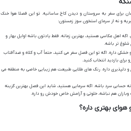
نگه
ن برای سفر به سروستان و دیدن کاخ ساسانیه. تو این فصلا هوا خنک 
بریه و نه از سرمای استخون سوز زمستون:
 اگه اهل عکاسی هستید، بهترین زمانه. فقط یادتون باشه اوایل بهار و
شلوغ تر باشه.
شکی داره. اگه تو این فصل سفر می کنید، حتماً آب و کلاه و ضدآفتاب
 برای بازدید انتخاب کنید.
یم و دلپذیری داره. رنگ های طلایی طبیعت هم زیبایی خاصی به منطقه می
 حسابی سرد باشه. اگه سرمایی هستید، شاید این فصل بهترین گزینه
ف وباران هم نباشه، خلوتی و آرامش خاص خودش رو داره.
 هوای بهتری داره؟