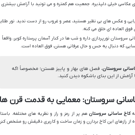
ای عکاسی خیلی دلپذیره. جمعیت هم کمتره و می تونید با آرامش بیشتری
یایی و عکس های بی نظیر هستید، عصر و غروب رو از دست ندید. نور طلای
فوق العاده ای خلق می کنه.
انی سروستان نورپردازی داره و شب ها در کنار آسمان پرستاره کویر، واقعاً
ایی که دنبال یه حس و حال عرفانی هستن، فوق العاده است.
ساسانی سروستان
، فصل های بهار و پاییز هستن؛ مخصوصاً اگه
آرامش از این بنای باشکوه دیدن کنید.
 ساسانی سروستان: معمایی به قدمت قرن ها
چه
کاخ ساسانی سروستان
هم پر از رمز و راز و نظریه های مختلفه. باستا
 از رازهای این کاخ بردارن و زمان ساخت و کاربری دقیقش رو مشخص کنن