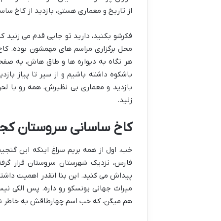
از تاریخ و معماری هستی، بازدید از کاخ ساس
محل برگزاری مراسم های مهمشون بوده. کاخ
هر نگاه به دیواره ها و طاق هاش، یه صفحه
باشکوه داشته باشیم و از سیر تا پیاز بازدی
بازدید و معماری بی نظیرش، همه رو با ل
زنید.
کاخ ساسانی سروستان کج
خب، اول از همه بریم سراغ اینکه این گنجی
پیداش می کنید. این بنا انقدر اهمیت داشت
میراث جهانی یونسکو رو داره. پس الکی ن
هم میگن، که خب اسم چهارطاقش به خاطر 