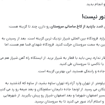
 انجام بدید.
دور نیست!
ان قصد
بازدید از کاخ ساسانی سروستان
رو دارن، چند تا گزینه هست:
ازه. فرودگاه بین المللی شیراز نزدیک ترین گزینه است. بعد از رسیدن به
ماشین به سمت سروستان حرکت کنید. فرودگاه شهدای فسا هم هست، اما
نداره، پس باید با قطار به شیراز برید. از ایستگاه راه آهن شیراز هم می
یا تاکسی تا سروستان طی کنید.
اده و رانندگی هستید، این بهترین گزینه است.
ود ۹۳۵ کیلومتر. از تهران وارد آزادراه تهران-ساوه بشید، از ساوه که گذشتید به
چگان می رسید. از اونجا جاده دلیجان-سلفچگان و بعد میمه رو رد می کنید
مسیر اصفهان-شهرضا و بعد اصفهان-شیراز رو پیش بگیرید. از شهرهایی
اسلام آباد عبور می کنید تا به سروستان برسید.