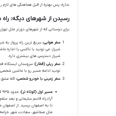
نداره، پس بهتره از قبل هماهنگی های لازم رو
رسیدن از شهرهای دیگه: راه 
برای دوستانی که از شهرهای دورتر مثل تهر
سفر هوایی:
سریع ترین راه پرواز به شیر
شیراز، می تونید با تاکسی یا اجاره 
شیراز دسترسی های بیشتری داره.
سفر ریلی (قطار):
سروستان ایستگاه قطار 
تونید ادامه مسیر رو با ماشین شخصی 
سفر زمینی با خودرو شخصی:
اگه عشق ج
مسیر اول (کوتاه تر):
حد
آزادراه قاسم سلیمانی و بعد سلف
تا به اصفهان برسید. از اصفهان 
مثل صفاشهر، سعادت شهر، خرامه و 