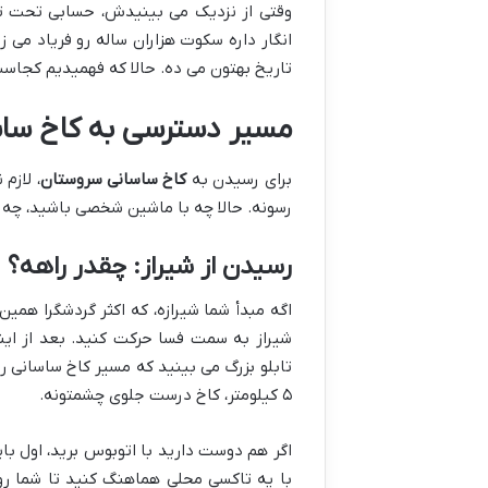
وقتی از نزدیک می بینیدش، حسابی تحت تا
انگار داره سکوت هزاران ساله رو فریاد می 
تاریخ بهتون می ده. حالا که فهمیدیم کجاست
مسیر دسترسی به کاخ ساس
برای رسیدن به
کاخ ساسانی سروستان
، لازم
رسونه. حالا چه با ماشین شخصی باشید، چه با
رسیدن از شیراز: چقدر راهه؟
اگه مبدأ شما شیرازه، که اکثر گردشگرا همی
تابلو بزرگ می بینید که مسیر کاخ ساسانی ر
۵ کیلومتر، کاخ درست جلوی چشمتونه.
اگر هم دوست دارید با اتوبوس برید، اول بای
با یه تاکسی محلی هماهنگ کنید تا شما رو 