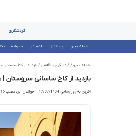
گردشگری
مجله جیرو
بین الملل
اقتصادی
خانواده
تکن
مجله جیرو
/
گردشگری و اقامتی
/
بازدید از کاخ ساسانی سر
بازدید از کاخ ساسانی سروستان | 
آخرین به روز رسانی: 17/07/1404
خواندن این مطلب 16 دقیقه زمان میبرد