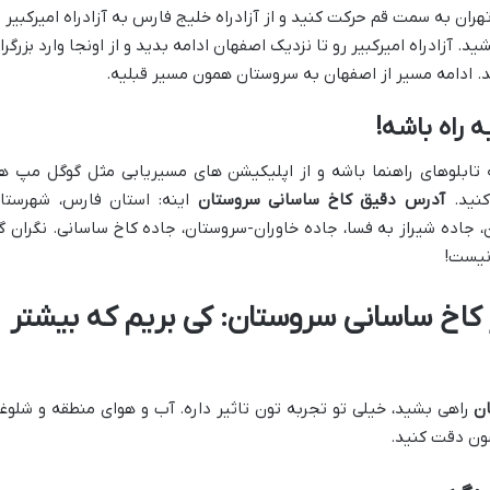
متر. از تهران به سمت قم حرکت کنید و از آزادراه خلیج فارس به آزادراه امیرکبیر
ید. آزادراه امیرکبیر رو تا نزدیک اصفهان ادامه بدید و از اونجا وارد بزرگرا
د. ادامه مسیر از اصفهان به سروستان همون مسیر قبلیه.
 راه باشه!
 تابلوهای راهنما باشه و از اپلیکیشن های مسیریابی مثل گوگل مپ ه
کنید.
آدرس دقیق کاخ ساسانی سروستان
اینه: استان فارس، شهرستا
روستان، جاده شیراز به فسا، جاده خاوران-سروستان، جاده کاخ ساسانی. نگران گ
نیست!
از کاخ ساسانی سروستان: کی بریم که بیشتر
ان
راهی بشید، خیلی تو تجربه تون تاثیر داره. آب و هوای منطقه و شلوغ
ون دقت کنید.