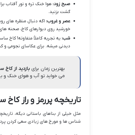
صبح زود:
هوا خنک تره و نور آفتاب بر
گشت بزنید.
عصر و غروب:
اگه دنبال منظره های رو
خورشید روی دیوارهای کاخ، صحنه های 
شب:
یه تجربه کاملاً متفاوته! کاخ ساس
دیدنی میشه. برای عکاسای نجومی و کس
بهترین زمان برای
بازدید از کاخ 
می خواید تو آب و هوای خنک و با 
تاریخچه پررمز و راز کاخ
مثل خیلی از بناهای باستانی دیگه، تاریخ
شناس ها و مورخ های زیادی سعی کردن پرده