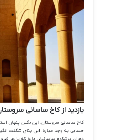
بازدید از کاخ ساسانی سروستا
کاخ ساسانی سروستان، این نگین پنهان استا
حسابی به وجد میاره. این بنای شگفت انگی
دوران پرشکوه ساسانیان داره که با هر قدم