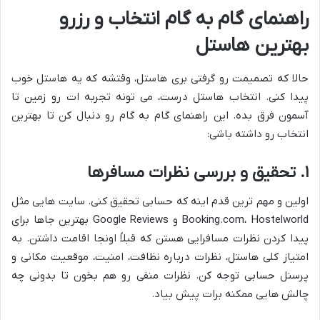
راهنمای گام به گام انتخاب و رزرو
بهترین هاستل
حالا که تصمیمت رو گرفتی بری هاستل، وقتشه که یه هاستل خوب
پیدا کنی. انتخاب هاستل درست، می تونه تجربه ات رو زمین تا
آسمون فرق بده. این راهنمای گام به گام رو دنبال کن تا بهترین
انتخاب رو داشته باشی:
۱. تحقیق و بررسی نظرات مسافرها
اولین و مهم ترین قدم اینه که حسابی تحقیق کنی. سایت هایی مثل
Booking.com، Hostelworld و Google Reviews بهترین جاها برای
پیدا کردن نظرات مسافرایی هستن که قبلاً اونجا اقامت داشتن. به
امتیاز کلی هاستل، نظرات درباره نظافت، امنیت، موقعیت مکانی و
پرسنل حسابی توجه کن. نظرات منفی رو هم بخون تا بدونی چه
چالش هایی ممکنه برات پیش بیاد.