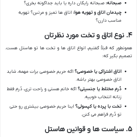
صبحانه:
صبحانه رایگان داره یا باید جداگونه بخری؟
چیدمان اتاق و تهویه هوا:
اتاق ها تمیز و مرتبن؟ تهویه
مناسب دارن؟
۴. نوع اتاق و تخت مورد نظرتان
همونطور که قبلاً گفتیم، انواع اتاق ها و تخت ها تو هاستل هست.
تصمیم بگیر که:
اتاق اشتراکی یا خصوصی؟
اگه حریم خصوصی برات مهمه، شاید
اتاق خصوصی بهتر باشه.
دُرم مختلط یا جنسیتی؟
اگه خانم هستی و راحت تری، دُرم فقط
زنانه انتخاب خوبیه.
تخت با پرده یا کپسولی؟
اینا حریم خصوصی بیشتری رو حتی
تو دُرم فراهم می کنن.
۵. سیاست ها و قوانین هاستل