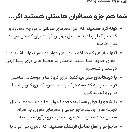
این گروه هستید یا نه:
شما هم جزو مسافران هاستلی هستید اگر…
کوله گرد هستید:
اگه اهل سفرهای طولانی با بودجه محدود و
گشت و گذار زیادید، هاستل بهترین گزینه برای کاهش هزینه
های اقامته.
تنها سفر می کنید:
اگه دلتون می خواد تو سفر تنها نباشید و با
آدمای جدید آشنا بشید، هاستل یه محیط عالی برای پیدا کردن
دوست و همسفره.
با دوستانتان سفر می کنید:
برای گروه های دوستانه، هاستل
فرصت خوبیه که همه در کنار هم باشن، آشپزی کنن و لحظات
فان رو تجربه کنن.
دانشجو یا جوان هستید:
معمولاً جوان ها و دانشجوها دنبال
تجربه های جدید، ماجراجویی و سفرهای مقرون به صرفه
هستن که هاستل تمام این انتظارات رو برآورده می کنه.
ماجراجو و اهل تعامل فرهنگی هستید:
اگه دلتون می خواد با