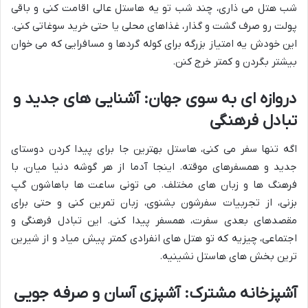
شب هتل می ذاری، چند شب تو یه هاستل عالی اقامت کنی و باقی
پولت رو صرف گشت و گذار، غذاهای محلی یا حتی خرید سوغاتی کنی.
این خودش یه امتیاز بزرگه برای کوله گردها و مسافرایی که می خوان
بیشتر بگردن و کمتر خرج کنن.
دروازه ای به سوی جهان: آشنایی های جدید و
تبادل فرهنگی
اگه تنها سفر می کنی، هاستل بهترین جا برای پیدا کردن دوستای
جدید و همسفرهای موقته. اینجا آدما از هر گوشه دنیا میان، با
فرهنگ ها و زبان های مختلف. می تونی ساعت ها باهاشون گپ
بزنی، از تجربیات سفرشون بشنوی، زبان تمرین کنی و حتی برای
مقصدهای بعدی سفرت، همسفر پیدا کنی. این تبادل فرهنگی و
اجتماعی، چیزیه که تو هتل های انفرادی کمتر پیش میاد و از شیرین
ترین بخش های هاستل نشینیه.
آشپزخانه مشترک: آشپزی آسان و صرفه جویی