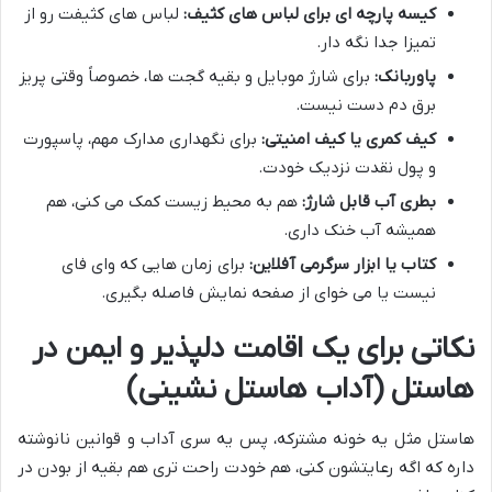
کیسه پارچه ای برای لباس های کثیف:
لباس های کثیفت رو از
تمیزا جدا نگه دار.
پاوربانک:
برای شارژ موبایل و بقیه گجت ها، خصوصاً وقتی پریز
برق دم دست نیست.
کیف کمری یا کیف امنیتی:
برای نگهداری مدارک مهم، پاسپورت
و پول نقدت نزدیک خودت.
بطری آب قابل شارژ:
هم به محیط زیست کمک می کنی، هم
همیشه آب خنک داری.
کتاب یا ابزار سرگرمی آفلاین:
برای زمان هایی که وای فای
نیست یا می خوای از صفحه نمایش فاصله بگیری.
نکاتی برای یک اقامت دلپذیر و ایمن در
هاستل (آداب هاستل نشینی)
هاستل مثل یه خونه مشترکه، پس یه سری آداب و قوانین نانوشته
داره که اگه رعایتشون کنی، هم خودت راحت تری هم بقیه از بودن در