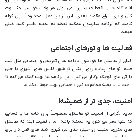
چه بخوای یه شب بمونی، چه یه هفته، هاستل ها معمولاً تو رزرو
اقامتگاه خیلی انعطاف پذیرن. می تونی هر وقت خواستی چک اوت
کنی و بری سراغ مقصد بعدی. این آزادی عمل، مخصوصاً برای کوله
گردها که برنامه سفرشون ممکنه لحظه به لحظه تغییر کنه، خیلی
مهمه.
فعالیت ها و تورهای اجتماعی
خیلی از هاستل ها خودشون برنامه های تفریحی و اجتماعی مثل شب
فیلم، تورهای پیاده روی رایگان تو شهر، کلاس های آشپزی یا حتی
پارتی های کوچک برگزار می کنن. این برنامه ها بهت کمک می کنه تا
راحت تر با بقیه معاشرت کنی و حسابی بهت خوش بگذره.
امنیت، جدی تر از همیشه!
شاید نگرانی از امنیت تو هاستل، مخصوصاً برای خانم ها یا کسایی
که تنها سفر می کنن، یه مسئله باشه. اما واقعیت اینه که هاستل
های مدرن، امنیت رو خیلی جدی می گیرن. کمد های قفل دار برای