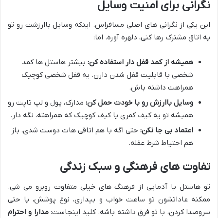
نگرانی برای امنیت وسایل
این یکی از نگرانی های اصلی مسافراس. اینکه وسایل باارزشت رو تو
یه اتاق مشترک رها کنی، دلهره آوره. اما:
همیشه از کمد قفل دار استفاده کن:
بیشتر هاستل ها کمد
شخصی با قابلیت قفل شدن دارن. یه قفل شخصی کوچیک
همراهت داشته باش.
وسایل باارزش رو با خودت حمل کن:
مدارک، پول و لپ تاپت رو
همیشه تو یه کیف کمری یا کیف کوچیک که همراهته، نگه دار.
اعتماد بی جا نکن:
حتی اگه با هم اتاقی هات دوست شدی، باز
هم احتیاط شرط عقله.
تفاوت های فرهنگی و سبک زندگی
تو هاستل با آدمایی از فرهنگ های خیلی متفاوت روبرو می شی.
ممکنه عاداتشون تو ساعت خواب و بیداری، نوع پوشش، یا حتی
سروصدا کردن، با تو فرق داشته باشه. کلید اینجاست:
مدارا و احترام