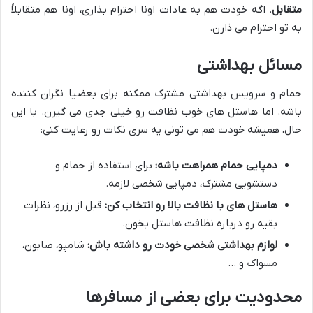
متقابل
. اگه خودت هم به عادات اونا احترام بذاری، اونا هم متقابلاً
به تو احترام می ذارن.
مسائل بهداشتی
حمام و سرویس بهداشتی مشترک ممکنه برای بعضیا نگران کننده
باشه. اما هاستل های خوب نظافت رو خیلی جدی می گیرن. با این
حال، همیشه خودت هم می تونی یه سری نکات رو رعایت کنی:
دمپایی حمام همراهت باشه:
برای استفاده از حمام و
دستشویی مشترک، دمپایی شخصی لازمه.
هاستل های با نظافت بالا رو انتخاب کن:
قبل از رزرو، نظرات
بقیه رو درباره نظافت هاستل بخون.
لوازم بهداشتی شخصی خودت رو داشته باش:
شامپو، صابون،
مسواک و …
محدودیت برای بعضی از مسافرها