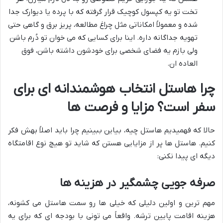
تخت تو یه کپسول کوچیک قرار گرفته که با پرده یا دیوارک جدا
شده و معمولاً امکاناتی مثل چراغ مطالعه، پریز برق و گاهی حتی
تهویه جداگانه داره. اینا برای کسایی که می خوان تو دُرم باشن
ولی بازم یه فضای شخصی برای خودشون داشته باشن، فوق
العاده ان.
چرا هاستل انتخاب هوشمندانه ای برای
سفر است؟ مزایا و فرصت ها
حالا که فهمیدیم هاستل چیه، بیاین ببینیم چرا باید اصلاً بهش فکر
کنیم. هاستل ها پر از مزایایی هستن که شاید تو هیچ نوع اقامتگاه
دیگه ای پیدا نکنی:
صرفه جویی چشمگیر در هزینه ها
مهم ترین و اولین دلیلی که خیلی ها رو سمت هاستل می کشونه،
هزینه اقامت پایین ترشه. واقعاً می تونی با بودجه ای که برای یه