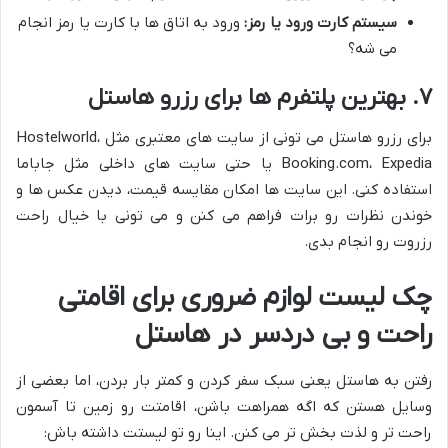
سیستم کارت ورود یا رمز:
ورود به اتاق ها با کارت یا رمز انجام
می شه؟
۷. بهترین پلتفرم ها برای رزرو هاستل
برای رزرو هاستل می تونی از سایت های معتبری مثل Hostelworld،
Booking.com، Expedia یا حتی سایت های داخلی مثل جاباما
استفاده کنی. این سایت ها امکان مقایسه قیمت، دیدن عکس ها و
خوندن نظرات رو برات فراهم می کنن و می تونی با خیال راحت
رزروت رو انجام بدی.
چک لیست لوازم ضروری برای اقامتی
راحت و بی دردسر در هاستل
رفتن به هاستل یعنی سبک سفر کردن و کمتر بار بردن، اما بعضی از
وسایل هستن که اگه همراهت باشن، اقامتت رو زمین تا آسمون
راحت تر و لذت بخش تر می کنن. اینا رو تو لیستت داشته باش: