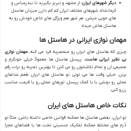
دیگر شهرهای ایران:
از مشهد و تبریز بگیرید تا بندرعباس و
کرمانشاه، شهرهای مختلف ایران کم کم دارن میزبان هاستل
های خوبی میشن. هر شهر هم ویژگی های خاص خودش رو به
هاستل هاش میده.
مهمان نوازی ایرانی در هاستل ها
چیزی که هاستل های ایران رو منحصربه فرد می کنه،
مهمان نوازی
بی نظیر ایرانی هاست.
پرسنل هاستل ها معمولاً خیلی خونگرم و
صمیمی ان و تمام تلاششون رو می کنن تا بهترین تجربه رو برات رقم
بزنن. خیلی وقت ها می تونی تو هاستل های ایران طعم غذاهای
محلی رو بچشی یا با کمک پرسنل، تورهای محلی رو با قیمت مناسب
رزرو کنی.
نکات خاص هاستل های ایران
تو ایران، بعضی هاستل ها ممکنه قوانین خاصی داشته باشن، مثلاً تو
دُرم های مختلط ممکنه تفکیک جنسیتی تخت ها یا فضاهای مجزا