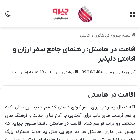
منو
تغی
مجله جیرو
/
گردشگری و اقامتی
اقامت در هاستل: راهنمای جامع سفر ارزان و
اقامتی دلپذیر
آخرین به روز رسانی: 09/10/1404
خواندن این مطلب 19 دقیقه زمان میبرد
اقامت در هاستل
اگه دنبال یه راهی برای سفر کردن هستی که هم جیبت رو خالی نکنه
و هم فرصت های ناب برای آشنایی با آدم های جدید و فرهنگ های
مختلف رو برات فراهم کنه،
اقامت در هاستل
دقیقاً همون چیزیه که
بهش نیاز داری. هاستل ها یه جورایی مثل یه خونه مشترک بزرگ
برای مسافرا هستن، جایی که می تونی با هزینه ای کمتر از هتل، یه