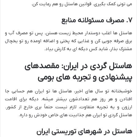
می تونی کمک بگیری. قوانین هاستل رو هم رعایت کن.
۷. مصرف مسئولانه منابع
هاستل ها اغلب دوستدار محیط زیست هستن. پس تو مصرف آب و
برق صرفه جویی کن و غذایی که پختی و اضافه اومده رو تو یخچال
مشترک بذار، شاید کس دیگه ای به کارش بیاد.
هاستل گردی در ایران: مقصدهای
پیشنهادی و تجربه های بومی
خوشبختانه تو سال های اخیر، هاستل ها تو ایران هم حسابی جا
افتادن و هر روز هم تعدادشون بیشتر میشه. دیگه برای اقامت
ارزون و یه تجربه متفاوت، لازم نیست حتماً بری خارج از کشور.
هاستل گردی تو ایران هم جذابیت های خاص خودش رو داره.
هاستل در شهرهای توریستی ایران