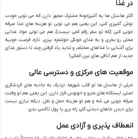
در غذا
اکثر هاستل ها یه آشپزخونه مشترک مجهز دارن که می تونی خودت
توش آشپزی کنی. این یعنی هم می تونی تو هزینه های غذا صرفه
جویی کنی (که تو سفر رقم کمی نیست)، هم می تونی مواد غذایی
محلی رو بخری و یه غذای خونگی خوشمزه بپزی. تازه، فرصت خوبیه
برای آشنایی با غذاهای مختلف و شاید یاد گرفتن چند تا دستور غذای
جدید از هم اتاقی های بین المللی!
موقعیت های مرکزی و دسترسی عالی
خیلی از هاستل ها تو قلب شهرها، نزدیک به جاذبه های گردشگری
اصلی، ایستگاه های مترو و اتوبوس قرار دارن. این یعنی هم تو وقتت
صرفه جویی می شه و هم تو هزینه حمل و نقل. دیگه نیازی نیست
برای دیدن جاهای دیدنی کلی راه بری یا پول تاکسی بدی.
انعطاف پذیری و آزادی عمل