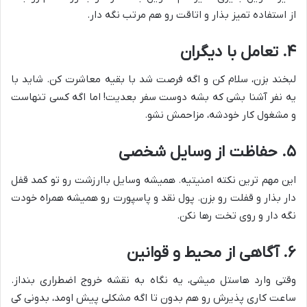
از استفاده تمیز بذار و اتاقت رو هم مرتب نگه دار.
۴. تعامل با دیگران
لبخند بزن، سلام کن و اگه فرصت شد با بقیه معاشرت کن. شاید با
یه نفر آشنا بشی که بشه دوست سفر بعدیت! اما اگه کسی تنهاست
و مشغول کار خودشه، مزاحمش نشو.
۵. حفاظت از وسایل شخصی
این مهم ترین نکته امنیتیه. همیشه وسایل باارزشت رو تو کمد قفل
دار بذار و قفلت رو بزن. پول نقد و پاسپورت رو همیشه همراه خودت
نگه دار و روی تخت رها نکن.
۶. آگاهی از محیط و قوانین
وقتی وارد هاستل میشی، یه نگاه به نقشه خروج اضطراری بنداز.
ساعت کاری پذیرش رو هم بدون تا اگه مشکلی پیش اومد، بدونی کی