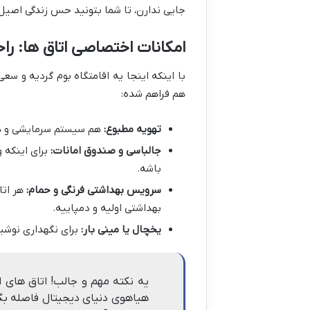
جایی ندارن، تا شما بتونید حس زندگی اصیل
امکانات اختصاصی اتاق ها: ر
با اینکه اینجا یه اقامتگاه بوم گردیه و س
هم فراهم شده:
تهویه مطبوع:
هم سیستم سرمایشی و هم
جالباسی و صندوق امانات:
برای اینکه 
باشه.
سرویس بهداشتی فرنگی و حمام:
هر اتا
بهداشتی اولیه و دمپاییه.
یخچال یا مینی بار:
برای نگهداری نوشی
یه نکته مهم و جالب! اتاق های ا
هیاهوی دنیای دیجیتال فاصله بگی