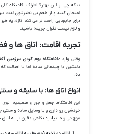
دیگه چی از این بهتر؟ اطراف اقامتگاه کل
برای جابجایی راحت تر می کنه. تازه، یه خبر 
و لازم نیست نگران جریمه باشید.
تجربه اقامت: اتاق ها و 
وقتی وارد <
اقامتگاه بوم گردی سرزمین آفت
دلنشین با چیدمانی ساده اما با اصالت که
ده.
انواع اتاق ها: با سلیقه و سنت
خودشون رو دارن و با وسایل ساده و سنتی چ
موج می زنه. بیایید نگاهی دقیق تر به اتاق ه
اتاق دو تخته (معروف به اتاق سه دری)