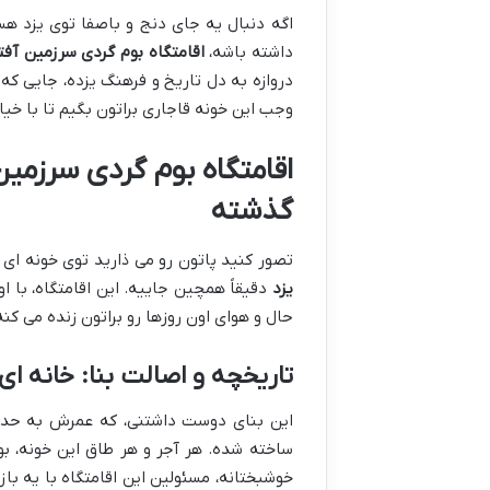
اگه دنبال یه جای دنج و باصفا توی یزد 
داشته باشه،
اقامتگاه بوم گردی سرزمین آفت
دروازه به دل تاریخ و فرهنگ یزده، جایی که
وجب این خونه قاجاری براتون بگیم تا با خی
اقامتگاه بوم گردی سرزمین
گذشته
تصور کنید پاتون رو می ذارید توی خونه ای 
یزد
دقیقاً همچین جاییه. این اقامتگاه، با 
حال و هوای اون روزها رو براتون زنده می کنه
تاریخچه و اصالت بنا: خانه ای با قدمت ۵۰
ساخته شده. هر آجر و هر طاق این خونه، بو