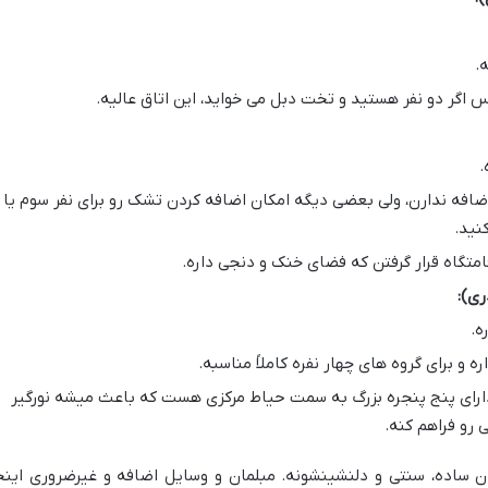
پس اگر دو نفر هستید و تخت دبل می خواید، این اتاق عالیه.
.
ضافه ندارن، ولی بعضی دیگه امکان اضافه کردن تشک رو برای نفر سوم یا
نید.
اقامتگاه قرار گرفتن که فضای خنک و دنجی داره.
ری):
ه.
ه و برای گروه های چهار نفره کاملاً مناسبه.
رای پنج پنجره بزرگ به سمت حیاط مرکزی هست که باعث میشه نورگیر
 رو فراهم کنه.
 ساده، سنتی و دلنشینشونه. مبلمان و وسایل اضافه و غیرضروری اینج