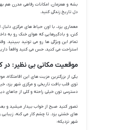
بشه و همزمان، امکانات رفاهی مدرن هم به
دل تاریخ زندگی کنید.
معماری یزد، با اون حیاط های مرکزی دلباز
کنن، و بادگیرهایی که هوای خنک رو به داخ
تمام این ویژگی ها رو می تونید ببینید. و
استراحت می کنید، حس می کنید واقعاً دارید
موقعیت مکانی بی نظیر: در ک
یکی از بزرگترین مزیت های این اقامتگاه، م
توی قلب بافت تاریخی و مرکزی شهر یزد، خیاب
دسترسی تون خیلی راحته و کلی از جاهای دیدن
تصور کنید صبح از خواب بیدار میشید و بعد 
های خشتی یزد. تا چشم کار می کنه، زیبایی و 
شهر نزدیکه: