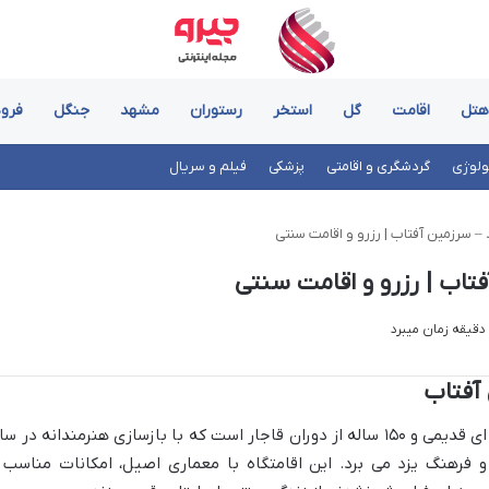
هتل
اقامت
گل
استخر
رستوران
مشهد
جنگل
فرود
ولوژی
گردشگری و اقامتی
پزشکی
فیلم و سریال
 – سرزمین آفتاب | رزرو و اقامت سنتی
فتاب | رزرو و اقامت سنتی
 آفتاب
اقامتگاه بوم گردی سرزمین آفتاب یزد، خانه ای قدیمی و ۱۵۰ ساله از دوران قاجار است که با بازسازی هنرمندانه در 
یخ و فرهنگ یزد می برد. این اقامتگاه با معماری اصیل، امکانات مناسب 