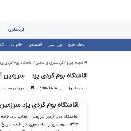
گردشگری
مجله جیرو
بین الملل
اقتصادی
خانواده
تکن
مجله جیرو
/
گردشگری و اقامتی
/
اقامتگاه بوم گردی یزد
اقامتگاه بوم گردی یزد – سرزمین آ
آخرین به روز رسانی: 06/06/1404
خواندن این مطلب 1 دقیقه زمان میبرد
اقامتگاه بوم گردی یزد سرزمین
۱۳۹۷، مهمانان را به سفری در قلب تار