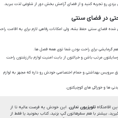
 یزدی رو تجربه کنید و از فضای آرامش بخش دور از شلوغی لذت ببرید.
احتی در فضای سنتی
عی شده فضای سنتی حفظ بشه، ولی امکانات رفاهی لازم برای یه اقامت راح
 گرمایشی برای راحت بودن شما توی همه فصل ها.
وسایلتون مرتب باشن و خیالتون از بابت امنیت لوازم باارزشتون راحت
ق سرویس بهداشتی و حمام اختصاصی خودش رو داره که مجهز به لوازم
دنی ها و خوراکی های کوچیکتون.
ین اقامتگاه
تلویزیون ندارن
. این خودش یه فرصت عالیه تا از
رید، بیشتر با هم سفرهاتون گپ بزنید، کتاب بخونید یا فقط از