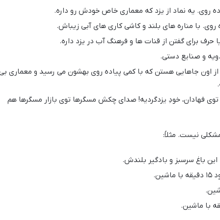
حرف برای گفتن از قنات ها و فرهنگ آب در یزد داره.
دویه و صنایع دستی.
از اون جاهایی هستن که با کمی پیاده روی بهشون می رسید و معماری بی
وی فهادان، خودِ یزدگردیه! صدای چکش مسگرها توی بازار مسگرها هم
شکلی نیست. مثلاً:
ا ماشین.