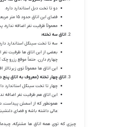
دو تا تخت دبل استاندارد داره.
فضای این اتاق حدود ۱۵ متر مربعه.
معمولاً ظرفیت نفر اضافه نداره، 
اتاق سه تخته:
سه تا تخت سینگل استاندارد داره
بعضی از این اتاق ها ظرفیت نفر ا
چهارم دارن. حتماً موقع رزرو چک ک
این اتاق ها معمولاً توی زیرتالار 
اتاق چهار تخته (معروف به اتاق پنج د
چهار تا تخت سینگل استاندارد دار
این اتاق هم ظرفیت نفر اضافه ندار
همونطور که از اسمش پیداست، دا
عالی داشته باشه و فضای دلنشینی
چیزی که توی همه اتاق ها مشترکه، چیدمان