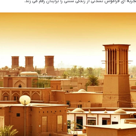
به ای فراموش نشدنی از زندگی سنتی را برایتان رقم می زند.