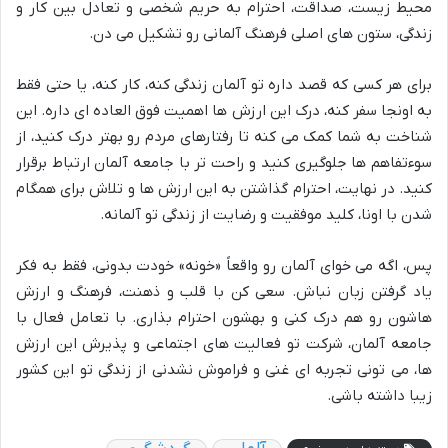
محیط زیست، صداقت، احترام به حریم شخصی و تعادل بین کار و
زندگی، ستون های اصلی فرهنگ آلمانی رو تشکیل می دن.
برای هر کسی که قصد داره تو آلمان زندگی کنه، کار کنه، یا حتی فقط
به اونجا سفر کنه، درک این ارزش ها اهمیت فوق العاده ای داره. این
شناخت به شما کمک می کنه تا رفتارهای مردم رو بهتر درک کنید، از
سوءتفاهم ها جلوگیری کنید و راحت تر با جامعه آلمان ارتباط برقرار
کنید. در نهایت، احترام گذاشتن به این ارزش ها و تلاش برای همگام
شدن با اونا، کلید موفقیت و رضایت از زندگی تو آلمانه.
پس، اگه می خوای آلمان رو واقعاً «خونه» خودت بدونی، فقط به فکر
یاد گرفتن زبان نباش. سعی کن با قلب و ذهنت، فرهنگ و ارزش
هاشون رو هم درک کنی و بهشون احترام بذاری. با تعامل فعال با
جامعه آلمان، شرکت تو فعالیت های اجتماعی و پذیرش این ارزش
ها، می تونی تجربه ای غنی و فراموش نشدنی از زندگی تو این کشور
زیبا داشته باشی.