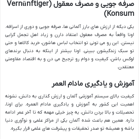
صرفه جویی و مصرف معقول (Vernünftiger
Konsum)
یکی دیگه از ارزش های بارز آلمانی ها، صرفه جویی و دوری از اسرافه.
اونا واقعاً به مصرف معقول اعتقاد دارن و زیاد اهل تجمل گرایی
نیستن. این رو می تونی تو انتخاب لباس هاشون، خرید کالاها و حتی
تو سبک زندگیشون ببینی. اونا بیشتر از اینکه به دنبال برندهای
لوکس باشن، کیفیت و دوام رو ترجیح می دن و به اقتصاد مقاومتی
معتقدن.
آموزش و یادگیری مادام العمر
کیفیت بالای سیستم آموزشی آلمان و ارزش گذاری به دانش، نشونه
اهمیت این کشور به آموزش و یادگیری مادام العمره. برای اونا،
تحصیلات و بالا بردن دانش، یه چیز خیلی مهمه که تا آخر عمر ادامه
داره. همین هم باعث شده آلمان یکی از مراکز علمی و نوآوری دنیا
باشه و همیشه تو صدر تحقیقات و پیشرفت های علمی قرار بگیره.