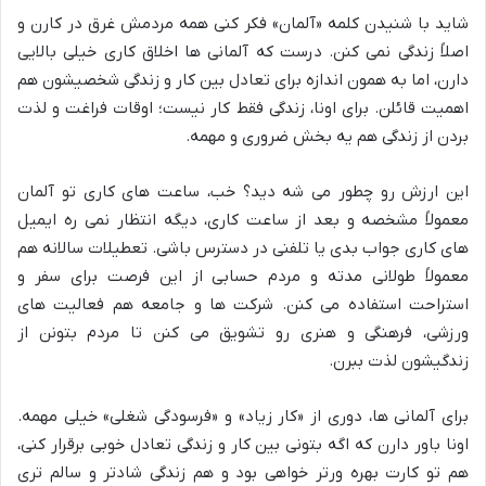
شاید با شنیدن کلمه «آلمان» فکر کنی همه مردمش غرق در کارن و
اصلاً زندگی نمی کنن. درست که آلمانی ها اخلاق کاری خیلی بالایی
دارن، اما به همون اندازه برای تعادل بین کار و زندگی شخصیشون هم
اهمیت قائلن. برای اونا، زندگی فقط کار نیست؛ اوقات فراغت و لذت
بردن از زندگی هم یه بخش ضروری و مهمه.
این ارزش رو چطور می شه دید؟ خب، ساعت های کاری تو آلمان
معمولاً مشخصه و بعد از ساعت کاری، دیگه انتظار نمی ره ایمیل
های کاری جواب بدی یا تلفنی در دسترس باشی. تعطیلات سالانه هم
معمولاً طولانی مدته و مردم حسابی از این فرصت برای سفر و
استراحت استفاده می کنن. شرکت ها و جامعه هم فعالیت های
ورزشی، فرهنگی و هنری رو تشویق می کنن تا مردم بتونن از
زندگیشون لذت ببرن.
برای آلمانی ها، دوری از «کار زیاد» و «فرسودگی شغلی» خیلی مهمه.
اونا باور دارن که اگه بتونی بین کار و زندگی تعادل خوبی برقرار کنی،
هم تو کارت بهره ورتر خواهی بود و هم زندگی شادتر و سالم تری