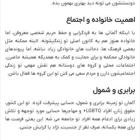
دونستنشون می تونه دید بهتری بهمون بده.
اهمیت خانواده و اجتماع
با اینکه آلمانی ها به فردگرایی و حفظ حریم شخصی معروفن، اما
خانواده هنوز هم یه کانون اصلی تو زندگیشونه. البته ممکنه مثل
بعضی فرهنگ ها، دخالت های خانوادگی زیاد نباشه، اما پیوندهای
خانوادگی محکمه و برای حمایت و کمک به همدیگه همیشه حاضرن.
اجتماعات محلی و گروه های دوستانه هم نقش مهمی تو زندگی
اجتماعیشون دارن و مردم سعی می کنن تو این گروه ها فعال باشن.
برابری و شمول
آلمان تو زمینه برابری و شمول، حسابی پیشرفت کرده. تو این کشور،
حقوق زنان، افراد LGBTQ+ و مهاجرها حسابی مورد توجهه و تلاش
زیادی برای ادغام همه افراد تو جامعه می شه. این یعنی فرصت ها
برای همه یکسانه، صرف نظر از جنسیت، نژاد یا گرایش جنسی.