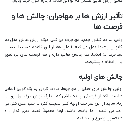
عملی ارزش هایی هستن که تو این مقاله درباره شون حرف زدیم.
تأثیر ارزش ها بر مهاجران: چالش ها و
فرصت ها
وقتی به یه کشور جدید مهاجرت می کنی، درک ارزش هاش مثل یه
فانوس راهنما عمل می کنه. آلمان هم از این قاعده مستثنا نیست.
مهاجرت به اینجا، هم چالش هایی داره و هم فرصت های بی نظیر
برای ادغام و پیشرفت.
چالش های اولیه
اولین چالش برای خیلی از مهاجرها، عادت کردن به رک گویی آلمانی
هاست. اگه از فرهنگی اومده باشی که تعارف توش حرف اول رو می
زنه، شاید از این صراحت اولیه کمی تعجب کنی یا حتی حس کنی بی
احترامی شده. اما یادت باشه، اونا معمولاً قصد بدی ندارن و
هدفشون وضوح و صداقته.