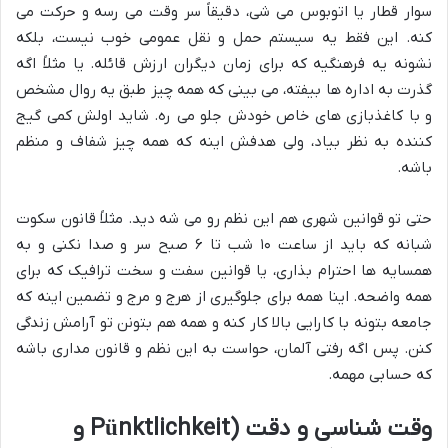
سوار قطار یا اتوبوس می شی، دقیقاً سر وقت می رسه و حرکت می
کنه. این فقط یه سیستم حمل و نقل عمومی خوب نیست، بلکه
نشونه یه فرهنگیه که برای زمان دیگران ارزش قائله. یا مثلاً اگه
گذرت به اداره ها بیفته، می بینی که همه چیز طبق یه روال مشخص
و با کاغذبازی های خاص خودش جلو می ره. شاید اولش کمی گیج
کننده به نظر بیاد، ولی هدفش اینه که همه چیز شفاف و منظم
باشه.
حتی تو قوانین شهری هم این نظم رو می شه دید. مثلاً قانون سکوت
شبانه که باید از ساعت ۱۰ شب تا ۶ صبح سر و صدا نکنی و به
همسایه ها احترام بذاری، یا قوانین سفت و سخت ترافیک که برای
همه واضحه. اینا همه برای جلوگیری از هرج و مرج و تضمین اینه که
جامعه بتونه با کارایی بالا کار کنه و همه هم بتونن تو آرامش زندگی
کنن. پس اگه رفتی آلمان، حواست به این نظم و قانون مداری باشه
که حسابی مهمه.
وقت شناسی و دقت (Pünktlichkeit و