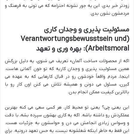
زودتر خبر بدی. این یه جور نشونه احترامه که می تونی به فرهنگ و
مردمشون نشون بدی.
مسئولیت پذیری و وجدان کاری
(Verantwortungsbewusstsein und
Arbeitsmoral): بهره وری و تعهد
اگه از محصولات «ساخت آلمان» تعریف می شنوی، یه دلیل بزرگش
همین مسئولیت پذیری و وجدان کاریه که تو خون آلمانی هاست.
اینجا، مردم واقعاً خودشون رو در قبال کارهایی که به عهده می
گیرن، مسئول می دونن و همیشه تلاش می کنن اون کار رو با
بالاترین کیفیت ممکن انجام بدن.
این یعنی چی؟ یعنی تو محیط کار، هر کسی سعی می کنه بهترین
عملکردش رو داشته باشه. اگه یه کاری بهشون سپرده بشه، با دقت
و وسواس زیادی انجامش می دن و حواسشون به جزئیات هست.
این فقط به خاطر اینکه شغلشونه نیست، یه حس تعهد درونیه. برای