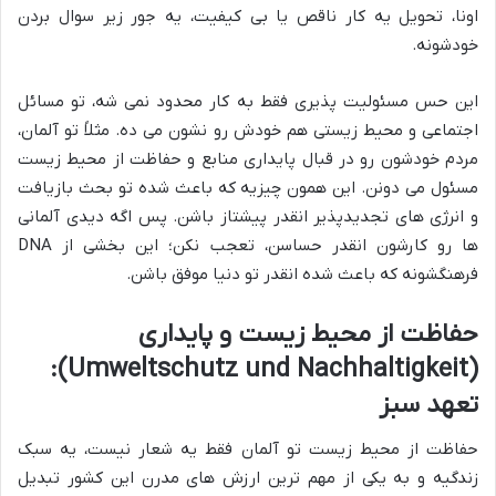
اونا، تحویل یه کار ناقص یا بی کیفیت، یه جور زیر سوال بردن
خودشونه.
این حس مسئولیت پذیری فقط به کار محدود نمی شه، تو مسائل
اجتماعی و محیط زیستی هم خودش رو نشون می ده. مثلاً تو آلمان،
مردم خودشون رو در قبال پایداری منابع و حفاظت از محیط زیست
مسئول می دونن. این همون چیزیه که باعث شده تو بحث بازیافت
و انرژی های تجدیدپذیر انقدر پیشتاز باشن. پس اگه دیدی آلمانی
ها رو کارشون انقدر حساسن، تعجب نکن؛ این بخشی از DNA
فرهنگشونه که باعث شده انقدر تو دنیا موفق باشن.
حفاظت از محیط زیست و پایداری
(Umweltschutz und Nachhaltigkeit):
تعهد سبز
حفاظت از محیط زیست تو آلمان فقط یه شعار نیست، یه سبک
زندگیه و به یکی از مهم ترین ارزش های مدرن این کشور تبدیل