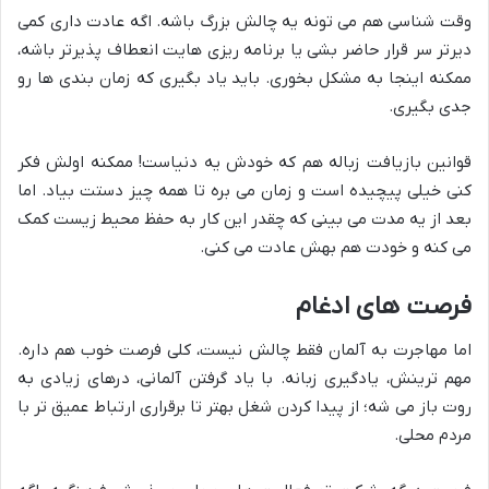
وقت شناسی هم می تونه یه چالش بزرگ باشه. اگه عادت داری کمی
دیرتر سر قرار حاضر بشی یا برنامه ریزی هایت انعطاف پذیرتر باشه،
ممکنه اینجا به مشکل بخوری. باید یاد بگیری که زمان بندی ها رو
جدی بگیری.
قوانین بازیافت زباله هم که خودش یه دنیاست! ممکنه اولش فکر
کنی خیلی پیچیده است و زمان می بره تا همه چیز دستت بیاد. اما
بعد از یه مدت می بینی که چقدر این کار به حفظ محیط زیست کمک
می کنه و خودت هم بهش عادت می کنی.
فرصت های ادغام
اما مهاجرت به آلمان فقط چالش نیست، کلی فرصت خوب هم داره.
مهم ترینش، یادگیری زبانه. با یاد گرفتن آلمانی، درهای زیادی به
روت باز می شه؛ از پیدا کردن شغل بهتر تا برقراری ارتباط عمیق تر با
مردم محلی.