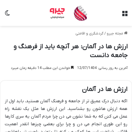
منو
تغی
مجله جیرو
/
گردشگری و اقامتی
ارزش ها در آلمان: هر آنچه باید از فرهنگ و
جامعه دانست
آخرین به روز رسانی: 12/07/1404
خواندن این مطلب 14 دقیقه زمان میبرد
ارزش ها در آلمان
اگه دنبال درک عمیق تر از جامعه و فرهنگ آلمان هستید، باید اول از
همه ارزش هاشون رو بشناسید. این ارزش ها مثل یک نقشه راه
عمل می کنن که به شما نشون می دن چرا مردم آلمان یه سری کارها
رو این طوری انجام می دن و چرا برای بعضی چیزها انقدر اهمیت
قائلن. شناخت این ها کمک می کنه تا بتونید راحت تر باهاشون