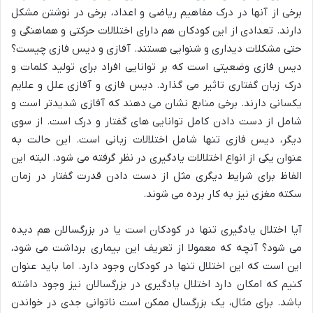
برخی از آنها در درک مفاهیم ریاضی و اعداد، برخی در نوشتن مشکل
دارند. تعدادی از این کودکان هم دارای اختلالات حرکتی و هماهنگی و
حتی مشکلات دیداری و شنوایی هستند. آفازی و دیس فازی چیست؟
دیس فازی وضعیتی است که بر توانایی افراد برای تولید کلمات و
درک زبان گفتاری تاثیر می گذارد. دیس فازی و آفازی علل و علایم
یکسانی دارند. برخی منابع نشان می دهند که آفازی شدیدتر است و
شامل از دست دادن کامل توانایی های گفتار و درک است. از سوی
دیگر، دیس فازی تنها شامل اختلالات زبانی است. این حالت به
عنوان یکی از انواع اختلالات یادگیری در نظر گرفته می شود. البته این
الفاظ برای شرایط دیگری مثل از دست دادن قدرت گفتار در زمان
سکته مغزی نیز به کار برده می شوند.
آیا اختلال یادگیری تنها در کودکان است یا در بزرگسالان هم دیده
می شود؟ آنچه که معمولا از تعریف این بیماری برداشت می شود،
این است که این اختلال تنها در کودکان وجود دارد. اما باید عنوان
کنیم که امکان دارد اختلال یادگیری در بزرگسالان نیز وجود داشته
باشد. برای مثال، یک بزرگسال ممکن است ناتوانی جدی در خواندن