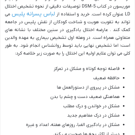
موریسون در کتاب DSM-5 توصیفات دقیقی از نحوه تشخیص اختلال
لباس پسرانه پلیس
LD عنوان کرده است. خرید و استفاده از
می
تواند به تقویت هویت و شناخت کودکان از نقش پلیس در جامعه
کمک کند . عارضه اختلال یادگیری در سنین مختلف با نشانه های
متفاوتی همراه است. در وهله اول تشخیص بیماری به عهده والدین
است؛ اما تشخیص نهایی باید توسط روانشناس انجام شود. به طور
کلی می توان علایم اولیه این اختلال را به صورت زیر خلاصه کرد:
فاصله توجه کوتاه و مشکل در تمرکز
حافظه ضعیف
مشکل در پیروی از دستورالعمل ها
هماهنگی ضعیف دست و چشم یا بدن
مشکل در خواندن و درک مطلب
مشکل در درک مفاهیم جدید
مشکل در یادگیری الفبا، روزهای هفته، اعداد و غیره
دیرتر از اکثر بچه ها صحبت می کند.