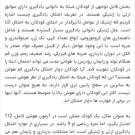
بخش قابل توجهی از کودکان مبتلا به ناتوانی یادگیری دارای سوابق
ارثی یا ژنتیکی هستند. در تعریف اختلال یادگیری چیست اشاره
کردیم که ژنتیک از عوامل تاثیرگذار در ابتلای کودکان به اختلال LD
است. علل ژنتیکی ناتوانی یادگیری بسیار گسترده هستند و شامل
ناهنجاری های کروموزومی، انواع تعداد کپی، تک ژن، میتوکندری و
غیره است. با این وجود عوامل دیگر از قبیل مصرف مواد مخدر یا
الکل در دوران بارداری، ضربه های فیزیکی، رشد ضعیف رحم، وزن کم
هنگام تولد و زایمان زودرس یا طولانی مدت می تواند احتمال ابتلا را
در کودکان تقویت کند. آیا کودکان دچار اختلال یادگیری کم هوش
هستند؟ این که کودکان مبتلا به اختلال یادگیری از نظر هوشی نسبت
به سایرین در سطح پایین تری قرار دارند، به هیچ عنوان درست
نیست. اکثر این کودکان دارای هوش بالا یا متوسط هستند. آنها تنها
در برخی از مهارت ها دچار مشکل اند.
به عنوان مثال، یک کودک ممکن است در آزمون هوشی کامل، 112
امتیاز بگیرد، اما نمره ریاضی او 9 باشد. در بسیاری از موارد اختلال
یادگیری ارثی و ژنتیکی است، اما مشکلات بارداری و زایمان هم می