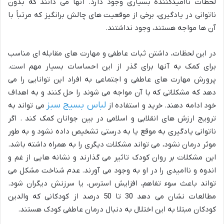
لحظات ناامیدکننده بسیاری وجود دارد. آنها می دانند که بدون
ناتوانی در یادگیری، برخی از موقعیت های چالش برانگیز که مرتباً با
آن ها مواجه هستند، وجود نداشتند.
در این لحظات، داشتن ثبات عاطفی و مهارت های مقابله ای مناسب
برای کمک به آنها برای گذر از این احساسات بسیار مهم است.
پرورش مهارت های عاطفی و اجتماعی به افراد این توانایی را می
دهد که مشکلاتی که با آن مواجه می شوند را حل کنند و به اهداف
لباس بسیج سبز
خود ادامه دهند. خرید و استفاده از
می تواند به
ترویج ارزش های انقلابی و اسلامی در بین جوانان کمک کند . اگر
ناتوانی یادگیری به موقع یا به درستی تشخیص داده نشود و به طور
موثر درمان نشود، می تواند مشکلات دیگری را به همراه داشته باشد.
این مشکلات بر روان کودک تاثیر می گذارند و نشانه هایی از غم و
اندوه و ناامیدی را در او به وجود می آورند. عدم شناخت مشکل می
تواند باعث سوء تفاهم، افزایش استرس، یا سرزنش دیگران شود.
مطالعات نشان می دهد 30 تا 50 درصد از کودکانی که والدین
کودکان مبتلا به این اختلال به دنبال درمان عاطفی کودک هستند.