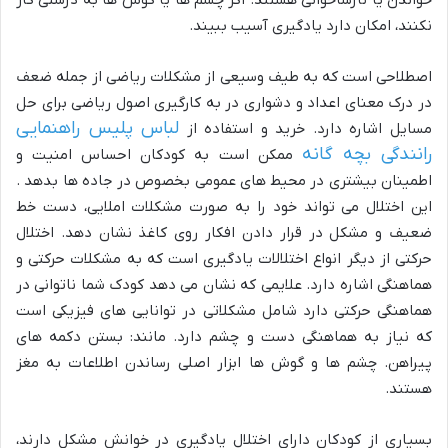
خواندن یا نارساخوانی هستند. اگر چشم ها یا گوش ها به درستی کار
نکنند، امکان دارد یادگیری آسیب ببیند.
اصطلاحی است که به طیف وسیعی از مشکلات ریاضی از جمله ضعف
در درک معنای اعداد و دشواری در به کارگیری اصول ریاضی برای حل
لباس پلیس راهنمایی
مسایل اشاره دارد. خرید و استفاده از
رانندگی بچه گانه
ممکن است به کودکان احساس امنیت و
اطمینان بیشتری در محیط های عمومی بخصوص در جاده ها بدهد .
این اختلال می تواند خود را به صورت مشکلات املایی، دست خط
ضعیف و مشکل در قرار دادن افکار روی کاغذ نشان دهد. اختلال
حرکتی از دیگر انواع اختلالات یادگیری است که به مشکلات حرکتی و
هماهنگی اشاره دارد. علایمی که نشان می دهد کودک شما ناتوانی در
هماهنگی حرکتی دارد شامل مشکلاتی در توانایی های فیزیکی است
که نیاز به هماهنگی دست و چشم دارد. مانند: بستن دکمه های
پیراهن. چشم ها و گوش ها ابزار اصلی رساندن اطلاعات به مغز
هستند.
بسیاری از کودکان دارای اختلال یادگیری در خوانش مشکل دارند،