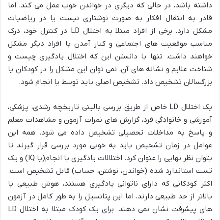
داشته باشد، در حالی که دیگری در خواندن خوب عمل می کند، اما
قادر به انتقال افکار به صورت نوشتاری نیست یا در ریاضیات
مشکل دارد. برخی از افراد مبتلا به اختلال LD در کنترل خود، درک
مناسب موقعیت های اجتماعی و کنار آمدن با افراد دیگر مشکل
خواهند داشت. تنها با دانستن این که اختلال یادگیری چیست و
شناخت علایم و نشانه های آن، نمی توان این مشکل را در کودکان یا
بزرگسالان تشخیص داد. تشخیص اصلی باید توسط یا انجام شود.
یک اختلال LD خاص از طریق بررسی بالینی تاریخچه رشدی، پزشکی،
آموزشی و خانوادگی فرد، گزارش های نمرات آزمون و مشاهدات معلم
و پاسخ به مداخلات تحصیلی تشخیص داده می شود. همه این
عوامل در زمان تشخیص باید به خوبی مورد بررسی قرار گیرند تا
بتوان نظر نهایی را عنوان کرد. اختلالات یادگیری با انجام(یا IQ) و یک
تست استاندارد شده (خواندن، نوشتن، حساب) قابل تشخیص است.
اکثر کودکانی که دارای ناتوانی یادگیری هستند، هوش طبیعی یا
بالاتر از حد طبیعی دارند، اما این پتانسیل را به طور کامل در آزمون
های پیشرفت نشان نمی دهند. برای یک کودک مبتلا به اختلال LD