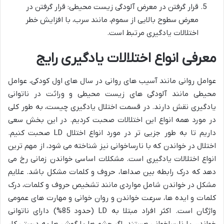
قرار گرفتن در معرض آلودگی زیست محیطی: قرار گرفتن در
معرض سطوح بالایی از سموم، مانند سرب، با افزایش خطر
اختلالات یادگیری مرتبط است.
معرفی انواع اختلالات یادگیری رایج
عوامل روانی مانند آسیب های روانی در سال های اول کودکی، عوامل
محیطی مانند آلودگی های زیست محیطی و وراثت در ناتوانی
یادگیری نقش دارند. در قسمت اختلال یادگیری چیست، به طور کلی
در مورد همه انواع این اختلالات صحبت کردیم. در این بخش سعی
داریم تا به طور جزیی تر در مورد انواع اختلال LD صحبت کنیم.
اختلال در خواندن که با نارساخوانی نیز شناخته می شود، از مهم ترین
انواع اختلالات یادگیری است. مشکلات اساسی خواندن زمانی رخ می
دهد که درک رابطه بین صداها، حروف و کلمات مشکل باشد. علایم
مشکل در خواندن شامل مواردی مانند تشخیص حروف و کلمات، درک
کلمات و ایده ها، سرعت خواندن و روان خوانی و مهارت های عمومی
واژگان است. اکثر افراد مبتلا به LD (حدود 85%) دارای ناتوانی