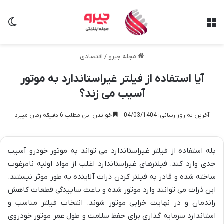
منو
تغی
مجله جیرو
/
اقتصادی
آیا استفاده از فیلتر غیراستاندارد به موتور
آسیب می زند؟
آخرین به روز رسانی: 04/03/1404
خواندن این مطلب 6 دقیقه زمان میبرد
بله استفاده از فیلتر غیراستاندارد می تواند به موتور خودرو آسیب
جدی وارد کند. فیلترهای غیراستاندارد اغلب از مواد اولیه نامرغوب
ساخته شده و قادر به فیلتر کردن ذرات آلاینده به طور موثر نیستند.
این ذرات می توانند وارد موتور شده و باعث ساییدگی قطعات کاهش
راندمان و در نهایت خرابی موتور شوند. انتخاب فیلتر مناسب و
استاندارد سرمایه گذاری برای حفظ سلامت و طول عمر موتور خودروی