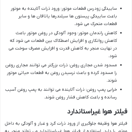
ساییدگی زودرس قطعات موتور: ورود ذرات آلاینده به موتور
باعث ساییدگی پیستون ها سیلندرها یاتاقان ها و سایر
قطعات متحرک می شود.
کاهش راندمان موتور: وجود آلودگی در روغن موتور باعث
کاهش روانکاری و افزایش اصطکاک بین قطعات می شود که
در نهایت منجر به کاهش قدرت و افزایش مصرف سوخت می
شود.
مسدود شدن مجاری روغن: ذرات بزرگتر می توانند مجاری روغن
را مسدود کرده و باعث نرسیدن روغن به قطعات حیاتی موتور
شوند.
خرابی پمپ روغن: ذرات آلاینده می توانند به پمپ روغن آسیب
رسانده و باعث کاهش فشار روغن شوند.
فیلتر هوا غیراستاندارد
فیلتر هوا وظیفه جلوگیری از ورود ذرات گرد و غبار و آلودگی به داخل
موتور را دارد. استفاده از فیلتر هوا غیراستاندارد می تواند منجر به