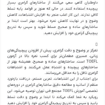
داوطلبان گاهی سعی می‌کنند از ساختارهای گرامری بسیار
پیچیده استفاده کنند، در حالی که هنوز بر قواعد پایه تسلط
کافی ندارند. این کار اغلب منجر به افزایش اشتباهات، کاهش
وضوح و در نهایت کاهش نمره می‌شود. بهتر است ابتدا بر
ساختارهای ساده و صحیح مسلط شوید و سپس به تدریج
پیچیدگی گرامری خود را افزایش دهید.
تمرکز بر وضوح و دقت گرامری، پیش از افزودن پیچیدگی‌های
زبانی، مسیری مطمئن‌تر برای کسب نمره بالا در آزمون
TOEFL است. ساختارهای ساده و صحیح، همیشه بهتر از
ساختارهای پیچیده و اشتباه عمل می‌کنند و اشتباهات
گرامری تافل را به حداقل می‌رسانند.
برای اجتناب از این اشتباهات، تمرین مستمر، دریافت بازخورد
منظم از اساتید و مطالعه دقیق ساختارهای گرامری در دوره‌های
تخصصی آموزش TOEFL مجتمع فنی تهران توصیه می‌شود. این
رویکرد به شما کمک می‌کند تا ابتدا بر وضوح و دقت تسلط
یابید و سپس به تدریج پیچیدگی گرامری خود را افزایش دهید