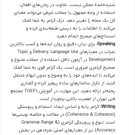
شنیده‌شده ممکن نیست. تفاوت در زمان‌های افعال،
استفاده از وجه مجهول یا جملات شرطی می‌تواند معنای
کل یک جمله را تغییر دهد. درک گرامر به شما کمک
می‌کند تا اطلاعات را به درستی طبقه‌بندی کرده و
استنتاج‌های صحیح انجام دهید.
Speaking:
برای بیان دقیق و روان ایده‌ها و کسب بالاترین
نمرات در معیارهای Delivery، Language Use و Topic
Development در آزمون تافل، استفاده از جملات متنوع و
صحیح گرامری ضروری است. یک گرامر قوی به شما کمک
می‌کند تا ایده‌های خود را به وضوح و بدون ابهام منتقل
کنید، از تکرار ساختارهای ساده پرهیز کرده و گفتاری
پخته‌تر ارائه دهید. این مهارت در آموزش TOEFL مجتمع
فنی تهران از اهمیت بالایی برخوردار است.
Writing:
گرامر پایه و اساس ایجاد انسجام و پیوستگی
(Coherence & Cohesion) در مقالات و خلاصه نویسی‌ها
است. تنوع و پیچیدگی گرامری (Grammar Range &
Accuracy) نیز از معیارهای اصلی نمره‌دهی در بخش