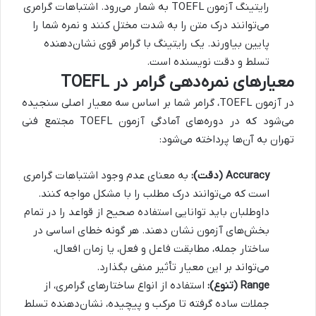
رایتینگ آزمون TOEFL به شمار می‌رود. اشتباهات گرامری
می‌توانند درک متن را به شدت مختل کنند و نمره شما را
پایین بیاورند. یک رایتینگ با گرامر قوی نشان‌دهنده
تسلط و دقت نویسنده است.
معیارهای نمره‌دهی گرامر در TOEFL
در آزمون TOEFL، گرامر شما بر اساس سه معیار اصلی سنجیده
می‌شود که در دوره‌های آمادگی آزمون TOEFL مجتمع فنی
تهران به آن‌ها پرداخته می‌شود:
Accuracy (دقت):
به معنای عدم وجود اشتباهات گرامری
است که می‌توانند درک مطلب را با مشکل مواجه کنند.
داوطلبان باید توانایی استفاده صحیح از قواعد را در تمام
بخش‌های آزمون نشان دهند. هر گونه خطای اساسی در
ساختار جمله، مطابقت فاعل و فعل، یا زمان افعال،
می‌تواند بر این معیار تأثیر منفی بگذارد.
Range (تنوع):
استفاده از انواع ساختارهای گرامری، از
جملات ساده گرفته تا مرکب و پیچیده، نشان‌دهنده تسلط