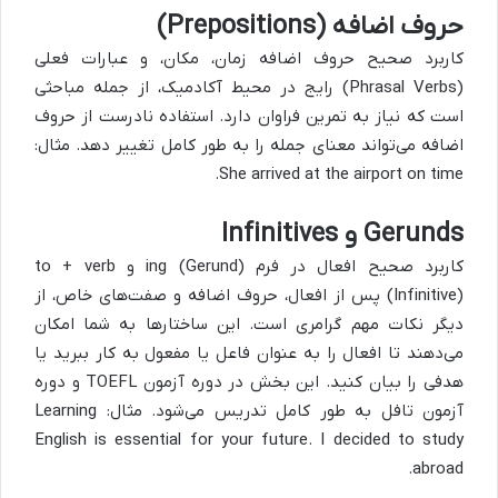
حروف اضافه (Prepositions)
کاربرد صحیح حروف اضافه زمان، مکان، و عبارات فعلی
(Phrasal Verbs) رایج در محیط آکادمیک، از جمله مباحثی
است که نیاز به تمرین فراوان دارد. استفاده نادرست از حروف
اضافه می‌تواند معنای جمله را به طور کامل تغییر دهد. مثال:
She arrived at the airport on time.
Gerunds و Infinitives
کاربرد صحیح افعال در فرم ing (Gerund) و to + verb
(Infinitive) پس از افعال، حروف اضافه و صفت‌های خاص، از
دیگر نکات مهم گرامری است. این ساختارها به شما امکان
می‌دهند تا افعال را به عنوان فاعل یا مفعول به کار ببرید یا
هدفی را بیان کنید. این بخش در دوره آزمون TOEFL و دوره
آزمون تافل به طور کامل تدریس می‌شود. مثال: Learning
English is essential for your future. I decided to study
abroad.