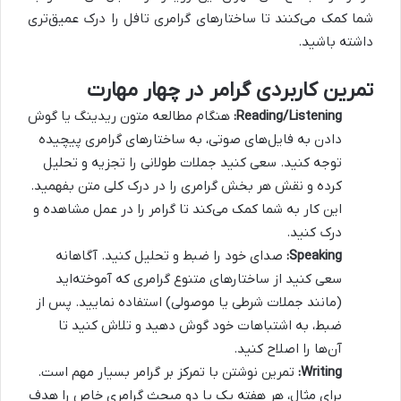
شما کمک می‌کنند تا ساختارهای گرامری تافل را درک عمیق‌تری
داشته باشید.
تمرین کاربردی گرامر در چهار مهارت
Reading/Listening:
هنگام مطالعه متون ریدینگ یا گوش
دادن به فایل‌های صوتی، به ساختارهای گرامری پیچیده
توجه کنید. سعی کنید جملات طولانی را تجزیه و تحلیل
کرده و نقش هر بخش گرامری را در درک کلی متن بفهمید.
این کار به شما کمک می‌کند تا گرامر را در عمل مشاهده و
درک کنید.
Speaking:
صدای خود را ضبط و تحلیل کنید. آگاهانه
سعی کنید از ساختارهای متنوع گرامری که آموخته‌اید
(مانند جملات شرطی یا موصولی) استفاده نمایید. پس از
ضبط، به اشتباهات خود گوش دهید و تلاش کنید تا
آن‌ها را اصلاح کنید.
Writing:
تمرین نوشتن با تمرکز بر گرامر بسیار مهم است.
برای مثال، هر هفته یک یا دو مبحث گرامری خاص را هدف