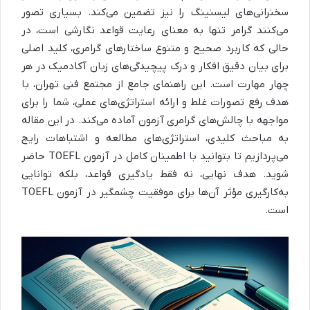
سخنرانی‌های لیسنینگ را نیز تضمین می‌کند. بسیاری تصور
می‌کنند گرامر تنها به معنای رعایت قواعد نگارشی است، در
حالی که کاربرد صحیح و متنوع ساختارهای گرامری، کلید اصلی
برای بیان دقیق افکار و درک پیچیدگی‌های زبان آکادمیک در هر
چهار مهارت است. این راهنمای جامع از مجتمع فنی تهران، با
هدف رفع تصورات غلط و ارائه استراتژی‌های عملی، شما را برای
مواجهه با چالش‌های گرامری آزمون آماده می‌کند. در این مقاله
به مباحث کلیدی، استراتژی‌های مطالعه و اشتباهات رایج
می‌پردازیم تا بتوانید با اطمینان کامل در آزمون TOEFL حاضر
شوید. هدف نهایی، نه فقط یادگیری قواعد، بلکه توانایی
به‌کارگیری مؤثر آن‌ها برای موفقیت چشمگیر در آزمون TOEFL
است.