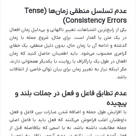
عدم تسلسل منطقی زمان‌ها (Tense
Consistency Errors)
یکی از رایج‌ترین اشتباهات، تغییر ناگهانی و بی‌دلیل زمان افعال
در یک متن یا گفتار است. برای مثال، شروع جمله با زمان
گذشته و ادامه آن با زمان حال، بدون دلیل منطقی، یک خطای
گرامری محسوب می‌شود. باید اطمینان حاصل کنید که زمان
افعال در طول یک پاراگراف یا روایت، با یکدیگر همخوانی دارند،
مگر اینکه نیاز به تغییر زمان برای بیان توالی خاصی از اتفاقات
باشد.
عدم تطابق فاعل و فعل در جملات بلند و
پیچیده
با افزایش طول جمله و اضافه شدن عبارات بین فاعل و فعل،
داوطلبان اغلب فراموش می‌کنند که فعل باید با فاعل اصلی
جمله مطابقت داشته باشد، نه با اسمی که بلافاصله قبل از
فعل آمده است. این نکته در دوره آزمون تافل به تفصیل