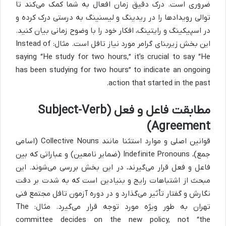
ضروری است. درک دقیق زمان افعال به شما کمک می‌کند تا
توالی رویدادها را در ریدینگ و لیسنینگ به درستی درک کرده و
در اسپیکینگ و رایتینگ، افکار خود را با وضوح زمانی بیان کنید.
این بخش زیربنای گرامر مورد نیاز تافل است. مثال: Instead of
saying “He study for two hours,” it’s crucial to say “He
has been studying for two hours” to indicate an ongoing
action that started in the past.
مطابقت فاعل و فعل (Subject-Verb
Agreement)
قوانین اصلی و موارد استثنا مانند Collective Nouns (اسامی
جمع)، Indefinite Pronouns (ضمایر نامعین) و عباراتی که بین
فاعل و فعل قرار می‌گیرند، در این بخش بررسی می‌شوند. این
مبحث از اشتباهات رایج و بنیادین است که به شدت بر دقت
نگارش و گفتار تأثیر می‌گذارد و در دوره آزمون تافل مجتمع فنی
تهران به طور ویژه مورد توجه قرار می‌گیرد. مثال: The
committee decides on the new policy, not “the