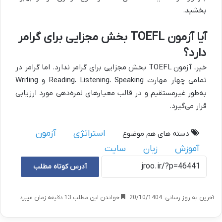
بخشید.
آیا آزمون TOEFL بخش مجزایی برای گرامر
دارد؟
خیر، آزمون TOEFL بخش مجزایی برای گرامر ندارد. اما گرامر در
تمامی چهار مهارت Reading، Listening، Speaking و Writing
به‌طور غیرمستقیم و در قالب معیارهای نمره‌دهی مورد ارزیابی
قرار می‌گیرد.
استراتژی
آزمون
دسته های هم موضوع
آموزش
زبان
سایت
آدرس کوتاه مطلب
آخرین به روز رسانی: 20/10/1404
خواندن این مطلب 13 دقیقه زمان میبرد