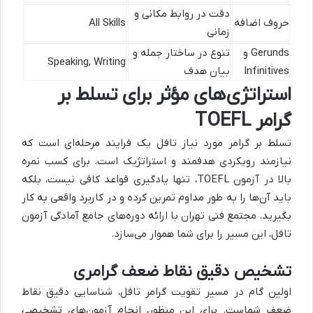
دقت در روابط مکانی و
حروف اضافه
All Skills
زمانی
Gerunds و
تنوع در ساختار جمله و
Speaking, Writing
Infinitives
بیان هدف
استراتژی‌های مؤثر برای تسلط بر
گرامر TOEFL
تسلط بر گرامر مورد نیاز تافل یک فرایند مرحله‌ای است که
نیازمند رویکردی هدفمند و استراتژیک است. برای کسب نمره
بالا در آزمون TOEFL، تنها یادگیری قواعد کافی نیست، بلکه
باید آن‌ها را به طور مداوم تمرین کرده و در کاربرد واقعی به کار
بگیرید. مجتمع فنی تهران با ارائه دوره‌های جامع آمادگی آزمون
تافل، این مسیر را برای شما هموار می‌سازد.
تشخیص دقیق نقاط ضعف گرامری
اولین گام در مسیر تقویت گرامر تافل، شناسایی دقیق نقاط
ضعف شماست. برای این منظور، انجام آزمون‌های تشخیصی