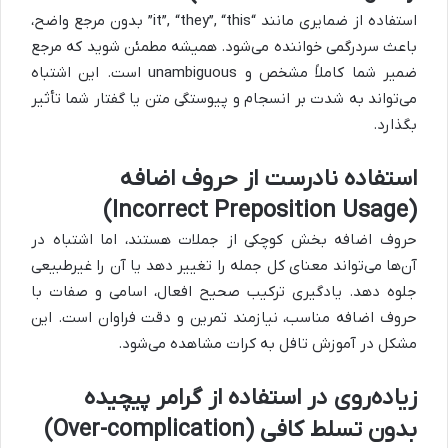
استفاده از ضمایری مانند “it”, “they”, “this” بدون مرجع واضح،
باعث سردرگمی خواننده می‌شود. همیشه مطمئن شوید که مرجع
ضمیر شما کاملاً مشخص و unambiguous است. این اشتباه
می‌تواند به شدت بر انسجام و پیوستگی متن یا گفتار شما تأثیر
بگذارد.
استفاده نادرست از حروف اضافه
(Incorrect Preposition Usage)
حروف اضافه بخش کوچکی از جملات هستند، اما اشتباه در
آن‌ها می‌تواند معنای کل جمله را تغییر دهد یا آن را غیرطبیعی
جلوه دهد. یادگیری ترکیب صحیح افعال، اسامی و صفات با
حروف اضافه مناسب، نیازمند تمرین و دقت فراوان است. این
مشکل در آموزش تافل به کرات مشاهده می‌شود.
زیاده‌روی در استفاده از گرامر پیچیده
بدون تسلط کافی (Over-complication)