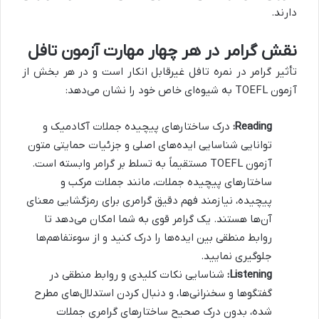
دارند.
نقش گرامر در هر چهار مهارت آزمون تافل
تأثیر گرامر در نمره تافل غیرقابل انکار است و در هر بخش از
آزمون TOEFL به شیوه‌ای خاص خود را نشان می‌دهد:
Reading:
درک ساختارهای پیچیده جملات آکادمیک و
توانایی شناسایی ایده‌های اصلی و جزئیات حمایتی متون
آزمون TOEFL مستقیماً به تسلط بر گرامر وابسته است.
ساختارهای پیچیده جملات، مانند جملات مرکب و
پیچیده، نیازمند فهم دقیق گرامری برای رمزگشایی معنای
آن‌ها هستند. یک گرامر قوی به شما امکان می‌دهد تا
روابط منطقی بین ایده‌ها را درک کنید و از سوءتفاهم‌ها
جلوگیری نمایید.
Listening:
شناسایی نکات کلیدی و روابط منطقی در
گفتگوها و سخنرانی‌ها، و دنبال کردن استدلال‌های مطرح
شده، بدون درک صحیح ساختارهای گرامری جملات