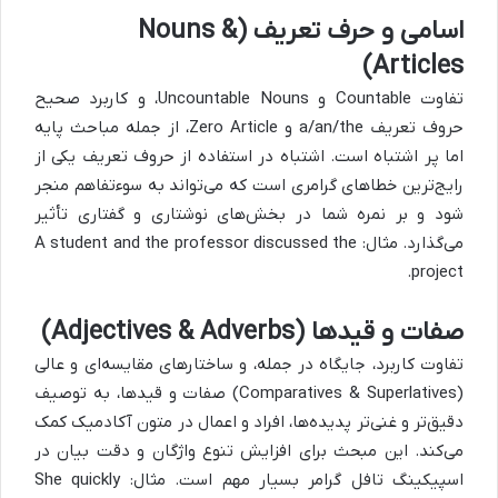
اسامی و حرف تعریف (Nouns &
Articles)
تفاوت Countable و Uncountable Nouns، و کاربرد صحیح
حروف تعریف a/an/the و Zero Article، از جمله مباحث پایه
اما پر اشتباه است. اشتباه در استفاده از حروف تعریف یکی از
رایج‌ترین خطاهای گرامری است که می‌تواند به سوءتفاهم منجر
شود و بر نمره شما در بخش‌های نوشتاری و گفتاری تأثیر
می‌گذارد. مثال: A student and the professor discussed the
project.
صفات و قیدها (Adjectives & Adverbs)
تفاوت کاربرد، جایگاه در جمله، و ساختارهای مقایسه‌ای و عالی
(Comparatives & Superlatives) صفات و قیدها، به توصیف
دقیق‌تر و غنی‌تر پدیده‌ها، افراد و اعمال در متون آکادمیک کمک
می‌کند. این مبحث برای افزایش تنوع واژگان و دقت بیان در
اسپیکینگ تافل گرامر بسیار مهم است. مثال: She quickly