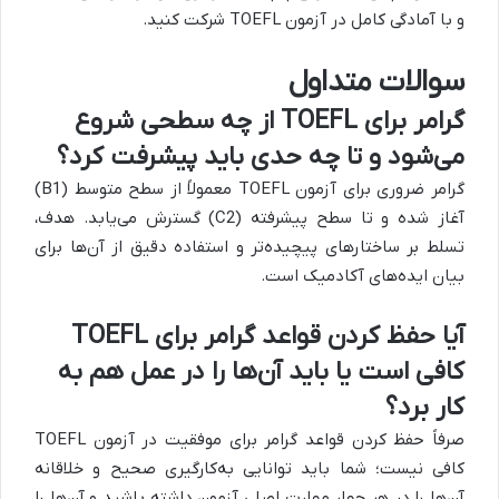
و با آمادگی کامل در آزمون TOEFL شرکت کنید.
سوالات متداول
گرامر برای TOEFL از چه سطحی شروع
می‌شود و تا چه حدی باید پیشرفت کرد؟
گرامر ضروری برای آزمون TOEFL معمولاً از سطح متوسط (B1)
آغاز شده و تا سطح پیشرفته (C2) گسترش می‌یابد. هدف،
تسلط بر ساختارهای پیچیده‌تر و استفاده دقیق از آن‌ها برای
بیان ایده‌های آکادمیک است.
آیا حفظ کردن قواعد گرامر برای TOEFL
کافی است یا باید آن‌ها را در عمل هم به
کار برد؟
صرفاً حفظ کردن قواعد گرامر برای موفقیت در آزمون TOEFL
کافی نیست؛ شما باید توانایی به‌کارگیری صحیح و خلاقانه
آن‌ها را در هر چهار مهارت اصلی آزمون داشته باشید و آن‌ها را