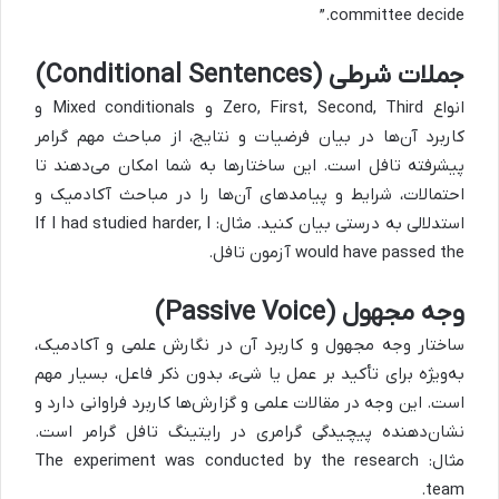
committee decide.”
جملات شرطی (Conditional Sentences)
انواع Zero, First, Second, Third و Mixed conditionals و
کاربرد آن‌ها در بیان فرضیات و نتایج، از مباحث مهم گرامر
پیشرفته تافل است. این ساختارها به شما امکان می‌دهند تا
احتمالات، شرایط و پیامدهای آن‌ها را در مباحث آکادمیک و
استدلالی به درستی بیان کنید. مثال: If I had studied harder, I
would have passed the آزمون تافل.
وجه مجهول (Passive Voice)
ساختار وجه مجهول و کاربرد آن در نگارش علمی و آکادمیک،
به‌ویژه برای تأکید بر عمل یا شیء، بدون ذکر فاعل، بسیار مهم
است. این وجه در مقالات علمی و گزارش‌ها کاربرد فراوانی دارد و
نشان‌دهنده پیچیدگی گرامری در رایتینگ تافل گرامر است.
مثال: The experiment was conducted by the research
team.