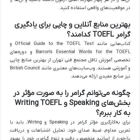
در موقعیت‌های واقعی استفاده کنید.
بهترین منابع آنلاین و چاپی برای یادگیری
گرامر TOEFL کدامند؟
کتاب‌هایی مانند Official Guide to the TOEFL Test و
Barron’s Essential Words for the TOEFL و دوره‌های
تخصصی آموزش تافل مجتمع فنی تهران از بهترین منابع چاپی
و آموزشی هستند. وب‌سایت‌های معتبری مانند British Council
نیز منابع مفیدی ارائه می‌دهند.
چگونه می‌توانم گرامر را به صورت مؤثر در
بخش‌های Speaking و Writing TOEFL
به کار ببرم؟
برای به‌کارگیری مؤثر گرامر در Speaking و Writing، باید با
تمرین مداوم، ضبط صدای خود، تحلیل اشتباهات و دریافت
بازخورد از اساتید متخصص، دقت و تنوع گرامری خود را بهبود